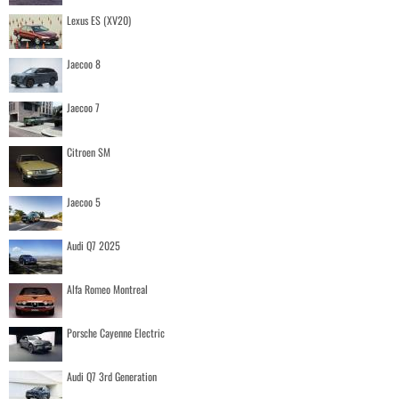
Lexus ES (XV20)
Jaecoo 8
Jaecoo 7
Citroen SM
Jaecoo 5
Audi Q7 2025
Alfa Romeo Montreal
Porsche Cayenne Electric
Audi Q7 3rd Generation