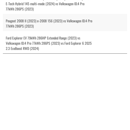
E-Tech Hybrid 145 multi-mode (2024) vs Volkswagen ID.4 Pro
77kWh 286PS (2023)
Peugeot 2008 II (2023) e-2008 156 (2023) vs Volkswagen ID.4 Pro
77kWh 286PS (2023)
Ford Explorer EV 79kWh 286HP Extended Range (2023) vs
Volkswagen ID.4 Pro 77kWh 286PS (2023) vs Ford Explorer 6 2025
2.3 EcoBoost RWD (2024)