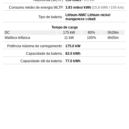
Consumo médio de energia WLTP:
3.93 miles/ kWh
(15.8 kWh / 100 km)
Lithium-NMC Lithium nickel
Tipo de bateria :
manganese cobalt
Tempo de carga
DC
175 kW
80%
0h28m
Wallbox trifásica
11 kW
100%
8h00m
Potência máxima de carregamento :
175.0 kW
Capacidade da bateria :
82.0 kWh
Capacidade útil da bateria :
77.0 kWh