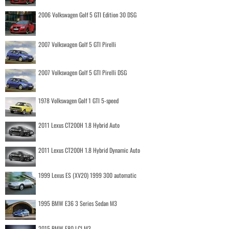
2006 Volkswagen Golf 5 GTI Edition 30 DSG
2007 Volkswagen Golf 5 GTI Pirelli
2007 Volkswagen Golf 5 GTI Pirelli DSG
1978 Volkswagen Golf 1 GTI 5-speed
2011 Lexus CT200H 1.8 Hybrid Auto
2011 Lexus CT200H 1.8 Hybrid Dynamic Auto
1999 Lexus ES (XV20) 1999 300 automatic
1995 BMW E36 3 Series Sedan M3
2015 BMW F80 LCI M3