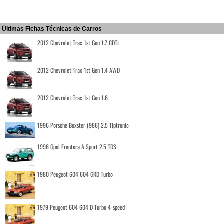
Últimas Fichas Técnicas de Carros
2012 Chevrolet Trax 1st Gen 1.7 CDTI
2012 Chevrolet Trax 1st Gen 1.4 AWD
2012 Chevrolet Trax 1st Gen 1.6
1996 Porsche Boxster (986) 2.5 Tiptronic
1996 Opel Frontera A Sport 2.5 TDS
1980 Peugeot 604 604 GRD Turbo
1979 Peugeot 604 604 D Turbo 4-speed