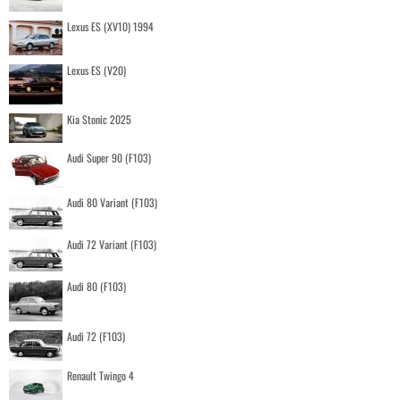
Lexus ES (XV10) 1994
Lexus ES (V20)
Kia Stonic 2025
Audi Super 90 (F103)
Audi 80 Variant (F103)
Audi 72 Variant (F103)
Audi 80 (F103)
Audi 72 (F103)
Renault Twingo 4