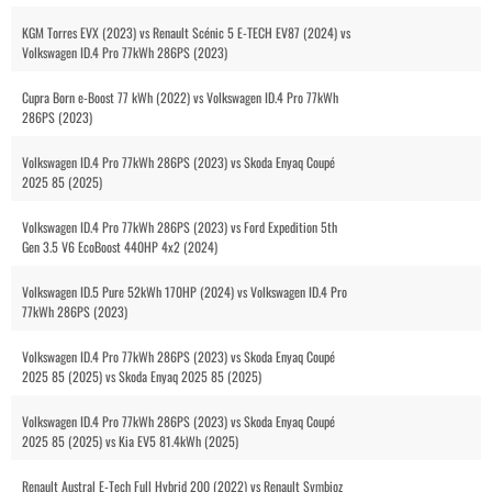
KGM Torres EVX (2023) vs Renault Scénic 5 E-TECH EV87 (2024) vs
Volkswagen ID.4 Pro 77kWh 286PS (2023)
Cupra Born e-Boost 77 kWh (2022) vs Volkswagen ID.4 Pro 77kWh
286PS (2023)
Volkswagen ID.4 Pro 77kWh 286PS (2023) vs Skoda Enyaq Coupé
2025 85 (2025)
Volkswagen ID.4 Pro 77kWh 286PS (2023) vs Ford Expedition 5th
Gen 3.5 V6 EcoBoost 440HP 4x2 (2024)
Volkswagen ID.5 Pure 52kWh 170HP (2024) vs Volkswagen ID.4 Pro
77kWh 286PS (2023)
Volkswagen ID.4 Pro 77kWh 286PS (2023) vs Skoda Enyaq Coupé
2025 85 (2025) vs Skoda Enyaq 2025 85 (2025)
Volkswagen ID.4 Pro 77kWh 286PS (2023) vs Skoda Enyaq Coupé
2025 85 (2025) vs Kia EV5 81.4kWh (2025)
Renault Austral E-Tech Full Hybrid 200 (2022) vs Renault Symbioz