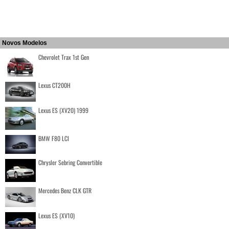
Novos Modelos
Chevrolet Trax 1st Gen
Lexus CT200H
Lexus ES (XV20) 1999
BMW F80 LCI
Chrysler Sebring Convertible
Mercedes Benz CLK GTR
Lexus ES (XV10)