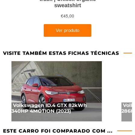
VISITE TAMBÉM ESTAS FICHAS TÉCNICAS
Volkswagen ID.4 GTX 82kWh
Volk
340HP 4MOTION (2023)
286H
ESTE CARRO FOI COMPARADO COM ...