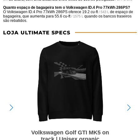
Quanto espaço de bagageira tem o Volkswagen ID.4 Pro 77kWh 286PS?
O Volkswagen ID.4 Pro 77kWh 286PS oferece
19.2 cu-ft
de espaço de
/ 543 L
bagageira, que aumenta para
55.6 cu-ft
quando os bancos traseiros
/ 1575 L
são rebatidos.
LOJA ULTIMATE SPECS