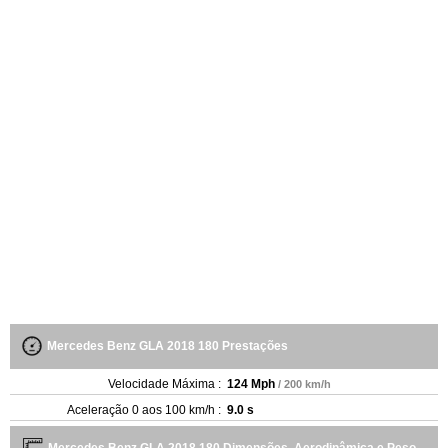
Mercedes Benz GLA 2018 180 Prestações
Velocidade Máxima :
124 Mph
/ 200 km/h
Aceleração 0 aos 100 km/h :
9.0 s
Mercedes Benz GLA 2018 180 Dimensões, Aerodinâmica e Peso