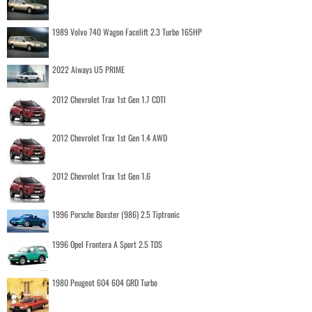
1989 Volvo 740 Wagon Facelift 2.3 Turbo 165HP
2022 Aiways U5 PRIME
2012 Chevrolet Trax 1st Gen 1.7 CDTI
2012 Chevrolet Trax 1st Gen 1.4 AWD
2012 Chevrolet Trax 1st Gen 1.6
1996 Porsche Boxster (986) 2.5 Tiptronic
1996 Opel Frontera A Sport 2.5 TDS
1980 Peugeot 604 604 GRD Turbo