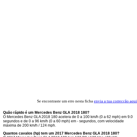
Se encontraste um erro nesta ficha
envia a tua correcção aqui
Quão rápido é um Mercedes Benz GLA 2018 180?
O Mercedes Benz GLA 2018 180 acelera de 0 a 100 km/h (0 a 62 mph) em 9.0
segundos e de 0 a 96 km/h (0 a 60 mph) em - segundos, com velocidade
máxima de 200 km/h / 124 mph.
Quantos cavalos (hp) tem um 2017 Mercedes Benz GLA 2018 180?