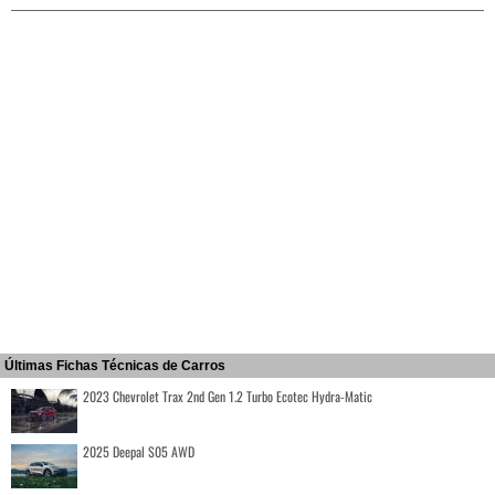
Últimas Fichas Técnicas de Carros
2023 Chevrolet Trax 2nd Gen 1.2 Turbo Ecotec Hydra-Matic
2025 Deepal S05 AWD