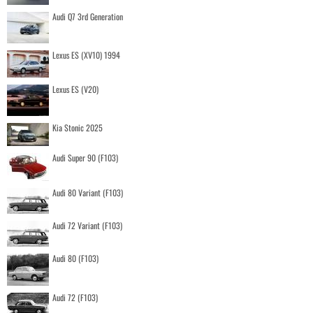
Audi Q7 3rd Generation
Lexus ES (XV10) 1994
Lexus ES (V20)
Kia Stonic 2025
Audi Super 90 (F103)
Audi 80 Variant (F103)
Audi 72 Variant (F103)
Audi 80 (F103)
Audi 72 (F103)