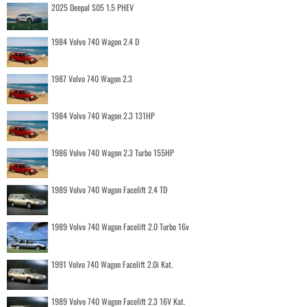
2025 Deepal S05 1.5 PHEV
1984 Volvo 740 Wagon 2.4 D
1987 Volvo 740 Wagon 2.3
1984 Volvo 740 Wagon 2.3 131HP
1986 Volvo 740 Wagon 2.3 Turbo 155HP
1989 Volvo 740 Wagon Facelift 2.4 TD
1989 Volvo 740 Wagon Facelift 2.0 Turbo 16v
1991 Volvo 740 Wagon Facelift 2.0i Kat.
1989 Volvo 740 Wagon Facelift 2.3 16V Kat.