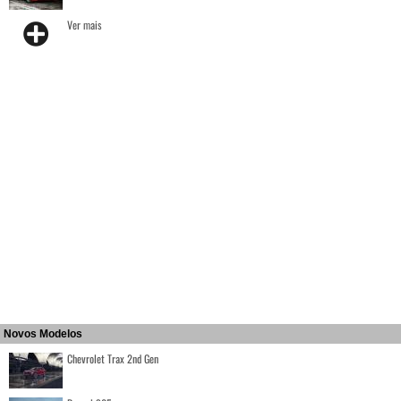
Ver mais
Novos Modelos
Chevrolet Trax 2nd Gen