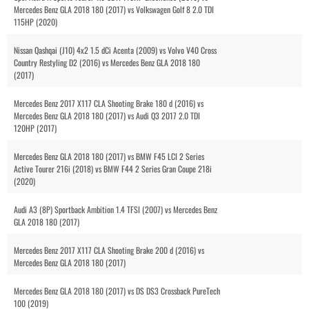
Mercedes Benz GLA 2018 180 (2017) vs Volkswagen Golf 8 2.0 TDI
115HP (2020)
Nissan Qashqai (J10) 4x2 1.5 dCi Acenta (2009) vs Volvo V40 Cross
Country Restyling D2 (2016) vs Mercedes Benz GLA 2018 180
(2017)
Mercedes Benz 2017 X117 CLA Shooting Brake 180 d (2016) vs
Mercedes Benz GLA 2018 180 (2017) vs Audi Q3 2017 2.0 TDI
120HP (2017)
Mercedes Benz GLA 2018 180 (2017) vs BMW F45 LCI 2 Series
Active Tourer 216i (2018) vs BMW F44 2 Series Gran Coupe 218i
(2020)
Audi A3 (8P) Sportback Ambition 1.4 TFSI (2007) vs Mercedes Benz
GLA 2018 180 (2017)
Mercedes Benz 2017 X117 CLA Shooting Brake 200 d (2016) vs
Mercedes Benz GLA 2018 180 (2017)
Mercedes Benz GLA 2018 180 (2017) vs DS DS3 Crossback PureTech
100 (2019)