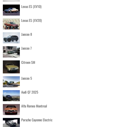
Lexus ES (XV10)
Lexus ES (XV20)
Jaecoo 8
Jaecoo 7
Citroen SM
Jaecoo 5
Audi Q7 2025
Alfa Romeo Montreal
Porsche Cayenne Electric