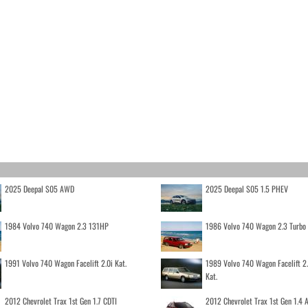
2025 Deepal S05 AWD
2025 Deepal S05 1.5 PHEV
1984 Volvo 740 Wagon 2.3 131HP
1986 Volvo 740 Wagon 2.3 Turb
1991 Volvo 740 Wagon Facelift 2.0i Kat.
1989 Volvo 740 Wagon Facelift 2
Kat.
2012 Chevrolet Trax 1st Gen 1.7 CDTI
2012 Chevrolet Trax 1st Gen 1.4