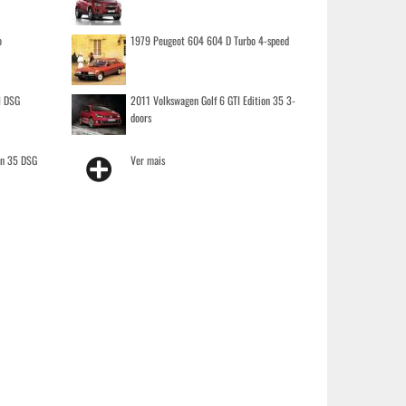
o
1979 Peugeot 604 604 D Turbo 4-speed
I DSG
2011 Volkswagen Golf 6 GTI Edition 35 3-
doors
on 35 DSG
Ver mais