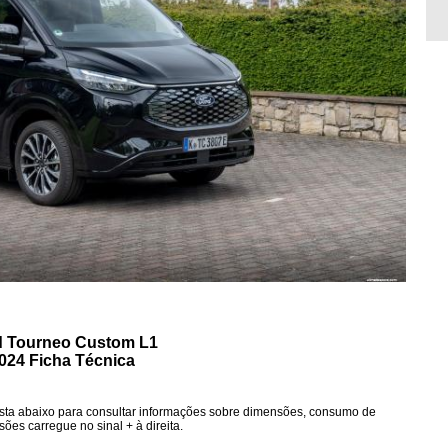
d Tourneo Custom L1
024 Ficha Técnica
sta abaixo para consultar informações sobre dimensões, consumo de
ões carregue no sinal + à direita.