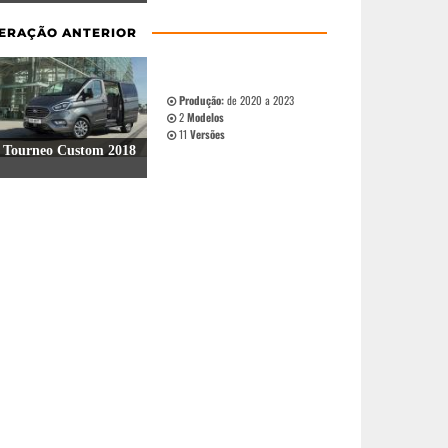
ERAÇÃO ANTERIOR
Produção:
de 2020 a 2023
2
Modelos
11
Versões
Tourneo Custom 2018