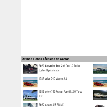
Últimas Fichas Técnicas de Carros
2023 Chevrolet Trax 2nd Gen 1.2 Turbo
Ecotec Hydra-Matic
1987 Volvo 740 Wagon 2.3
1989 Volvo 740 Wagon Facelift 2.0 Turbo
16v
2022 Aiways U5 PRIME