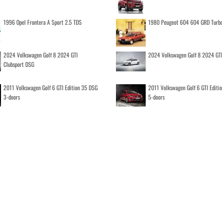
1996 Opel Frontera A Sport 2.5 TDS
1980 Peugeot 604 604 GRD Turb
2024 Volkswagen Golf 8 2024 GTI
2024 Volkswagen Golf 8 2024 GT
Clubsport DSG
2011 Volkswagen Golf 6 GTI Edition 35 DSG
2011 Volkswagen Golf 6 GTI Editi
3-doors
5-doors