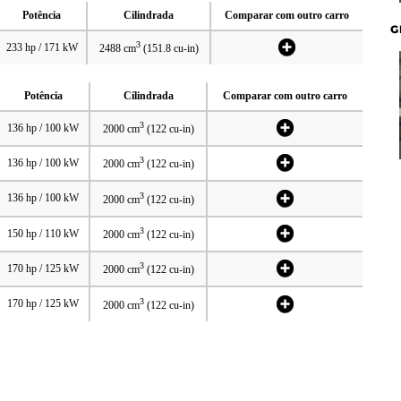
Potência
Cilindrada
Comparar com outro carro
G
3
233 hp / 171 kW
2488 cm
(151.8 cu-in)
Potência
Cilindrada
Comparar com outro carro
3
136 hp / 100 kW
2000 cm
(122 cu-in)
3
136 hp / 100 kW
2000 cm
(122 cu-in)
3
136 hp / 100 kW
2000 cm
(122 cu-in)
3
150 hp / 110 kW
2000 cm
(122 cu-in)
3
170 hp / 125 kW
2000 cm
(122 cu-in)
3
170 hp / 125 kW
2000 cm
(122 cu-in)