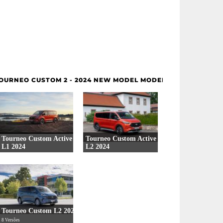
OURNEO CUSTOM 2 - 2024 NEW MODEL MODELOS
Tourneo Custom Active
Tourneo Custom Active
L1 2024
L2 2024
5 Versões
5 Versões
Tourneo Custom L2 2024
8 Versões