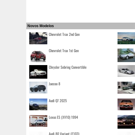
Novos Modelos
Chevrolet Trax 2nd Gen
Chevrolet Trax 1st Gen
Chrysler Sebring Convertible
Jaecoo 8
Audi Q7 2025
Lexus ES (XV10) 1994
Audi 80 Variant (F103)