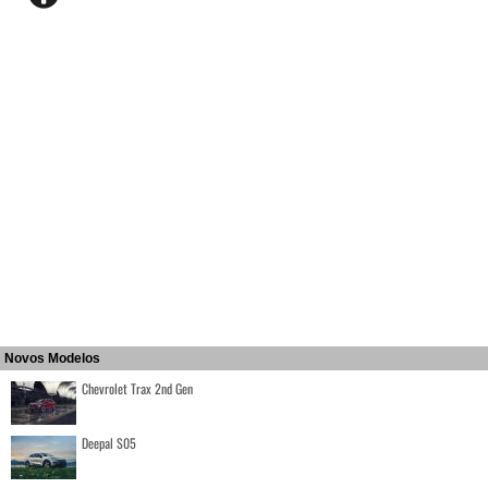
Novos Modelos
Chevrolet Trax 2nd Gen
Deepal S05