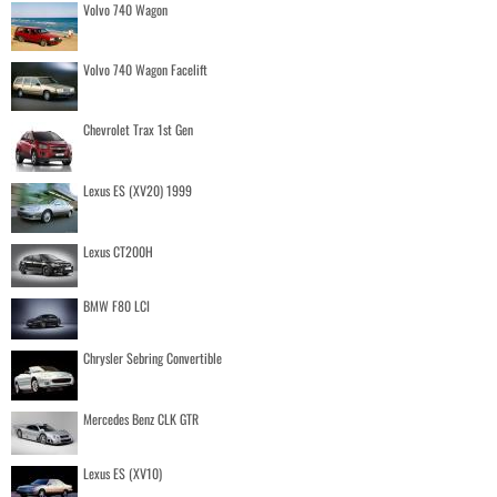
Volvo 740 Wagon
Volvo 740 Wagon Facelift
Chevrolet Trax 1st Gen
Lexus ES (XV20) 1999
Lexus CT200H
BMW F80 LCI
Chrysler Sebring Convertible
Mercedes Benz CLK GTR
Lexus ES (XV10)