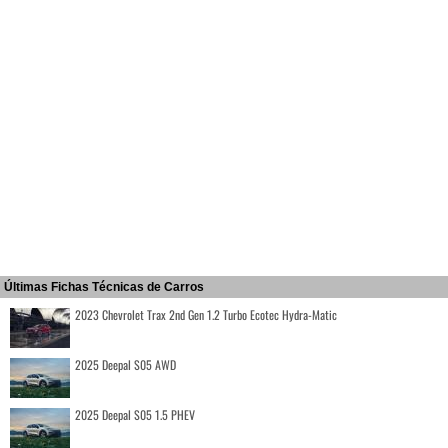
Últimas Fichas Técnicas de Carros
2023 Chevrolet Trax 2nd Gen 1.2 Turbo Ecotec Hydra-Matic
2025 Deepal S05 AWD
2025 Deepal S05 1.5 PHEV