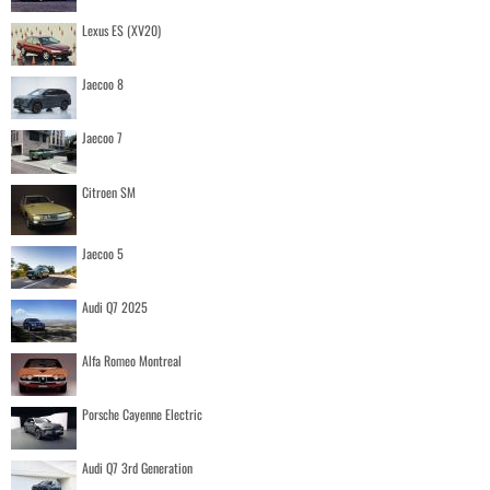
Lexus ES (XV20)
Jaecoo 8
Jaecoo 7
Citroen SM
Jaecoo 5
Audi Q7 2025
Alfa Romeo Montreal
Porsche Cayenne Electric
Audi Q7 3rd Generation