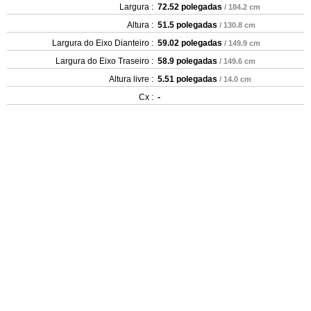
Largura :
72.52 polegadas
/ 184.2 cm
Altura :
51.5 polegadas
/ 130.8 cm
Largura do Eixo Dianteiro :
59.02 polegadas
/ 149.9 cm
Largura do Eixo Traseiro :
58.9 polegadas
/ 149.6 cm
Altura livre :
5.51 polegadas
/ 14.0 cm
Cx :
-