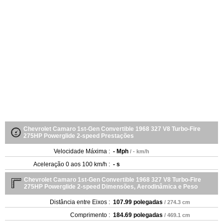
Chevrolet Camaro 1st-Gen Convertible 1968 327 V8 Turbo-Fire
275HP Powerglide 2-speed Prestações
Velocidade Máxima :
- Mph
/ - km/h
Aceleração 0 aos 100 km/h :
- s
Chevrolet Camaro 1st-Gen Convertible 1968 327 V8 Turbo-Fire
275HP Powerglide 2-speed Dimensões, Aerodinâmica e Peso
Distância entre Eixos :
107.99 polegadas
/ 274.3 cm
Comprimento :
184.69 polegadas
/ 469.1 cm