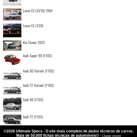
Lexus ES (XV10) 1994
Lexus ES (V20)
Kia Stonic 2025
Audi Super 90 (F103)
Audi 80 Variant (F103)
Audi 72 Variant (F103)
Audi 80 (F103)
Audi 72 (F103)
©2026 Ultimate Specs - O site mais completo de dados técnicos de carros.
Mais de 50.000 fichas técnicas de automóveis!!
-
Change consent