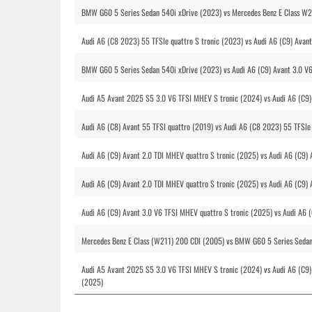
BMW G60 5 Series Sedan 540i xDrive (2023) vs Mercedes Benz E Class W2
Audi A6 (C8 2023) 55 TFSIe quattro S tronic (2023) vs Audi A6 (C9) Avan
BMW G60 5 Series Sedan 540i xDrive (2023) vs Audi A6 (C9) Avant 3.0 V6
Audi A5 Avant 2025 S5 3.0 V6 TFSI MHEV S tronic (2024) vs Audi A6 (C9)
Audi A6 (C8) Avant 55 TFSI quattro (2019) vs Audi A6 (C8 2023) 55 TFSIe 
Audi A6 (C9) Avant 2.0 TDI MHEV quattro S tronic (2025) vs Audi A6 (C9) 
Audi A6 (C9) Avant 2.0 TDI MHEV quattro S tronic (2025) vs Audi A6 (C9)
Audi A6 (C9) Avant 3.0 V6 TFSI MHEV quattro S tronic (2025) vs Audi A6 (
Mercedes Benz E Class (W211) 200 CDI (2005) vs BMW G60 5 Series Sedan 
Audi A5 Avant 2025 S5 3.0 V6 TFSI MHEV S tronic (2024) vs Audi A6 (C9) 
(2025)