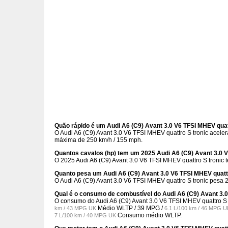
Quão rápido é um Audi A6 (C9) Avant 3.0 V6 TFSI MHEV quat
O Audi A6 (C9) Avant 3.0 V6 TFSI MHEV quattro S tronic acel
máxima de 250 km/h / 155 mph.
Quantos cavalos (hp) tem um 2025 Audi A6 (C9) Avant 3.0 V
O 2025 Audi A6 (C9) Avant 3.0 V6 TFSI MHEV quattro S tronic 
Quanto pesa um Audi A6 (C9) Avant 3.0 V6 TFSI MHEV quatt
O Audi A6 (C9) Avant 3.0 V6 TFSI MHEV quattro S tronic pesa 2
Qual é o consumo de combustível do Audi A6 (C9) Avant 3.0
O consumo do Audi A6 (C9) Avant 3.0 V6 TFSI MHEV quattro S 
Médio WLTP /
39 MPG /
km / 43 MPG UK
6.1 L/100 km / 46 MPG U
Consumo médio WLTP.
7 L/100 km / 40 MPG UK