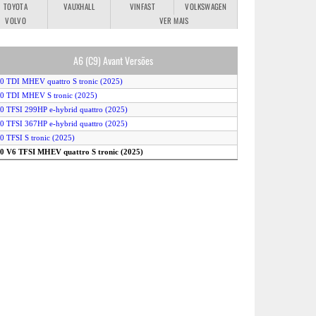
TOYOTA
VAUXHALL
VINFAST
VOLKSWAGEN
VOLVO
VER MAIS
A6 (C9) Avant Versões
.0 TDI MHEV quattro S tronic (2025)
.0 TDI MHEV S tronic (2025)
.0 TFSI 299HP e-hybrid quattro (2025)
.0 TFSI 367HP e-hybrid quattro (2025)
.0 TFSI S tronic (2025)
.0 V6 TFSI MHEV quattro S tronic (2025)