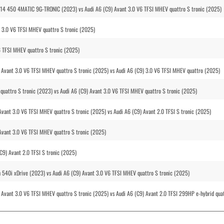
14 450 4MATIC 9G-TRONIC (2023) vs Audi A6 (C9) Avant 3.0 V6 TFSI MHEV quattro S tronic (2025)
t 3.0 V6 TFSI MHEV quattro S tronic (2025)
 TFSI MHEV quattro S tronic (2025)
 Avant 3.0 V6 TFSI MHEV quattro S tronic (2025) vs Audi A6 (C9) 3.0 V6 TFSI MHEV quattro (2025)
quattro S tronic (2023) vs Audi A6 (C9) Avant 3.0 V6 TFSI MHEV quattro S tronic (2025)
Avant 3.0 V6 TFSI MHEV quattro S tronic (2025) vs Audi A6 (C9) Avant 2.0 TFSI S tronic (2025)
 Avant 3.0 V6 TFSI MHEV quattro S tronic (2025)
C9) Avant 2.0 TFSI S tronic (2025)
540i xDrive (2023) vs Audi A6 (C9) Avant 3.0 V6 TFSI MHEV quattro S tronic (2025)
Avant 3.0 V6 TFSI MHEV quattro S tronic (2025) vs Audi A6 (C9) Avant 2.0 TFSI 299HP e-hybrid qua