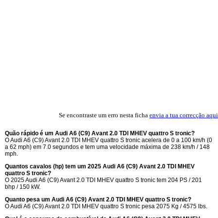
Se encontraste um erro nesta ficha
envia a tua correcção aqui
Quão rápido é um Audi A6 (C9) Avant 2.0 TDI MHEV quattro S tronic?
O Audi A6 (C9) Avant 2.0 TDI MHEV quattro S tronic acelera de 0 a 100 km/h (0
a 62 mph) em 7.0 segundos e tem uma velocidade máxima de 238 km/h / 148
mph.
Quantos cavalos (hp) tem um 2025 Audi A6 (C9) Avant 2.0 TDI MHEV
quattro S tronic?
O 2025 Audi A6 (C9) Avant 2.0 TDI MHEV quattro S tronic tem 204 PS / 201
bhp / 150 kW.
Quanto pesa um Audi A6 (C9) Avant 2.0 TDI MHEV quattro S tronic?
O Audi A6 (C9) Avant 2.0 TDI MHEV quattro S tronic pesa 2075 Kg / 4575 lbs.