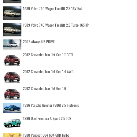
1989 Volvo 740 Wagon Facelift 2.3 16V Kat.
1989 Volvo 740 Wagon Facelift 2.3 Turbo 165HP
2022 Aiways U5 PRIME
2012 Chevrolet Trax 1st Gen 1.7 CDTI
2012 Chevrolet Trax 1st Gen 1.4 AWD
2012 Chevrolet Trax 1st Gen 1.6
1996 Porsche Boxster (986) 2.5 Tiptronic
1996 Opel Frontera A Sport 2.5 TDS
1980 Peugeot 604 604 GRD Turbo