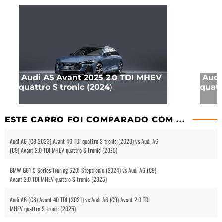
Audi A5 Avant 2025 2.0 TDI MHEV
Audi
quattro S tronic (2024)
quatt
ESTE CARRO FOI COMPARADO COM ...
Audi A6 (C8 2023) Avant 40 TDI quattro S tronic (2023) vs Audi A6
(C9) Avant 2.0 TDI MHEV quattro S tronic (2025)
BMW G61 5 Series Touring 520i Steptronic (2024) vs Audi A6 (C9)
Avant 2.0 TDI MHEV quattro S tronic (2025)
Audi A6 (C8) Avant 40 TDI (2021) vs Audi A6 (C9) Avant 2.0 TDI
MHEV quattro S tronic (2025)