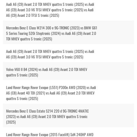
Audi A6 (C9) Avant 2.0 TDI MHEV quattro S tronic (2025) vs Audi
A6 (C9) Avant 3.0 V6 TFSI MHEV quattro S tronic (2025) vs Audi
A6 (C9) Avant 2.0 TFSI S tronic (2025)
Mercedes Benz E Class W214 300 e 9G-TRONIC (2023) vs BMW G61
5 Series Touring 520i Steptronic (2024) vs Audi A6 (C9) Avant 2.0
TDI MHEV quattro S tronic (2025)
Audi A6 (C9) Avant 2.0 TDI MHEV quattro S tronic (2025) vs Audi
A6 (C9) Avant 3.0 V6 TFSI MHEV quattro S tronic (2025)
Volvo V60 II B4 (2024) vs Audi A6 (C9) Avant 2.0 TDI MHEV
quattro S tronic (2025)
Land Rover Range Rover Evoque (L551) P300e AWD (2020) vs Audi
A6 (C8) Avant 40 TDI (2021) vs Audi A6 (C9) Avant 2.0 TDI MHEV
quattro S tronic (2025)
Mercedes Benz E Class Estate S214 220 d 9G-TRONIC 4MATIC
(2023) vs Audi A6 (C9) Avant 2.0 TDI MHEV quattro S tronic
(2025)
Land Rover Range Rover Evoque (2015 Facelift) Sd4 240HP AWD