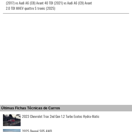
(2017) vs Audi A6 (C8) Avant 40 TDI (2021) vs Audi A6 (C9) Avant
2.0 TDI MHEV quattro S tronic (2025)
Últimas Fichas Técnicas de Carros
2023 Chevrolet Trax 2nd Gen 1.2 Turbo Ecotec Hydra-Matic
2025 Deepal S05 AWD