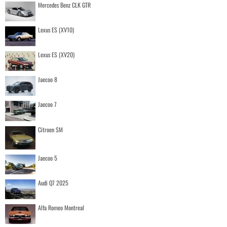
Mercedes Benz CLK GTR
Lexus ES (XV10)
Lexus ES (XV20)
Jaecoo 8
Jaecoo 7
Citroen SM
Jaecoo 5
Audi Q7 2025
Alfa Romeo Montreal