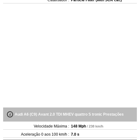
Audi A6 (C9) Avant 2.0 TDI MHEV quattro S tronic Prestações
Velocidade Máxima :
148 Mph
/ 238 km/h
Aceleração 0 aos 100 km/h :
7.0 s