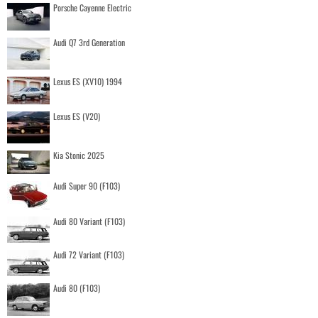
Porsche Cayenne Electric
Audi Q7 3rd Generation
Lexus ES (XV10) 1994
Lexus ES (V20)
Kia Stonic 2025
Audi Super 90 (F103)
Audi 80 Variant (F103)
Audi 72 Variant (F103)
Audi 80 (F103)