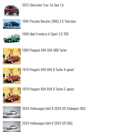
2012 Chevrolet Trax 1st Gen 1.6
1996 Porsche Boxster (986) 2.5 Tiptronic
1996 Opel Frontera A Sport 2.5 TDS
1980 Peugeot 604 604 GRD Turbo
1979 Peugeot 604 604 D Turbo 4-speed
1979 Peugeot 604 604 D Turbo 5-speed
2024 Volkswagen Golf 8 2024 GTI Clubsport DSG
2024 Volkswagen Golf 8 2024 GTI DSG