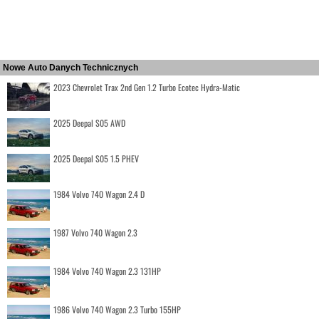
Nowe Auto Danych Technicznych
2023 Chevrolet Trax 2nd Gen 1.2 Turbo Ecotec Hydra-Matic
2025 Deepal S05 AWD
2025 Deepal S05 1.5 PHEV
1984 Volvo 740 Wagon 2.4 D
1987 Volvo 740 Wagon 2.3
1984 Volvo 740 Wagon 2.3 131HP
1986 Volvo 740 Wagon 2.3 Turbo 155HP