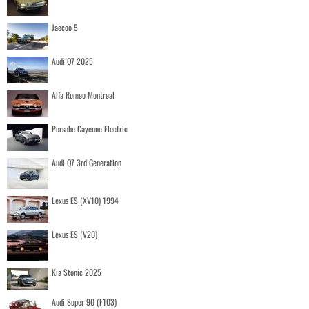
Jaecoo 5
Audi Q7 2025
Alfa Romeo Montreal
Porsche Cayenne Electric
Audi Q7 3rd Generation
Lexus ES (XV10) 1994
Lexus ES (V20)
Kia Stonic 2025
Audi Super 90 (F103)