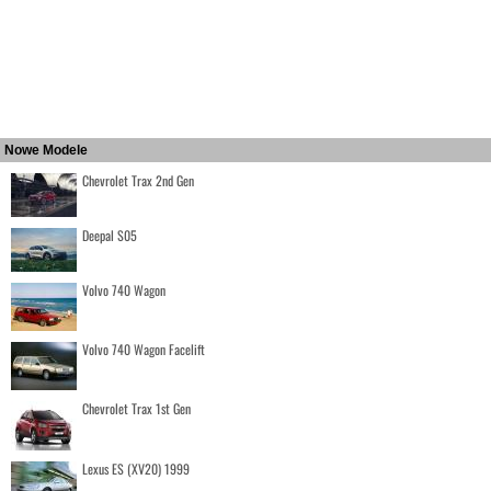
Nowe Modele
Chevrolet Trax 2nd Gen
Deepal S05
Volvo 740 Wagon
Volvo 740 Wagon Facelift
Chevrolet Trax 1st Gen
Lexus ES (XV20) 1999