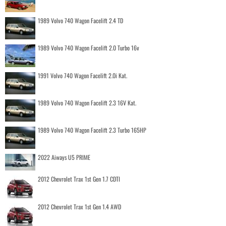
1989 Volvo 740 Wagon Facelift 2.4 TD
1989 Volvo 740 Wagon Facelift 2.0 Turbo 16v
1991 Volvo 740 Wagon Facelift 2.0i Kat.
1989 Volvo 740 Wagon Facelift 2.3 16V Kat.
1989 Volvo 740 Wagon Facelift 2.3 Turbo 165HP
2022 Aiways U5 PRIME
2012 Chevrolet Trax 1st Gen 1.7 CDTI
2012 Chevrolet Trax 1st Gen 1.4 AWD