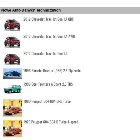
Nowe Auto Danych Technicznych
2012 Chevrolet Trax 1st Gen 1.7 CDTI
2012 Chevrolet Trax 1st Gen 1.4 AWD
2012 Chevrolet Trax 1st Gen 1.6
1996 Porsche Boxster (986) 2.5 Tiptronic
1996 Opel Frontera A Sport 2.5 TDS
1980 Peugeot 604 604 GRD Turbo
1979 Peugeot 604 604 D Turbo 4-speed