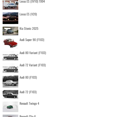
Lexus ES (XV10) 1994
Lexus ES (V20)
Kia Stonic 2025
Audi Super 90 (F103)
Audi 80 Variant (F103)
Audi 72 Variant (F103)
Audi 80 (F103)
Audi 72 (F103)
Renault Twingo 4
Renault Clio 6