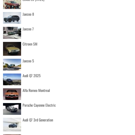
Jaecoo 8
Jaecoo 7
Citroen SM
Jaecoo 5
Audi Q7 2025
Alfa Romeo Montreal
Porsche Cayenne Electric
Audi Q7 3rd Generation