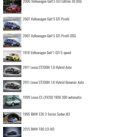
2006 Volkswagen Golf 5 GTI Edition 30 DSG
2007 Volkswagen Golf 5 GTI Pirelli
2007 Volkswagen Golf 5 GTI Pirelli DSG
1978 Volkswagen Golf 1 GTI 5-speed
2011 Lexus CT200H 1.8 Hybrid Auto
2011 Lexus CT200H 1.8 Hybrid Dynamic Auto
1999 Lexus ES (XV20) 1999 300 automatic
1995 BMW E36 3 Series Sedan M3
2015 BMW F80 LCI M3