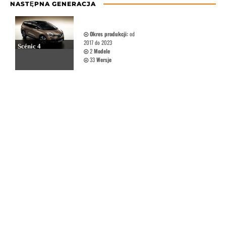
NASTĘPNA GENERACJA
Okres produkcji:
od
2017 do 2023
Scénic 4
2
Modele
33
Wersje