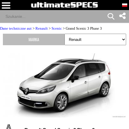
Dane techniczne aut
>
Renault
>
Scenic
> Grand Scenic 3 Phase 3
MARKA