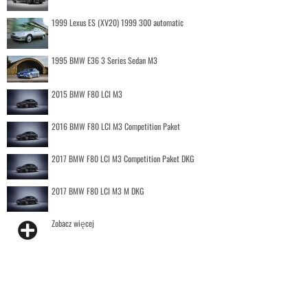
1999 Lexus ES (XV20) 1999 300 automatic
1995 BMW E36 3 Series Sedan M3
2015 BMW F80 LCI M3
2016 BMW F80 LCI M3 Competition Paket
2017 BMW F80 LCI M3 Competition Paket DKG
2017 BMW F80 LCI M3 M DKG
Zobacz więcej