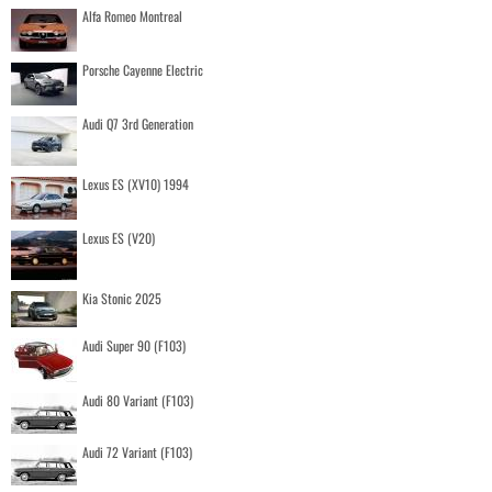
Alfa Romeo Montreal
Porsche Cayenne Electric
Audi Q7 3rd Generation
Lexus ES (XV10) 1994
Lexus ES (V20)
Kia Stonic 2025
Audi Super 90 (F103)
Audi 80 Variant (F103)
Audi 72 Variant (F103)