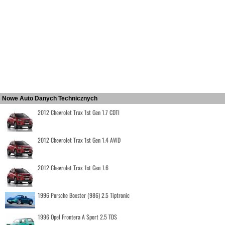
Nowe Auto Danych Technicznych
2012 Chevrolet Trax 1st Gen 1.7 CDTI
2012 Chevrolet Trax 1st Gen 1.4 AWD
2012 Chevrolet Trax 1st Gen 1.6
1996 Porsche Boxster (986) 2.5 Tiptronic
1996 Opel Frontera A Sport 2.5 TDS