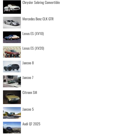
Chrysler Sebring Convertible
Mercedes Benz CLK GTR
Lexus ES (XV10)
Lexus ES (XV20)
Jaecoo 8
Jaecoo 7
Citroen SM
Jaecoo 5
Audi Q7 2025