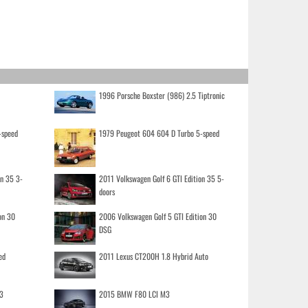
1996 Porsche Boxster (986) 2.5 Tiptronic
-speed
1979 Peugeot 604 604 D Turbo 5-speed
on 35 3-
2011 Volkswagen Golf 6 GTI Edition 35 5-
doors
on 30
2006 Volkswagen Golf 5 GTI Edition 30
DSG
ed
2011 Lexus CT200H 1.8 Hybrid Auto
3
2015 BMW F80 LCI M3