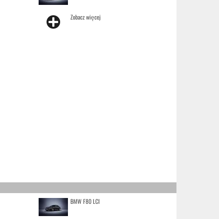
Zobacz więcej
BMW F80 LCI