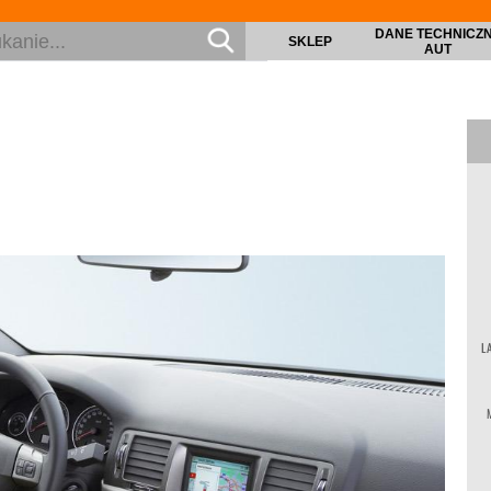
DANE TECHNICZ
SKLEP
AUT
L