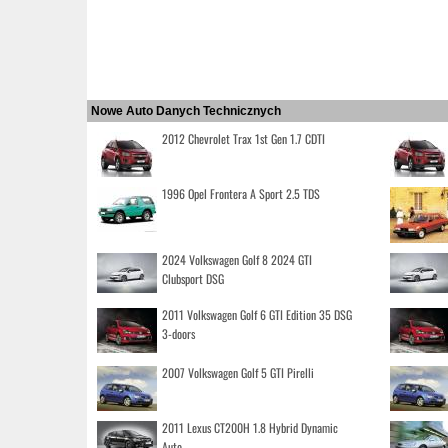
Nowe Auto Danych Technicznych
2012 Chevrolet Trax 1st Gen 1.7 CDTI
1996 Opel Frontera A Sport 2.5 TDS
2024 Volkswagen Golf 8 2024 GTI
Clubsport DSG
2011 Volkswagen Golf 6 GTI Edition 35 DSG
3-doors
2007 Volkswagen Golf 5 GTI Pirelli
2011 Lexus CT200H 1.8 Hybrid Dynamic
Auto