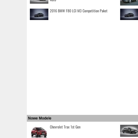
2016 BMW F80 LCI M3 Competition Paket
Nowe Modele
Chevrolet Trax 1st Gen