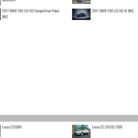
2017 BMW F80 LCI M3 Competition Paket
2017 BMW F80 LCI M3 M DKG
DKG
Lexus CT200H
Lexus ES (XV20) 1999