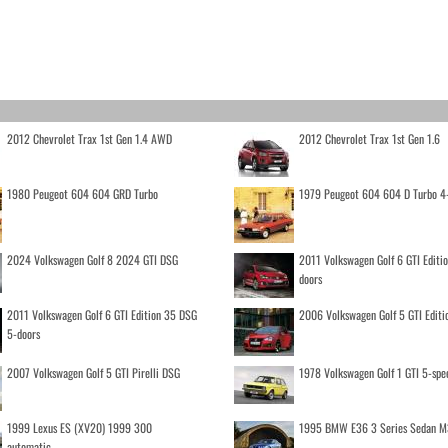
2012 Chevrolet Trax 1st Gen 1.4 AWD
2012 Chevrolet Trax 1st Gen 1.6
1980 Peugeot 604 604 GRD Turbo
1979 Peugeot 604 604 D Turbo 4
2024 Volkswagen Golf 8 2024 GTI DSG
2011 Volkswagen Golf 6 GTI Editi
doors
2011 Volkswagen Golf 6 GTI Edition 35 DSG
2006 Volkswagen Golf 5 GTI Editi
5-doors
2007 Volkswagen Golf 5 GTI Pirelli DSG
1978 Volkswagen Golf 1 GTI 5-spe
1999 Lexus ES (XV20) 1999 300
1995 BMW E36 3 Series Sedan M
automatic