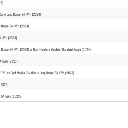
23)
kka-e Long Range 54 kWh (2023)
g Range 54 kWh (2023)
54 kWh (2023)
 Range 54 kWh (2023) vs Opel Frontera Electric Standard Range (2024)
54 kWh (2023)
2021) vs Opel Mokka B Mokka-e Long Range 54 kWh (2023)
 (2023)
e 54 kWh (2023)