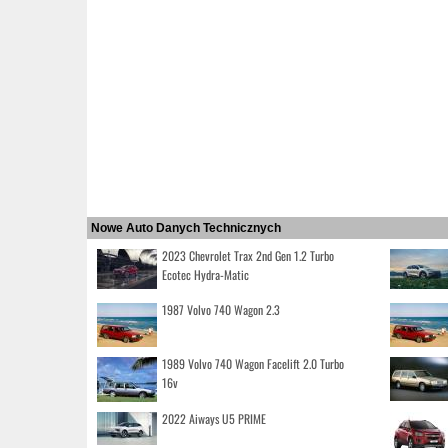
Nowe Auto Danych Technicznych
2023 Chevrolet Trax 2nd Gen 1.2 Turbo
Ecotec Hydra-Matic
1987 Volvo 740 Wagon 2.3
1989 Volvo 740 Wagon Facelift 2.0 Turbo
16v
2022 Aiways U5 PRIME