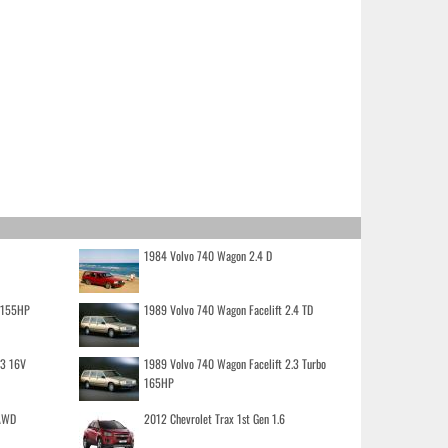
1984 Volvo 740 Wagon 2.4 D
o 155HP
1989 Volvo 740 Wagon Facelift 2.4 TD
.3 16V
1989 Volvo 740 Wagon Facelift 2.3 Turbo
165HP
 AWD
2012 Chevrolet Trax 1st Gen 1.6