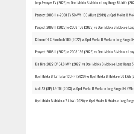
Jeep Avenger EV (2023) vs Opel Mokka B Mokka-e Long Range 54 kWh (20
Peugeot 2008 II e-2008 EV 50kWh 136 Allure (2019) vs Opel Mokka B Mo
Peugeot 2008 II (2023) e-2008 156 (2023) vs Opel Mokka B Mokka-e Lon
Citroen C4 X PureTech 100 (2022) vs Opel Mokka B Mokka-e Long Range 
Peugeot 2008 II (2023) e-2008 136 (2023) vs Opel Mokka B Mokka-e Long
Kia Niro 2022 EV 64.8 kWh (2022) vs Opel Mokka B Mokka-e Long Range 
Opel Mokka B 1.2 Turbo 130HP (2020) vs Opel Mokka B Mokka-e 50 kWh (
Audi A3 (8P) 1.9 TDI (2003) vs Opel Mokka B Mokka-e Long Range 54 kWh
Opel Mokka B Mokka-e 7.4 kW (2020) vs Opel Mokka B Mokka-e Long Rang