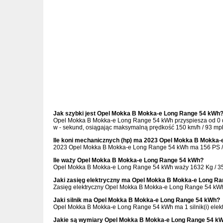
Jak szybki jest Opel Mokka B Mokka-e Long Range 54 kWh
Opel Mokka B Mokka-e Long Range 54 kWh przyspiesza od 0 do
w - sekund, osiągając maksymalną prędkość 150 km/h / 93 mp
Ile koni mechanicznych (hp) ma 2023 Opel Mokka B Mokka
2023 Opel Mokka B Mokka-e Long Range 54 kWh ma 156 PS / 
Ile waży Opel Mokka B Mokka-e Long Range 54 kWh?
Opel Mokka B Mokka-e Long Range 54 kWh waży 1632 Kg / 35
Jaki zasięg elektryczny ma Opel Mokka B Mokka-e Long R
Zasięg elektryczny Opel Mokka B Mokka-e Long Range 54 kWh
Jaki silnik ma Opel Mokka B Mokka-e Long Range 54 kWh?
Opel Mokka B Mokka-e Long Range 54 kWh ma 1 silnik(i) elek
Jakie są wymiary Opel Mokka B Mokka-e Long Range 54 k