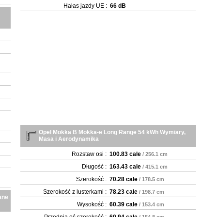
Hałas jazdy UE :
66 dB
Opel Mokka B Mokka-e Long Range 54 kWh Wymiary,
Masa i Aerodynamika
Rozstaw osi :
100.83 cale
/ 256.1 cm
Długość :
163.43 cale
/ 415.1 cm
Szerokość :
70.28 cale
/ 178.5 cm
Szerokość z lusterkami :
78.23 cale
/ 198.7 cm
ane
Wysokość :
60.39 cale
/ 153.4 cm