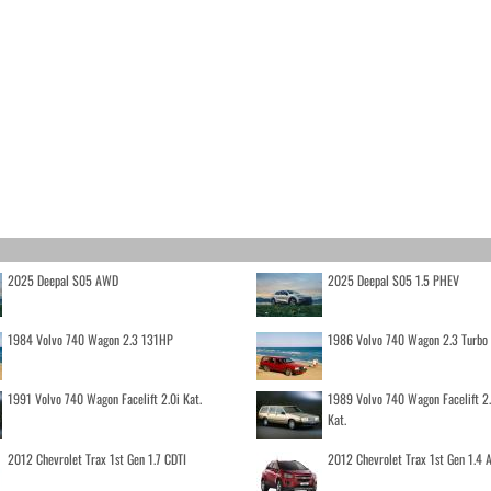
2025 Deepal S05 AWD
2025 Deepal S05 1.5 PHEV
1984 Volvo 740 Wagon 2.3 131HP
1986 Volvo 740 Wagon 2.3 Turb
1991 Volvo 740 Wagon Facelift 2.0i Kat.
1989 Volvo 740 Wagon Facelift 2
Kat.
2012 Chevrolet Trax 1st Gen 1.7 CDTI
2012 Chevrolet Trax 1st Gen 1.4