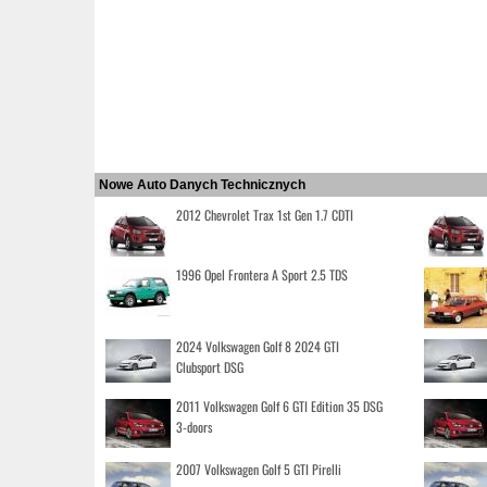
Nowe Auto Danych Technicznych
2012 Chevrolet Trax 1st Gen 1.7 CDTI
1996 Opel Frontera A Sport 2.5 TDS
2024 Volkswagen Golf 8 2024 GTI
Clubsport DSG
2011 Volkswagen Golf 6 GTI Edition 35 DSG
3-doors
2007 Volkswagen Golf 5 GTI Pirelli