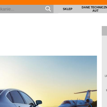
DANE TECHNICZ
SKLEP
AUT
L