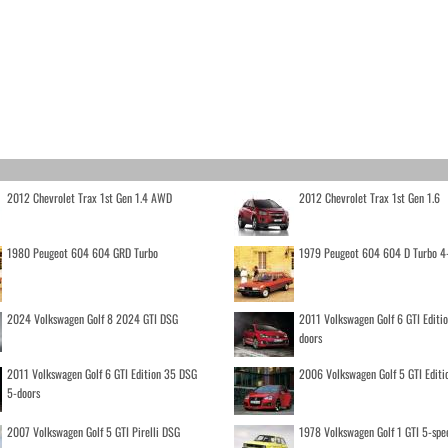
2012 Chevrolet Trax 1st Gen 1.4 AWD
2012 Chevrolet Trax 1st Gen 1.6
1980 Peugeot 604 604 GRD Turbo
1979 Peugeot 604 604 D Turbo 4
2024 Volkswagen Golf 8 2024 GTI DSG
2011 Volkswagen Golf 6 GTI Editi
doors
2011 Volkswagen Golf 6 GTI Edition 35 DSG
2006 Volkswagen Golf 5 GTI Editi
5-doors
2007 Volkswagen Golf 5 GTI Pirelli DSG
1978 Volkswagen Golf 1 GTI 5-spe