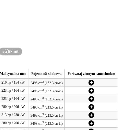
Silnik
Maksymalna moc
Pojemność skokowa
Porównaj z innym samochodem
3
210 hp / 154 kW
2496 cm
(152.3 cu-in)
3
223 hp / 164 kW
2496 cm
(152.3 cu-in)
3
223 hp / 164 kW
2496 cm
(152.3 cu-in)
3
280 hp / 206 kW
3498 cm
(213.5 cu-in)
3
313 hp / 230 kW
3498 cm
(213.5 cu-in)
3
280 hp / 206 kW
3498 cm
(213.5 cu-in)