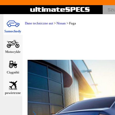
Dane techniczne aut
>
Nissan
> Fuga
Samochody
Motocykle
Ciągniki
Statki
powietrzne