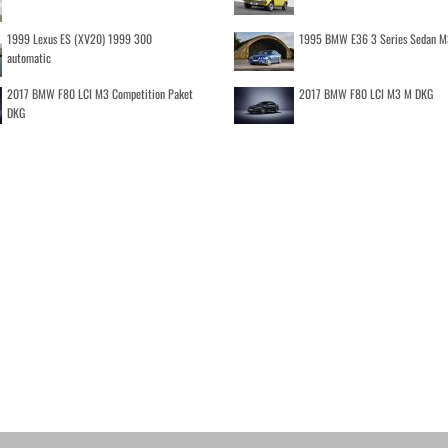
1999 Lexus ES (XV20) 1999 300
1995 BMW E36 3 Series Sedan M
automatic
2017 BMW F80 LCI M3 Competition Paket
2017 BMW F80 LCI M3 M DKG
DKG