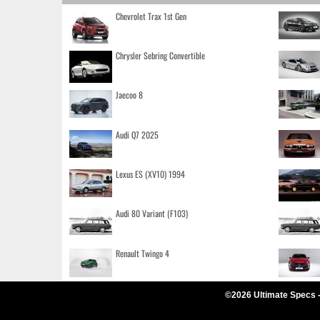
Chevrolet Trax 1st Gen
Chrysler Sebring Convertible
Jaecoo 8
Audi Q7 2025
Lexus ES (XV10) 1994
Audi 80 Variant (F103)
Renault Twingo 4
©2026 Ultimate Specs 