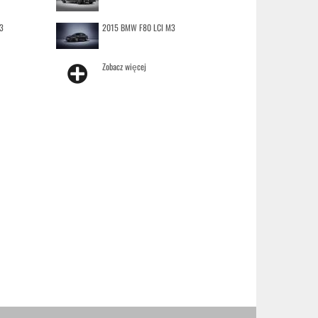
3
2015 BMW F80 LCI M3
Zobacz więcej