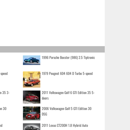
1996 Porsche Boxster (986) 2.5 Tiptronic
-speed
1979 Peugeot 604 604 D Turbo 5-speed
on 35 3-
2011 Volkswagen Golf 6 GTI Edition 35 5-
doors
on 30
2006 Volkswagen Golf 5 GTI Edition 30
DSG
ed
2011 Lexus CT200H 1.8 Hybrid Auto