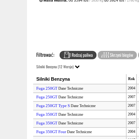
Masa własna:
od
3594 lbs
do
3924 lbs
/ 1630 kg
/ 1780 kg
Filtrować:
Rodzaj paliwa
Skrzyni biegów
Silniki Benzyna (12 Wersje)
Silniki Benzyna
Rok
Fuga 250GT
2004
Dane Techniczne
Fuga 250GT
2007
Dane Techniczne
Fuga 250GT Type S
2007
Dane Techniczne
Fuga 350GT
2004
Dane Techniczne
Fuga 350GT
2007
Dane Techniczne
Fuga 350GT Four
2004
Dane Techniczne