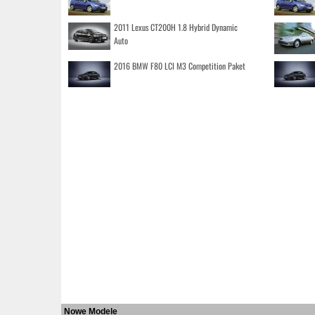
2011 Lexus CT200H 1.8 Hybrid Dynamic
Auto
2016 BMW F80 LCI M3 Competition Paket
Nowe Modele