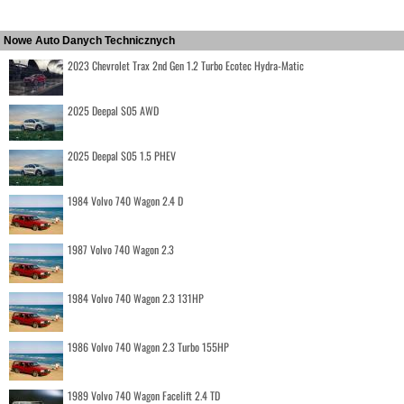
Nowe Auto Danych Technicznych
2023 Chevrolet Trax 2nd Gen 1.2 Turbo Ecotec Hydra-Matic
2025 Deepal S05 AWD
2025 Deepal S05 1.5 PHEV
1984 Volvo 740 Wagon 2.4 D
1987 Volvo 740 Wagon 2.3
1984 Volvo 740 Wagon 2.3 131HP
1986 Volvo 740 Wagon 2.3 Turbo 155HP
1989 Volvo 740 Wagon Facelift 2.4 TD