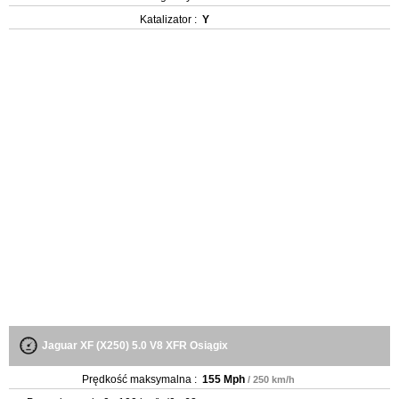
Katalizator :
Y
Jaguar XF (X250) 5.0 V8 XFR Osiągix
Prędkość maksymalna :
155 Mph
/ 250 km/h