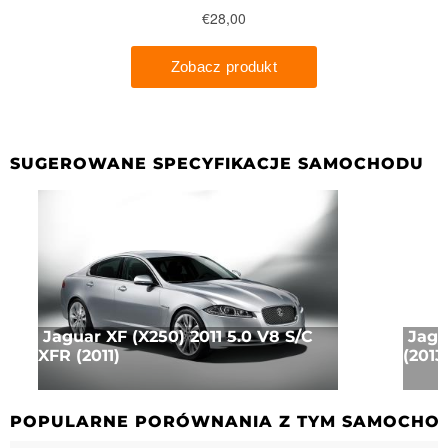
SUGEROWANE SPECYFIKACJE SAMOCHODU
Jaguar XF (X250) 2011 5.0 V8 S/C
Jagu
XFR (2011)
(2013
POPULARNE PORÓWNANIA Z TYM SAMOCHO