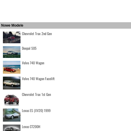
Nowe Modele
Chevrolet Trax 2nd Gen
Deepal S05
Volvo 740 Wagon
Volvo 740 Wagon Facelift
Chevrolet Trax 1st Gen
Lexus ES (XV20) 1999
Lexus CT200H