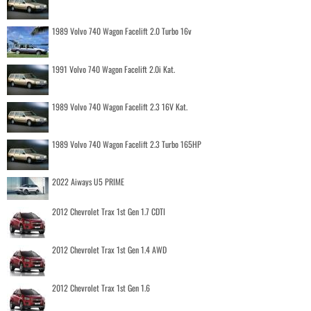
1989 Volvo 740 Wagon Facelift 2.0 Turbo 16v
1991 Volvo 740 Wagon Facelift 2.0i Kat.
1989 Volvo 740 Wagon Facelift 2.3 16V Kat.
1989 Volvo 740 Wagon Facelift 2.3 Turbo 165HP
2022 Aiways U5 PRIME
2012 Chevrolet Trax 1st Gen 1.7 CDTI
2012 Chevrolet Trax 1st Gen 1.4 AWD
2012 Chevrolet Trax 1st Gen 1.6