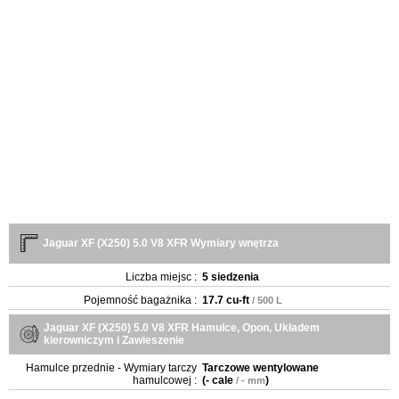
Jaguar XF (X250) 5.0 V8 XFR Wymiary wnętrza
Liczba miejsc :
5 siedzenia
Pojemność bagażnika :
17.7 cu-ft
/ 500 L
Jaguar XF (X250) 5.0 V8 XFR Hamulce, Opon, Układem
kierowniczym i Zawieszenie
Hamulce przednie - Wymiary tarczy
Tarczowe wentylowane
hamulcowej :
(
- cale
)
/ - mm