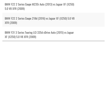
BMW F22 2 Series Coupe M235i Auto (2013) vs Jaguar XF (X250)
5.0 V8 XFR (2009)
BMW F22 2 Series Coupe 218d (2016) vs Jaguar XF (X250) 5.0 V8
XFR (2009)
BMW F31 3 Series Touring LCI 335d xDrive Auto (2015) vs Jaguar
XF (X250) 5.0 V8 XFR (2009)