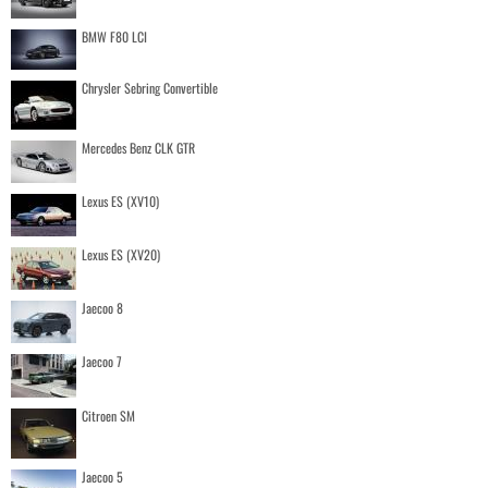
BMW F80 LCI
Chrysler Sebring Convertible
Mercedes Benz CLK GTR
Lexus ES (XV10)
Lexus ES (XV20)
Jaecoo 8
Jaecoo 7
Citroen SM
Jaecoo 5