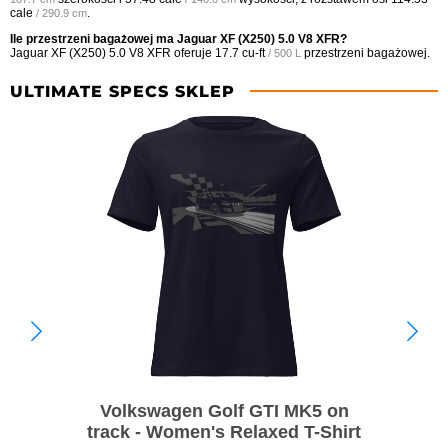
cale
.
/ 290.9 cm
Ile przestrzeni bagażowej ma Jaguar XF (X250) 5.0 V8 XFR?
Jaguar XF (X250) 5.0 V8 XFR oferuje
17.7 cu-ft
przestrzeni bagażowej.
/ 500 L
ULTIMATE SPECS SKLEP