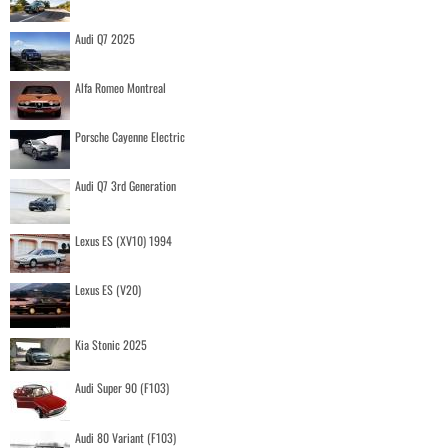
Audi Q7 2025
Alfa Romeo Montreal
Porsche Cayenne Electric
Audi Q7 3rd Generation
Lexus ES (XV10) 1994
Lexus ES (V20)
Kia Stonic 2025
Audi Super 90 (F103)
Audi 80 Variant (F103)