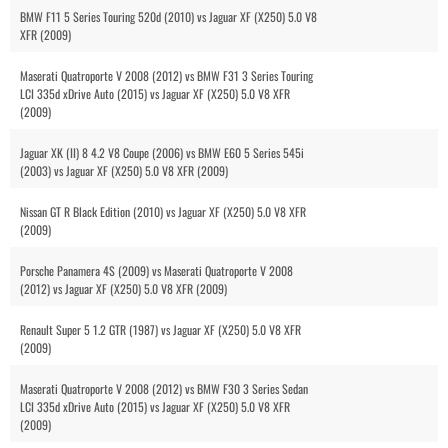
BMW F11 5 Series Touring 520d (2010) vs Jaguar XF (X250) 5.0 V8
XFR (2009)
Maserati Quatroporte V 2008 (2012) vs BMW F31 3 Series Touring
LCI 335d xDrive Auto (2015) vs Jaguar XF (X250) 5.0 V8 XFR
(2009)
Jaguar XK (II) 8 4.2 V8 Coupe (2006) vs BMW E60 5 Series 545i
(2003) vs Jaguar XF (X250) 5.0 V8 XFR (2009)
Nissan GT R Black Edition (2010) vs Jaguar XF (X250) 5.0 V8 XFR
(2009)
Porsche Panamera 4S (2009) vs Maserati Quatroporte V 2008
(2012) vs Jaguar XF (X250) 5.0 V8 XFR (2009)
Renault Super 5 1.2 GTR (1987) vs Jaguar XF (X250) 5.0 V8 XFR
(2009)
Maserati Quatroporte V 2008 (2012) vs BMW F30 3 Series Sedan
LCI 335d xDrive Auto (2015) vs Jaguar XF (X250) 5.0 V8 XFR
(2009)