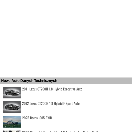
Nowe Auto Danych Technicznych
2011 Lexus CT200H 1.8 Hybrid Executive Auto
2012 Lexus CT200H 1.8 Hybrid F Sport Auto
2025 Deepal S05 RWD