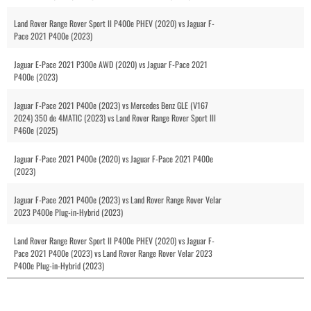
Land Rover Range Rover Sport II P400e PHEV (2020) vs Jaguar F-
Pace 2021 P400e (2023)
Jaguar E-Pace 2021 P300e AWD (2020) vs Jaguar F-Pace 2021
P400e (2023)
Jaguar F-Pace 2021 P400e (2023) vs Mercedes Benz GLE (V167
2024) 350 de 4MATIC (2023) vs Land Rover Range Rover Sport III
P460e (2025)
Jaguar F-Pace 2021 P400e (2020) vs Jaguar F-Pace 2021 P400e
(2023)
Jaguar F-Pace 2021 P400e (2023) vs Land Rover Range Rover Velar
2023 P400e Plug-in-Hybrid (2023)
Land Rover Range Rover Sport II P400e PHEV (2020) vs Jaguar F-
Pace 2021 P400e (2023) vs Land Rover Range Rover Velar 2023
P400e Plug-in-Hybrid (2023)