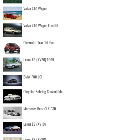
Volvo 740 Wagon
Volvo 740 Wagon Facelift
Chevrolet Trax 1st Gen
Lexus ES (XV20) 1999
BMW F80 LCI
Chrysler Sebring Convertible
Mercedes Benz CLK GTR
Lexus ES (XV10)
Lexus ES (XV20)