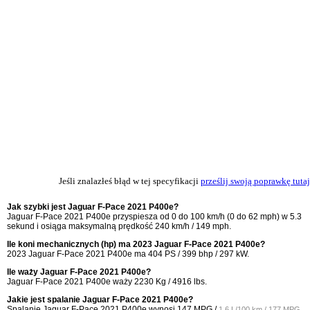
Jeśli znalazłeś błąd w tej specyfikacji
prześlij swoją poprawkę tutaj
Jak szybki jest Jaguar F-Pace 2021 P400e?
Jaguar F-Pace 2021 P400e przyspiesza od 0 do 100 km/h (0 do 62 mph) w 5.3
sekund i osiąga maksymalną prędkość 240 km/h / 149 mph.
Ile koni mechanicznych (hp) ma 2023 Jaguar F-Pace 2021 P400e?
2023 Jaguar F-Pace 2021 P400e ma 404 PS / 399 bhp / 297 kW.
Ile waży Jaguar F-Pace 2021 P400e?
Jaguar F-Pace 2021 P400e waży 2230 Kg / 4916 lbs.
Jakie jest spalanie Jaguar F-Pace 2021 P400e?
Spalanie Jaguar F-Pace 2021 P400e wynosi
147 MPG /
1.6 L/100 km / 177 MPG