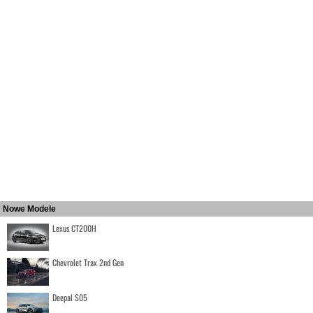
Nowe Modele
Lexus CT200H
Chevrolet Trax 2nd Gen
Deepal S05