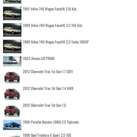
1991 Volvo 740 Wagon Facelift 2.0i Kat.
1989 Volvo 740 Wagon Facelift 2.3 16V Kat.
1989 Volvo 740 Wagon Facelift 2.3 Turbo 165HP
2022 Aiways U5 PRIME
2012 Chevrolet Trax 1st Gen 1.7 CDTI
2012 Chevrolet Trax 1st Gen 1.4 AWD
2012 Chevrolet Trax 1st Gen 1.6
1996 Porsche Boxster (986) 2.5 Tiptronic
1996 Opel Frontera A Sport 2.5 TDS