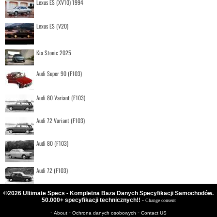
Lexus ES (XV10) 1994
Lexus ES (V20)
Kia Stonic 2025
Audi Super 90 (F103)
Audi 80 Variant (F103)
Audi 72 Variant (F103)
Audi 80 (F103)
Audi 72 (F103)
©2026 Ultimate Specs - Kompletna Baza Danych Specyfikacji Samochodów.
50.000+ specyfikacji technicznych!!
-
Change consent
-
-
-
About
Ochrona danych osobowych
Contact US