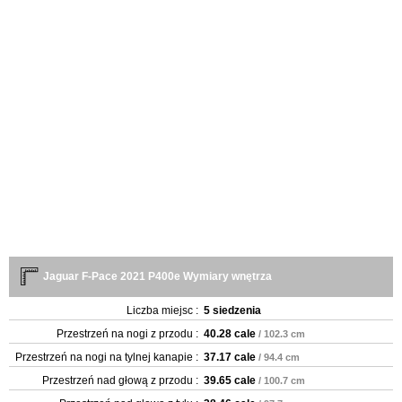
Jaguar F-Pace 2021 P400e Wymiary wnętrza
Liczba miejsc :
5 siedzenia
Przestrzeń na nogi z przodu :
40.28 cale
/ 102.3 cm
Przestrzeń na nogi na tylnej kanapie :
37.17 cale
/ 94.4 cm
Przestrzeń nad głową z przodu :
39.65 cale
/ 100.7 cm