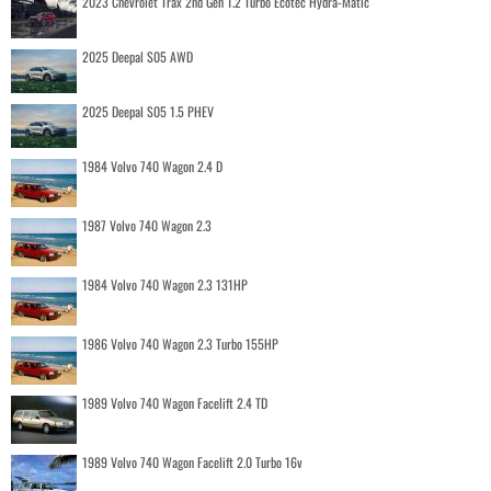
2023 Chevrolet Trax 2nd Gen 1.2 Turbo Ecotec Hydra-Matic
2025 Deepal S05 AWD
2025 Deepal S05 1.5 PHEV
1984 Volvo 740 Wagon 2.4 D
1987 Volvo 740 Wagon 2.3
1984 Volvo 740 Wagon 2.3 131HP
1986 Volvo 740 Wagon 2.3 Turbo 155HP
1989 Volvo 740 Wagon Facelift 2.4 TD
1989 Volvo 740 Wagon Facelift 2.0 Turbo 16v