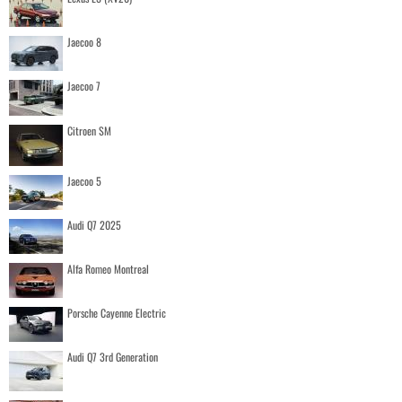
Jaecoo 8
Jaecoo 7
Citroen SM
Jaecoo 5
Audi Q7 2025
Alfa Romeo Montreal
Porsche Cayenne Electric
Audi Q7 3rd Generation