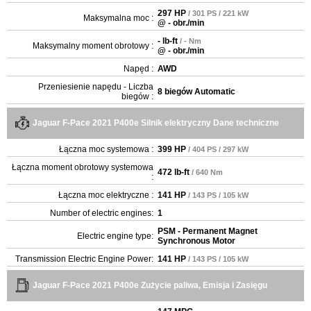
297 HP
/ 301 PS / 221 kW
Maksymalna moc :
@ - obr./min
- lb-ft
/ - Nm
Maksymalny moment obrotowy :
@ - obr./min
Napęd :
AWD
Przeniesienie napędu - Liczba
8 biegów Automatic
biegów :
Jaguar F-Pace 2021 P400e Silnik elektryczny Dane techniczne
Łączna moc systemowa :
399 HP
/ 404 PS / 297 kW
Łączna moment obrotowy systemowa
472 lb-ft
/ 640 Nm
:
Łączna moc elektryczne :
141 HP
/ 143 PS / 105 kW
Number of electric engines:
1
PSM - Permanent Magnet
Electric engine type:
Synchronous Motor
Transmission Electric Engine Power:
141 HP
/ 143 PS / 105 kW
Jaguar F-Pace 2021 P400e Zużycie paliwa, Emisja i Zasięgu