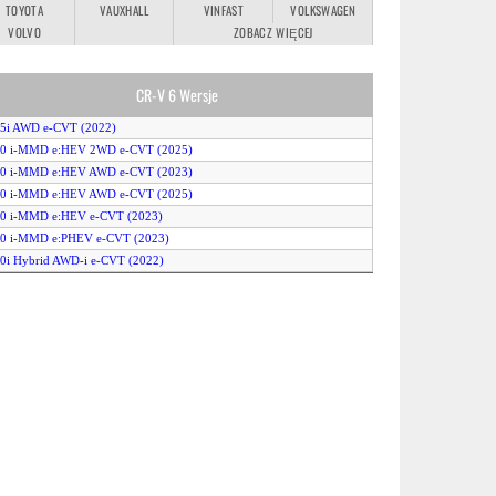
TOYOTA
VAUXHALL
VINFAST
VOLKSWAGEN
VOLVO
ZOBACZ WIĘCEJ
CR-V 6 Wersje
.5i AWD e-CVT (2022)
2.0 i-MMD e:HEV 2WD e-CVT (2025)
2.0 i-MMD e:HEV AWD e-CVT (2023)
2.0 i-MMD e:HEV AWD e-CVT (2025)
.0 i-MMD e:HEV e-CVT (2023)
2.0 i-MMD e:PHEV e-CVT (2023)
.0i Hybrid AWD-i e-CVT (2022)
.0i Hybrid e-CVT (2022)