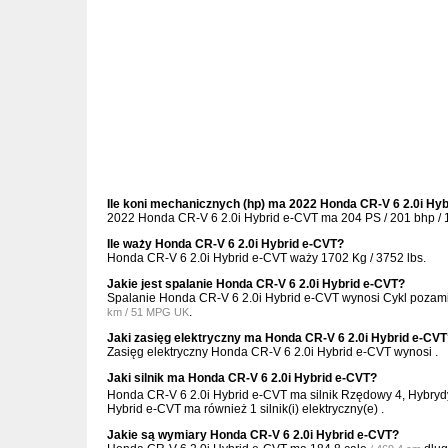
Ile koni mechanicznych (hp) ma 2022 Honda CR-V 6 2.0i Hy
2022 Honda CR-V 6 2.0i Hybrid e-CVT ma 204 PS / 201 bhp / 
Ile waży Honda CR-V 6 2.0i Hybrid e-CVT?
Honda CR-V 6 2.0i Hybrid e-CVT waży 1702 Kg / 3752 lbs.
Jakie jest spalanie Honda CR-V 6 2.0i Hybrid e-CVT?
Spalanie Honda CR-V 6 2.0i Hybrid e-CVT wynosi Cykl pozam
.
km / 51 MPG UK
Jaki zasięg elektryczny ma Honda CR-V 6 2.0i Hybrid e-CV
Zasięg elektryczny Honda CR-V 6 2.0i Hybrid e-CVT wynosi .
Jaki silnik ma Honda CR-V 6 2.0i Hybrid e-CVT?
Honda CR-V 6 2.0i Hybrid e-CVT ma silnik Rzędowy 4, Hybryd
Hybrid e-CVT ma również 1 silnik(i) elektryczny(e) .
Jakie są wymiary Honda CR-V 6 2.0i Hybrid e-CVT?