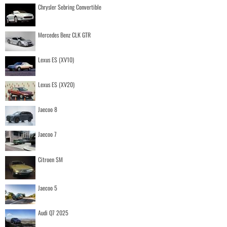
Chrysler Sebring Convertible
Mercedes Benz CLK GTR
Lexus ES (XV10)
Lexus ES (XV20)
Jaecoo 8
Jaecoo 7
Citroen SM
Jaecoo 5
Audi Q7 2025