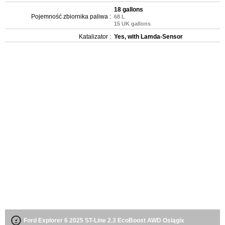
18 gallons
Pojemność zbiornika paliwa :
68 L
15 UK gallons
Katalizator :
Yes, with Lamda-Sensor
Ford Explorer 6 2025 ST-Line 2.3 EcoBoost AWD Osiągix