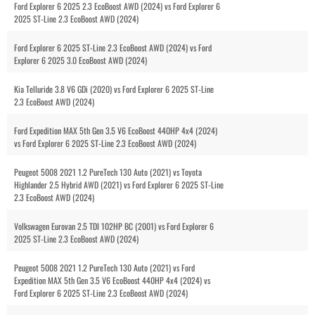
Ford Explorer 6 2025 2.3 EcoBoost AWD (2024) vs Ford Explorer 6
2025 ST-Line 2.3 EcoBoost AWD (2024)
Ford Explorer 6 2025 ST-Line 2.3 EcoBoost AWD (2024) vs Ford
Explorer 6 2025 3.0 EcoBoost AWD (2024)
Kia Telluride 3.8 V6 GDi (2020) vs Ford Explorer 6 2025 ST-Line
2.3 EcoBoost AWD (2024)
Ford Expedition MAX 5th Gen 3.5 V6 EcoBoost 440HP 4x4 (2024)
vs Ford Explorer 6 2025 ST-Line 2.3 EcoBoost AWD (2024)
Peugeot 5008 2021 1.2 PureTech 130 Auto (2021) vs Toyota
Highlander 2.5 Hybrid AWD (2021) vs Ford Explorer 6 2025 ST-Line
2.3 EcoBoost AWD (2024)
Volkswagen Eurovan 2.5 TDI 102HP BC (2001) vs Ford Explorer 6
2025 ST-Line 2.3 EcoBoost AWD (2024)
Peugeot 5008 2021 1.2 PureTech 130 Auto (2021) vs Ford
Expedition MAX 5th Gen 3.5 V6 EcoBoost 440HP 4x4 (2024) vs
Ford Explorer 6 2025 ST-Line 2.3 EcoBoost AWD (2024)