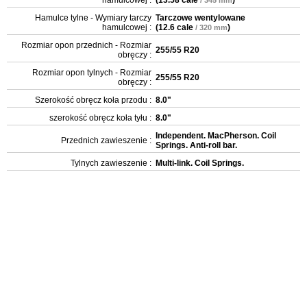
Hamulce tylne - Wymiary tarczy
Tarczowe wentylowane
hamulcowej :
(
12.6 cale
)
/ 320 mm
Rozmiar opon przednich - Rozmiar
255/55 R20
obręczy :
Rozmiar opon tylnych - Rozmiar
255/55 R20
obręczy :
Szerokość obręcz koła przodu :
8.0"
szerokość obręcz koła tyłu :
8.0"
Independent. MacPherson. Coil
Przednich zawieszenie :
Springs. Anti-roll bar.
Tylnych zawieszenie :
Multi-link. Coil Springs.