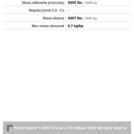
Masa całkowita przyczepy :
5000 lbs
/ 2268 kg
Współczynnik Cd - Cx :
-
Masa własna :
4497 lbs
/ 2040 kg
Moc-masa stosunek :
6.7 kg/hp
Ford Explorer 6 2025 ST-Line 2.3 EcoBoost AWD Wymiary wnętrza