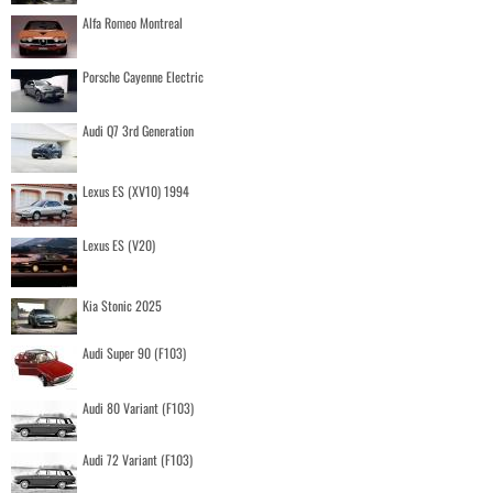
Alfa Romeo Montreal
Porsche Cayenne Electric
Audi Q7 3rd Generation
Lexus ES (XV10) 1994
Lexus ES (V20)
Kia Stonic 2025
Audi Super 90 (F103)
Audi 80 Variant (F103)
Audi 72 Variant (F103)