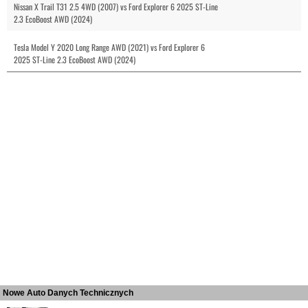
Nissan X Trail T31 2.5 4WD (2007) vs Ford Explorer 6 2025 ST-Line
2.3 EcoBoost AWD (2024)
Tesla Model Y 2020 Long Range AWD (2021) vs Ford Explorer 6
2025 ST-Line 2.3 EcoBoost AWD (2024)
Nowe Auto Danych Technicznych