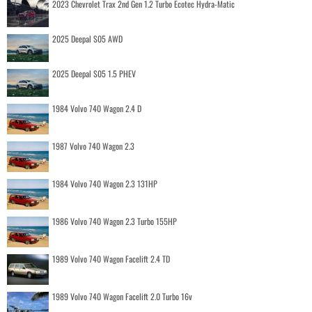
2023 Chevrolet Trax 2nd Gen 1.2 Turbo Ecotec Hydra-Matic
2025 Deepal S05 AWD
2025 Deepal S05 1.5 PHEV
1984 Volvo 740 Wagon 2.4 D
1987 Volvo 740 Wagon 2.3
1984 Volvo 740 Wagon 2.3 131HP
1986 Volvo 740 Wagon 2.3 Turbo 155HP
1989 Volvo 740 Wagon Facelift 2.4 TD
1989 Volvo 740 Wagon Facelift 2.0 Turbo 16v