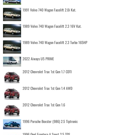
1991 Volvo 740 Wagon Facelift 2.0i Kat.
1989 Volvo 740 Wagon Facelift 2.3 16V Kat.
1989 Volvo 740 Wagon Facelift 2.3 Turbo 165HP
2022 Aiways U5 PRIME
2012 Chevrolet Trax 1st Gen 1.7 CDTI
2012 Chevrolet Trax 1st Gen 1.4 AWD
2012 Chevrolet Trax 1st Gen 1.6
1996 Porsche Boxster (986) 2.5 Tiptronic
1996 Opel Frontera A Sport 2.5 TDS