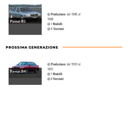
Produzione:
dal 1980 al
1988
Passat B2
1
Modelli
6
Versioni
PROSSIMA GENERAZIONE
Produzione:
dal 1993 al
1997
Passat B4
1
Modelli
8
Versioni