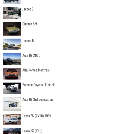
Jaecoo 7
Citroen SM
Jaecoo 5
Audi Q7 2025
Alfa Romeo Montreal
Porsche Cayenne Electric
Audi Q7 3rd Generation
Lexus ES (XV10) 1994
Lexus ES (V20)