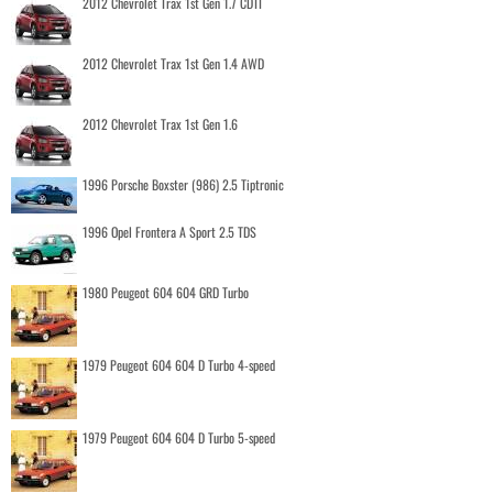
2012 Chevrolet Trax 1st Gen 1.7 CDTI
2012 Chevrolet Trax 1st Gen 1.4 AWD
2012 Chevrolet Trax 1st Gen 1.6
1996 Porsche Boxster (986) 2.5 Tiptronic
1996 Opel Frontera A Sport 2.5 TDS
1980 Peugeot 604 604 GRD Turbo
1979 Peugeot 604 604 D Turbo 4-speed
1979 Peugeot 604 604 D Turbo 5-speed