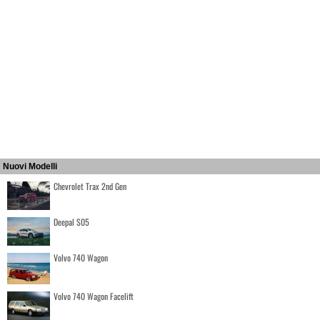
Nuovi Modelli
Chevrolet Trax 2nd Gen
Deepal S05
Volvo 740 Wagon
Volvo 740 Wagon Facelift