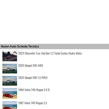
Nuovi Auto Scheda Tecnica
2023 Chevrolet Trax 2nd Gen 1.2 Turbo Ecotec Hydra-Matic
2025 Deepal S05 AWD
2025 Deepal S05 1.5 PHEV
1984 Volvo 740 Wagon 2.4 D
1987 Volvo 740 Wagon 2.3