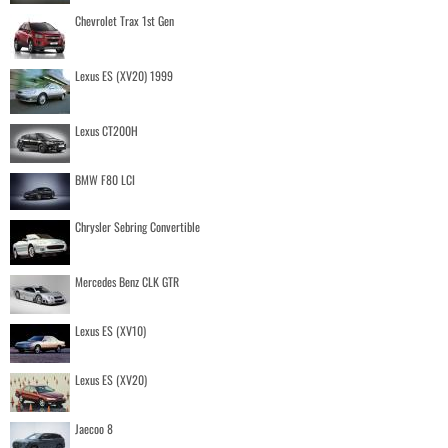
Chevrolet Trax 1st Gen
Lexus ES (XV20) 1999
Lexus CT200H
BMW F80 LCI
Chrysler Sebring Convertible
Mercedes Benz CLK GTR
Lexus ES (XV10)
Lexus ES (XV20)
Jaecoo 8