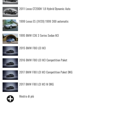
2011 Lexus CT200H 1.8 Hybrid Dynamic Auto
1999 Lexus ES (XV20) 1999 300 automatic
1995 BMW E36 3 Series Sedan M3
2015 BMW F80 LCI M3
2016 BMW F80 LCI M3 Competition Paket
2017 BMW F80 LCI M3 Competition Paket DKG
2017 BMW F80 LCI M3 M DKG
Mostra di più