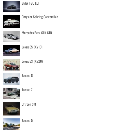
BMW F80 LCI
Chrysler Sebring Convertible
Mercedes Benz CLK GTR
Lexus ES (XV10)
Lexus ES (XV20)
Jaecoo 8
Jaecoo 7
Citroen SM
Jaecoo 5