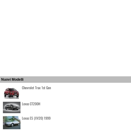
Nuovi Modelli
Chevrolet Trax 1st Gen
Lexus CT200H
Lexus ES (XV20) 1999