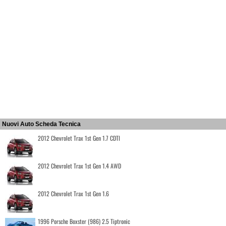
Nuovi Auto Scheda Tecnica
2012 Chevrolet Trax 1st Gen 1.7 CDTI
2012 Chevrolet Trax 1st Gen 1.4 AWD
2012 Chevrolet Trax 1st Gen 1.6
1996 Porsche Boxster (986) 2.5 Tiptronic