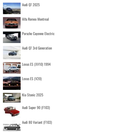
Audi Q7 2025
Alfa Romeo Montreal
Porsche Cayenne Electric
Audi Q7 3rd Generation
Lexus ES (XV10) 1994
Lexus ES (V20)
Kia Stonic 2025
Audi Super 90 (F103)
Audi 80 Variant (F103)