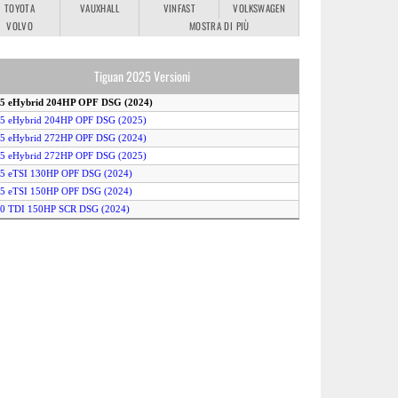
TOYOTA
VAUXHALL
VINFAST
VOLKSWAGEN
VOLVO
MOSTRA DI PIÙ
Tiguan 2025 Versioni
1.5 eHybrid 204HP OPF DSG (2024)
.5 eHybrid 204HP OPF DSG (2025)
.5 eHybrid 272HP OPF DSG (2024)
.5 eHybrid 272HP OPF DSG (2025)
.5 eTSI 130HP OPF DSG (2024)
.5 eTSI 150HP OPF DSG (2024)
.0 TDI 150HP SCR DSG (2024)
2.0 TDI 193HP SCR 4MOTION DSG (2024)
2.0 TSI 265HP OPF R-Line 4MOTION DSG (2024)