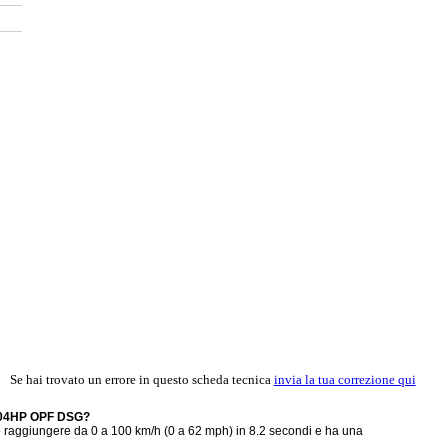
Se hai trovato un errore in questo scheda tecnica
invia la tua correzione qui
 204HP OPF DSG?
ggiungere da 0 a 100 km/h (0 a 62 mph) in 8.2 secondi e ha una