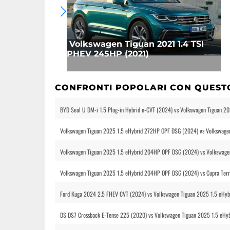
Volkswagen Tiguan 2021 1.4 TSI
PHEV 245HP (2021)
CONFRONTI POPOLARI CON QUEST
BYD Seal U DM-i 1.5 Plug-in Hybrid e-CVT (2024) vs Volkswagen Tiguan 
Volkswagen Tiguan 2025 1.5 eHybrid 272HP OPF DSG (2024) vs Volkswage
Volkswagen Tiguan 2025 1.5 eHybrid 204HP OPF DSG (2024) vs Volkswage
Volkswagen Tiguan 2025 1.5 eHybrid 204HP OPF DSG (2024) vs Cupra Te
Ford Kuga 2024 2.5 FHEV CVT (2024) vs Volkswagen Tiguan 2025 1.5 eHy
DS DS7 Crossback E-Tense 225 (2020) vs Volkswagen Tiguan 2025 1.5 eH