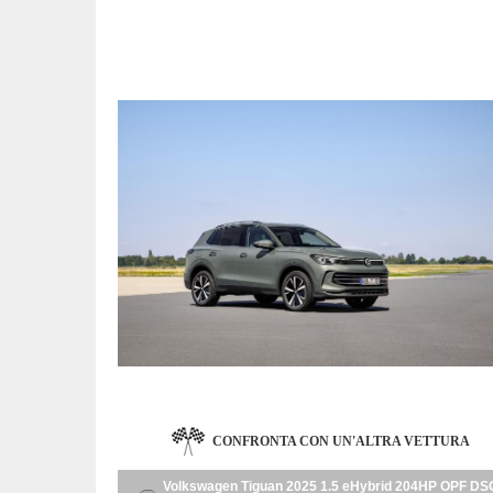
CONFRONTA CON UN'ALTRA VETTURA
Volkswagen Tiguan 2025 1.5 eHybrid 204HP OPF DS