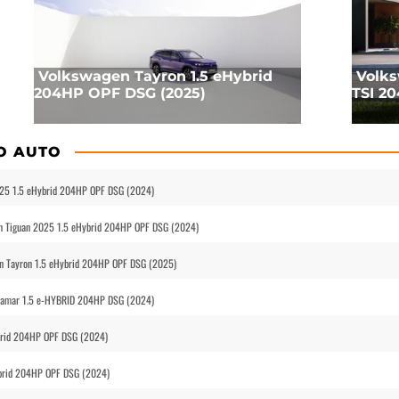
Volkswagen Tayron 1.5 eHybrid
Volks
204HP OPF DSG (2025)
TSI 2
O AUTO
2025 1.5 eHybrid 204HP OPF DSG (2024)
n Tiguan 2025 1.5 eHybrid 204HP OPF DSG (2024)
n Tayron 1.5 eHybrid 204HP OPF DSG (2025)
rramar 1.5 e-HYBRID 204HP DSG (2024)
brid 204HP OPF DSG (2024)
ybrid 204HP OPF DSG (2024)