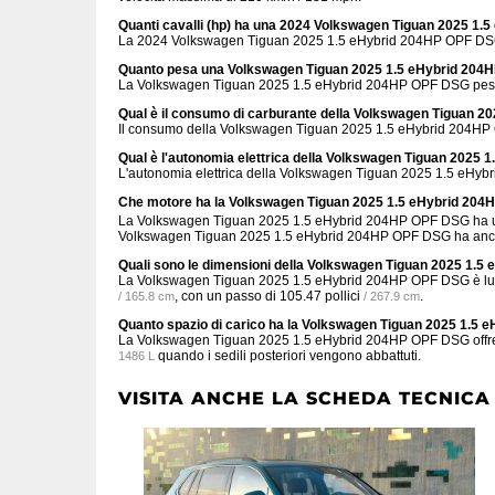
Quanti cavalli (hp) ha una 2024 Volkswagen Tiguan 2025 1
La 2024 Volkswagen Tiguan 2025 1.5 eHybrid 204HP OPF DSG
Quanto pesa una Volkswagen Tiguan 2025 1.5 eHybrid 20
La Volkswagen Tiguan 2025 1.5 eHybrid 204HP OPF DSG pesa
Qual è il consumo di carburante della Volkswagen Tiguan 
Il consumo della Volkswagen Tiguan 2025 1.5 eHybrid 204H
Qual è l'autonomia elettrica della Volkswagen Tiguan 2025
L'autonomia elettrica della Volkswagen Tiguan 2025 1.5 eHy
Che motore ha la Volkswagen Tiguan 2025 1.5 eHybrid 20
La Volkswagen Tiguan 2025 1.5 eHybrid 204HP OPF DSG ha un mo
Volkswagen Tiguan 2025 1.5 eHybrid 204HP OPF DSG ha anche 1
Quali sono le dimensioni della Volkswagen Tiguan 2025 1.
La Volkswagen Tiguan 2025 1.5 eHybrid 204HP OPF DSG è l
, con un passo di
105.47 pollici
.
/ 165.8 cm
/ 267.9 cm
Quanto spazio di carico ha la Volkswagen Tiguan 2025 1.5
La Volkswagen Tiguan 2025 1.5 eHybrid 204HP OPF DSG off
quando i sedili posteriori vengono abbattuti.
1486 L
VISITA ANCHE LA SCHEDA TECNICA