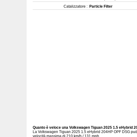
Catalizzatore :
Particle Filter
Quanto è veloce una Volkswagen Tiguan 2025 1.5 eHybrid
La Volkswagen Tiguan 2025 1.5 eHybrid 204HP OPF DSG può ra
velocità massima di 210 km/h / 131 mph.