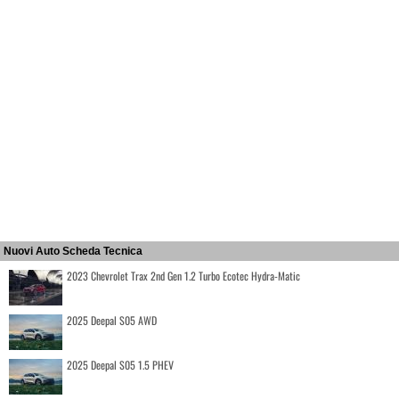
Nuovi Auto Scheda Tecnica
2023 Chevrolet Trax 2nd Gen 1.2 Turbo Ecotec Hydra-Matic
2025 Deepal S05 AWD
2025 Deepal S05 1.5 PHEV