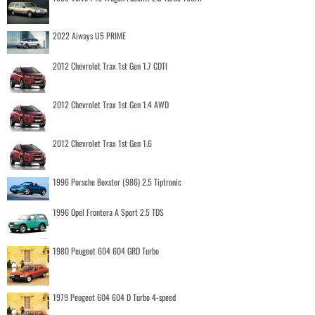
2022 Aiways U5 PRIME
2012 Chevrolet Trax 1st Gen 1.7 CDTI
2012 Chevrolet Trax 1st Gen 1.4 AWD
2012 Chevrolet Trax 1st Gen 1.6
1996 Porsche Boxster (986) 2.5 Tiptronic
1996 Opel Frontera A Sport 2.5 TDS
1980 Peugeot 604 604 GRD Turbo
1979 Peugeot 604 604 D Turbo 4-speed