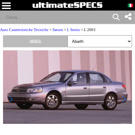
Auto Caratteristiche Tecniche
>
Saturn
>
L Series
> L 2003
MARCA