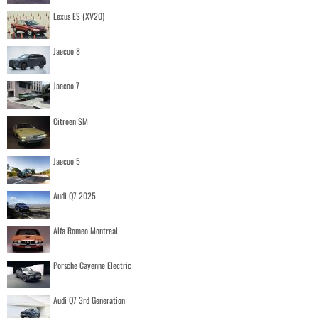
Lexus ES (XV20)
Jaecoo 8
Jaecoo 7
Citroen SM
Jaecoo 5
Audi Q7 2025
Alfa Romeo Montreal
Porsche Cayenne Electric
Audi Q7 3rd Generation