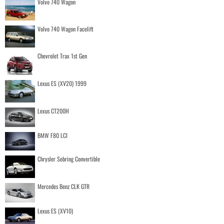
Volvo 740 Wagon
Volvo 740 Wagon Facelift
Chevrolet Trax 1st Gen
Lexus ES (XV20) 1999
Lexus CT200H
BMW F80 LCI
Chrysler Sebring Convertible
Mercedes Benz CLK GTR
Lexus ES (XV10)