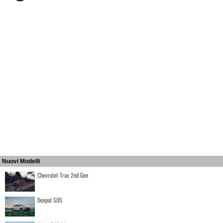
Nuovi Modelli
Chevrolet Trax 2nd Gen
Deepal S05