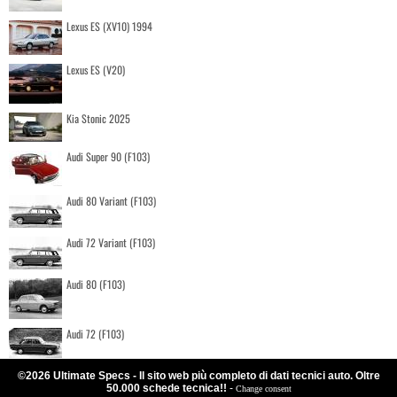
Lexus ES (XV10) 1994
Lexus ES (V20)
Kia Stonic 2025
Audi Super 90 (F103)
Audi 80 Variant (F103)
Audi 72 Variant (F103)
Audi 80 (F103)
Audi 72 (F103)
©2026 Ultimate Specs - Il sito web più completo di dati tecnici auto. Oltre
50.000 schede tecnica!!
-
Change consent