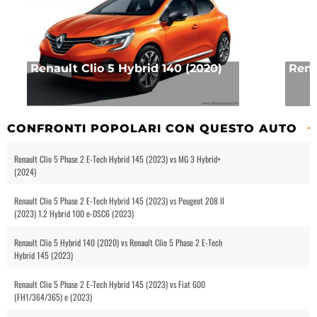
Renault Clio 5 Hybrid 140 (2020)
Rena
CONFRONTI POPOLARI CON QUESTO AUTO
Renault Clio 5 Phase 2 E-Tech Hybrid 145 (2023) vs MG 3 Hybrid+
(2024)
Renault Clio 5 Phase 2 E-Tech Hybrid 145 (2023) vs Peugeot 208 II
(2023) 1.2 Hybrid 100 e-DSC6 (2023)
Renault Clio 5 Hybrid 140 (2020) vs Renault Clio 5 Phase 2 E-Tech
Hybrid 145 (2023)
Renault Clio 5 Phase 2 E-Tech Hybrid 145 (2023) vs Fiat 600
(FH1/364/365) e (2023)