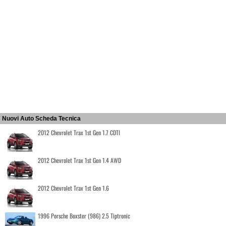
Nuovi Auto Scheda Tecnica
2012 Chevrolet Trax 1st Gen 1.7 CDTI
2012 Chevrolet Trax 1st Gen 1.4 AWD
2012 Chevrolet Trax 1st Gen 1.6
1996 Porsche Boxster (986) 2.5 Tiptronic