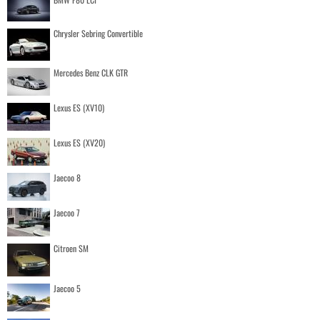
Chrysler Sebring Convertible
Mercedes Benz CLK GTR
Lexus ES (XV10)
Lexus ES (XV20)
Jaecoo 8
Jaecoo 7
Citroen SM
Jaecoo 5