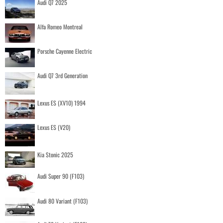
Audi Q7 2025
Alfa Romeo Montreal
Porsche Cayenne Electric
Audi Q7 3rd Generation
Lexus ES (XV10) 1994
Lexus ES (V20)
Kia Stonic 2025
Audi Super 90 (F103)
Audi 80 Variant (F103)