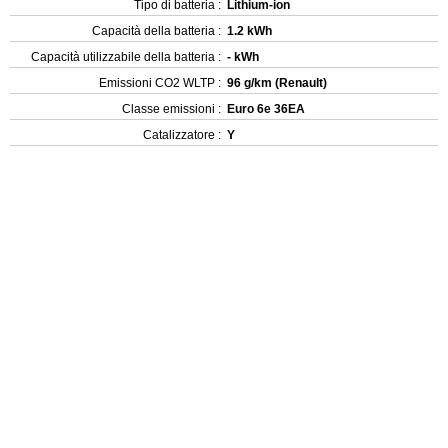
Tipo di batteria :
Lithium-ion
Capacità della batteria :
1.2 kWh
Capacità utilizzabile della batteria :
- kWh
Emissioni CO2 WLTP :
96 g/km (Renault)
Classe emissioni :
Euro 6e 36EA
Catalizzatore :
Y