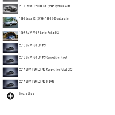
2011 Lexus CT200H 1.8 Hybrid Dynamic Auto
1999 Lexus ES (XV20) 1999 300 automatic
1995 BMW E36 3 Series Sedan M3
2015 BMW F80 LCI M3
2016 BMW F80 LCI M3 Competition Paket
2017 BMW F80 LCI M3 Competition Paket DKG
2017 BMW F80 LCI M3 M DKG
Mostra di più