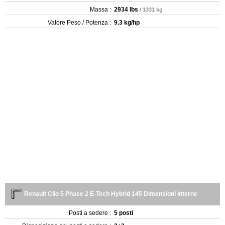
Massa :
2934 lbs
/ 1331 kg
Valore Peso / Potenza :
9.3 kg/hp
Renault Clio 5 Phase 2 E-Tech Hybrid 145 Dimensioni interne
Posti a sedere :
5 posti