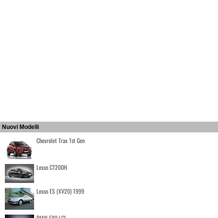
Nuovi Modelli
Chevrolet Trax 1st Gen
Lexus CT200H
Lexus ES (XV20) 1999
BMW F80 LCI