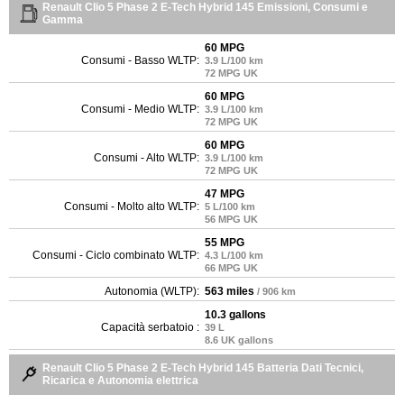
Renault Clio 5 Phase 2 E-Tech Hybrid 145 Emissioni, Consumi e
Gamma
60 MPG
Consumi - Basso WLTP:
3.9 L/100 km
72 MPG UK
60 MPG
Consumi - Medio WLTP:
3.9 L/100 km
72 MPG UK
60 MPG
Consumi - Alto WLTP:
3.9 L/100 km
72 MPG UK
47 MPG
Consumi - Molto alto WLTP:
5 L/100 km
56 MPG UK
55 MPG
Consumi - Ciclo combinato WLTP:
4.3 L/100 km
66 MPG UK
Autonomia (WLTP):
563 miles
/ 906 km
10.3 gallons
Capacità serbatoio :
39 L
8.6 UK gallons
Renault Clio 5 Phase 2 E-Tech Hybrid 145 Batteria Dati Tecnici,
Ricarica e Autonomia elettrica