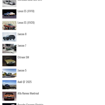
Lexus ES (XV10)
Lexus ES (XV20)
Jaecoo 8
Jaecoo 7
Citroen SM
Jaecoo 5
Audi Q7 2025
Alfa Romeo Montreal
Porsche Cayenne Electric