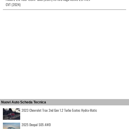
CVT (2024)
Nuovi Auto Scheda Tecnica
2023 Chevrolet Trax 2nd Gen 1.2 Turbo Ecotec Hydra-Matic
2025 Deepal S05 AWD