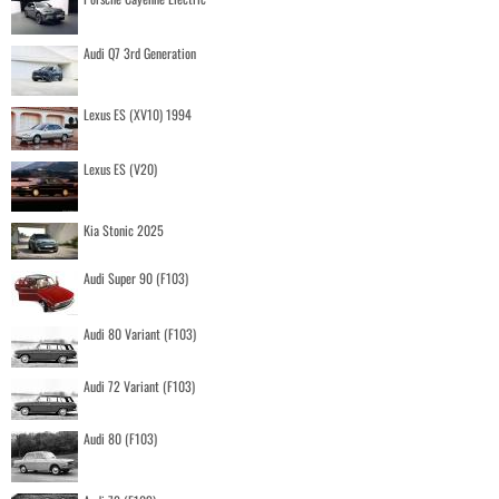
Audi Q7 3rd Generation
Lexus ES (XV10) 1994
Lexus ES (V20)
Kia Stonic 2025
Audi Super 90 (F103)
Audi 80 Variant (F103)
Audi 72 Variant (F103)
Audi 80 (F103)