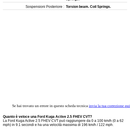
Sospensioni Posteriore :
Torsion beam. Coil Springs.
Se hai trovato un errore in questo scheda tecnica
invia la tua correzione qui
Quanto è veloce una Ford Kuga Active 2.5 FHEV CVT?
La Ford Kuga Active 2.5 FHEV CVT può raggiungere da 0 a 100 km/h (0 a 62
mph) in 9.1 secondi e ha una velocità massima di 196 km/h / 122 mph.