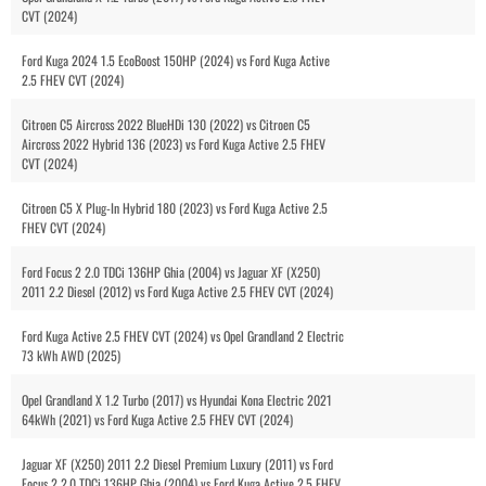
CVT (2024)
Ford Kuga 2024 1.5 EcoBoost 150HP (2024) vs Ford Kuga Active
2.5 FHEV CVT (2024)
Citroen C5 Aircross 2022 BlueHDi 130 (2022) vs Citroen C5
Aircross 2022 Hybrid 136 (2023) vs Ford Kuga Active 2.5 FHEV
CVT (2024)
Citroen C5 X Plug-In Hybrid 180 (2023) vs Ford Kuga Active 2.5
FHEV CVT (2024)
Ford Focus 2 2.0 TDCi 136HP Ghia (2004) vs Jaguar XF (X250)
2011 2.2 Diesel (2012) vs Ford Kuga Active 2.5 FHEV CVT (2024)
Ford Kuga Active 2.5 FHEV CVT (2024) vs Opel Grandland 2 Electric
73 kWh AWD (2025)
Opel Grandland X 1.2 Turbo (2017) vs Hyundai Kona Electric 2021
64kWh (2021) vs Ford Kuga Active 2.5 FHEV CVT (2024)
Jaguar XF (X250) 2011 2.2 Diesel Premium Luxury (2011) vs Ford
Focus 2 2.0 TDCi 136HP Ghia (2004) vs Ford Kuga Active 2.5 FHEV