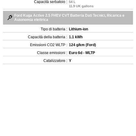
Capacità serbatoio :
54 L
11.9 UK gallons
Ford Kuga Active 2.5 FHEV CVT Batteria Dati Tecnici, Ricarica e
Autonomia elettrica
Tipo di batteria :
Lithium-ion
Capacità della batteria :
1.1 kWh
Emissioni CO2 WLTP :
124 g/km (Ford)
Classe emissioni :
Euro 6d - WLTP
Catalizzatore :
Y