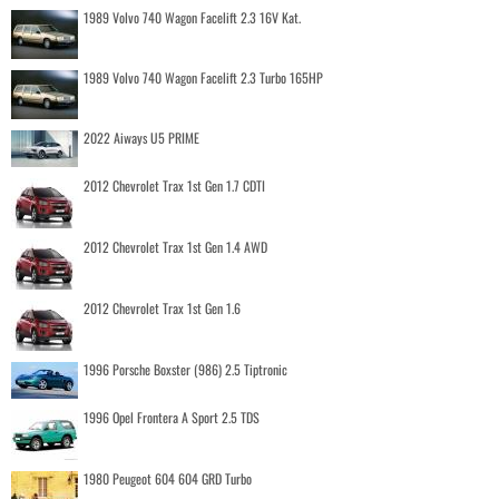
1989 Volvo 740 Wagon Facelift 2.3 16V Kat.
1989 Volvo 740 Wagon Facelift 2.3 Turbo 165HP
2022 Aiways U5 PRIME
2012 Chevrolet Trax 1st Gen 1.7 CDTI
2012 Chevrolet Trax 1st Gen 1.4 AWD
2012 Chevrolet Trax 1st Gen 1.6
1996 Porsche Boxster (986) 2.5 Tiptronic
1996 Opel Frontera A Sport 2.5 TDS
1980 Peugeot 604 604 GRD Turbo