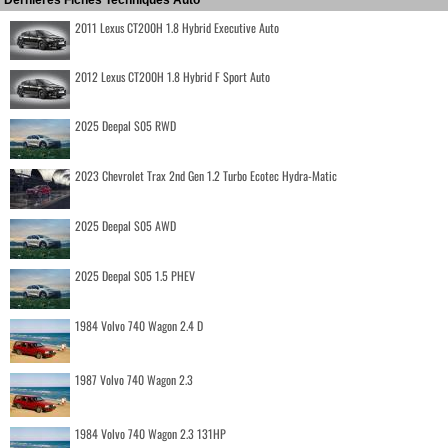
2011 Lexus CT200H 1.8 Hybrid Executive Auto
2012 Lexus CT200H 1.8 Hybrid F Sport Auto
2025 Deepal S05 RWD
2023 Chevrolet Trax 2nd Gen 1.2 Turbo Ecotec Hydra-Matic
2025 Deepal S05 AWD
2025 Deepal S05 1.5 PHEV
1984 Volvo 740 Wagon 2.4 D
1987 Volvo 740 Wagon 2.3
1984 Volvo 740 Wagon 2.3 131HP