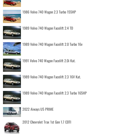
1986 Volvo 740 Wagon 2.3 Turbo 155HP
1989 Volvo 740 Wagon Facelift 2.4 TD
1989 Volvo 740 Wagon Facelift 2.0 Turbo 16v
1991 Volvo 740 Wagon Facelift 2.0i Kat.
1989 Volvo 740 Wagon Facelift 2.3 16V Kat.
1989 Volvo 740 Wagon Facelift 2.3 Turbo 165HP
2022 Aiways U5 PRIME
2012 Chevrolet Trax 1st Gen 1.7 CDTI