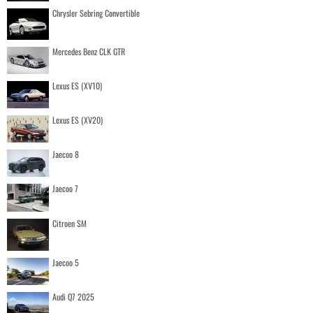
Chrysler Sebring Convertible
Mercedes Benz CLK GTR
Lexus ES (XV10)
Lexus ES (XV20)
Jaecoo 8
Jaecoo 7
Citroen SM
Jaecoo 5
Audi Q7 2025