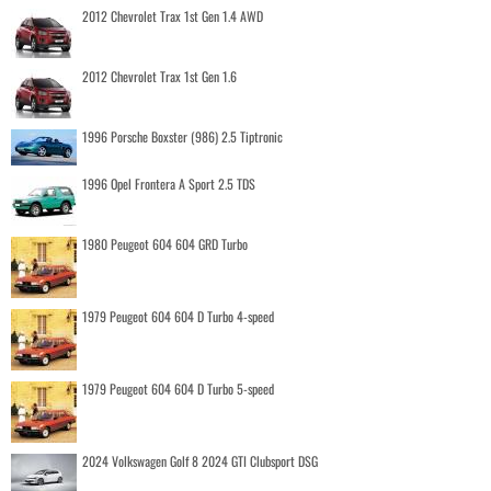
2012 Chevrolet Trax 1st Gen 1.4 AWD
2012 Chevrolet Trax 1st Gen 1.6
1996 Porsche Boxster (986) 2.5 Tiptronic
1996 Opel Frontera A Sport 2.5 TDS
1980 Peugeot 604 604 GRD Turbo
1979 Peugeot 604 604 D Turbo 4-speed
1979 Peugeot 604 604 D Turbo 5-speed
2024 Volkswagen Golf 8 2024 GTI Clubsport DSG