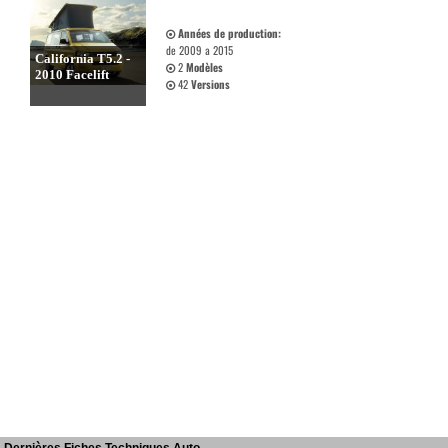
Années de production:
de 2009 a 2015
California T5.2 -
2
Modèles
2010 Facelift
42
Versions
Dernières Fiches Techniques Auto