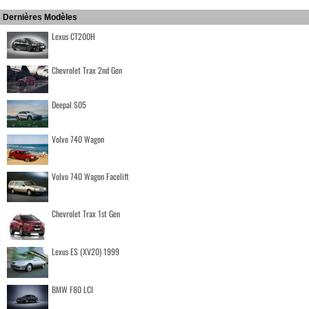
Dernières Modèles
Lexus CT200H
Chevrolet Trax 2nd Gen
Deepal S05
Volvo 740 Wagon
Volvo 740 Wagon Facelift
Chevrolet Trax 1st Gen
Lexus ES (XV20) 1999
BMW F80 LCI