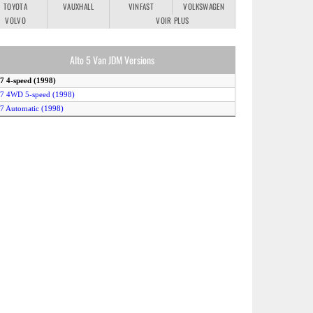
TOYOTA
VAUXHALL
VINFAST
VOLKSWAGEN
VOLVO
VOIR PLUS
Alto 5 Van JDM Versions
.7 4-speed (1998)
.7 4WD 5-speed (1998)
.7 Automatic (1998)