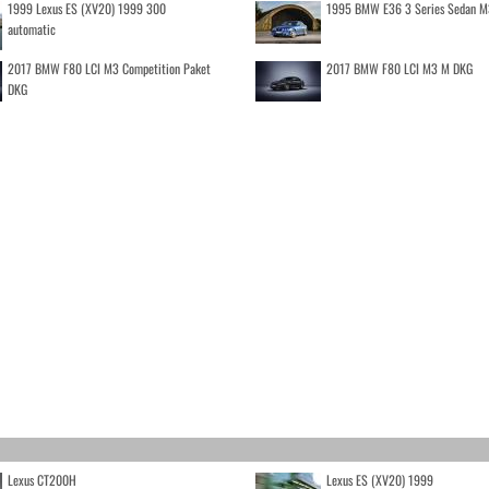
1999 Lexus ES (XV20) 1999 300
1995 BMW E36 3 Series Sedan M
automatic
2017 BMW F80 LCI M3 Competition Paket
2017 BMW F80 LCI M3 M DKG
DKG
Lexus CT200H
Lexus ES (XV20) 1999