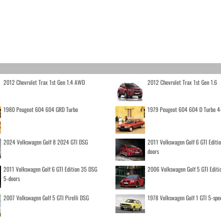
2012 Chevrolet Trax 1st Gen 1.4 AWD
2012 Chevrolet Trax 1st Gen 1.6
1980 Peugeot 604 604 GRD Turbo
1979 Peugeot 604 604 D Turbo 4
2024 Volkswagen Golf 8 2024 GTI DSG
2011 Volkswagen Golf 6 GTI Editi
doors
2011 Volkswagen Golf 6 GTI Edition 35 DSG
2006 Volkswagen Golf 5 GTI Editi
5-doors
2007 Volkswagen Golf 5 GTI Pirelli DSG
1978 Volkswagen Golf 1 GTI 5-spe