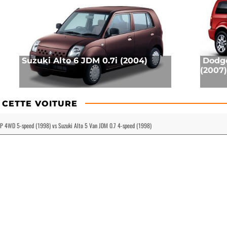
Suzuki Alto 6 JDM 0.7i (2004)
Dodge
(2007)
 CETTE VOITURE
HP 4WD 5-speed (1998) vs Suzuki Alto 5 Van JDM 0.7 4-speed (1998)