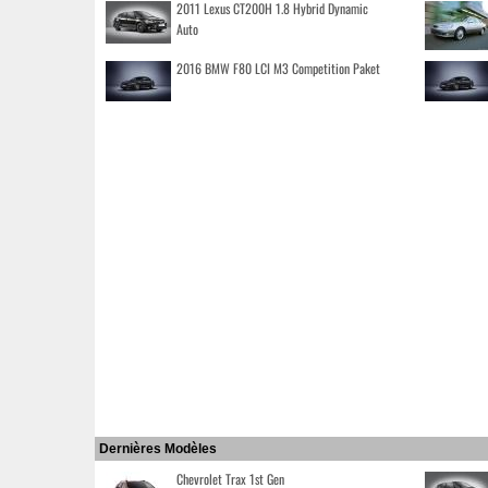
2011 Lexus CT200H 1.8 Hybrid Dynamic
Auto
2016 BMW F80 LCI M3 Competition Paket
Dernières Modèles
Chevrolet Trax 1st Gen