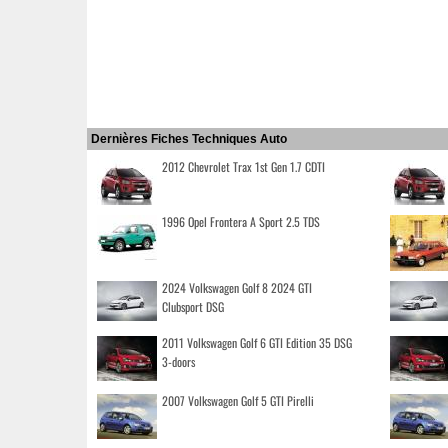
Dernières Fiches Techniques Auto
2012 Chevrolet Trax 1st Gen 1.7 CDTI
1996 Opel Frontera A Sport 2.5 TDS
2024 Volkswagen Golf 8 2024 GTI
Clubsport DSG
2011 Volkswagen Golf 6 GTI Edition 35 DSG
3-doors
2007 Volkswagen Golf 5 GTI Pirelli