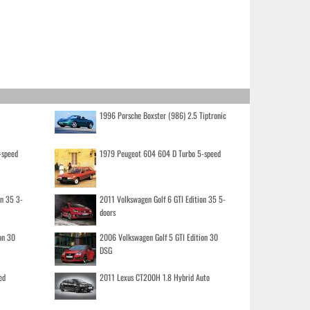
1996 Porsche Boxster (986) 2.5 Tiptronic
-speed
1979 Peugeot 604 604 D Turbo 5-speed
on 35 3-
2011 Volkswagen Golf 6 GTI Edition 35 5-
doors
on 30
2006 Volkswagen Golf 5 GTI Edition 30
DSG
ed
2011 Lexus CT200H 1.8 Hybrid Auto