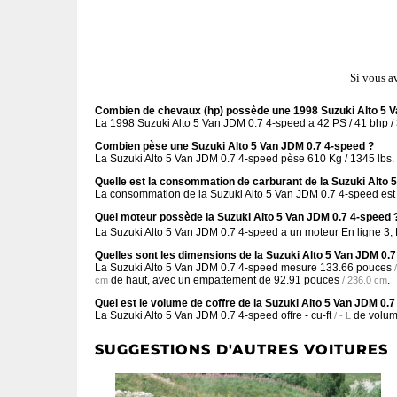
Si vous a
Combien de chevaux (hp) possède une 1998 Suzuki Alto 5 V
La 1998 Suzuki Alto 5 Van JDM 0.7 4-speed a 42 PS / 41 bhp /
Combien pèse une Suzuki Alto 5 Van JDM 0.7 4-speed ?
La Suzuki Alto 5 Van JDM 0.7 4-speed pèse 610 Kg / 1345 lbs.
Quelle est la consommation de carburant de la Suzuki Alto 
La consommation de la Suzuki Alto 5 Van JDM 0.7 4-speed est 
Quel moteur possède la Suzuki Alto 5 Van JDM 0.7 4-speed 
La Suzuki Alto 5 Van JDM 0.7 4-speed a un moteur En ligne 3
Quelles sont les dimensions de la Suzuki Alto 5 Van JDM 0.
La Suzuki Alto 5 Van JDM 0.7 4-speed mesure
133.66 pouces
de haut, avec un empattement de
92.91 pouces
.
cm
/ 236.0 cm
Quel est le volume de coffre de la Suzuki Alto 5 Van JDM 0.
La Suzuki Alto 5 Van JDM 0.7 4-speed offre
- cu-ft
de volume
/ - L
SUGGESTIONS D'AUTRES VOITURES