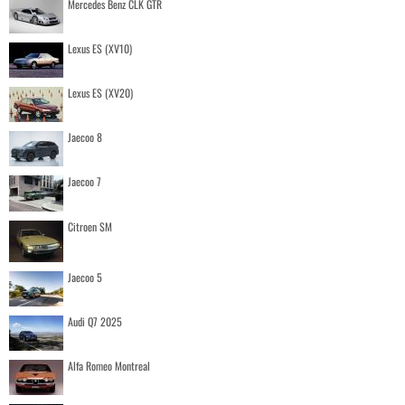
Mercedes Benz CLK GTR
Lexus ES (XV10)
Lexus ES (XV20)
Jaecoo 8
Jaecoo 7
Citroen SM
Jaecoo 5
Audi Q7 2025
Alfa Romeo Montreal