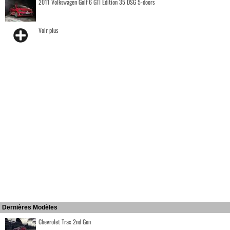
2011 Volkswagen Golf 6 GTI Edition 35 DSG 5-doors
Voir plus
Dernières Modèles
Chevrolet Trax 2nd Gen