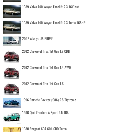
1989 Volvo 740 Wagon Facelift 2.3 16V Kat.
1989 Volvo 740 Wagon Facelift 2.3 Turbo 165HP
2022 Aiways U5 PRIME
2012 Chevrolet Trax 1st Gen 1.7 CDTI
2012 Chevrolet Trax 1st Gen 1.4 AWD
2012 Chevrolet Trax 1st Gen 1.6
1996 Porsche Boxster (986) 2.5 Tiptronic
1996 Opel Frontera A Sport 2.5 TDS
1980 Peugeot 604 604 GRD Turbo