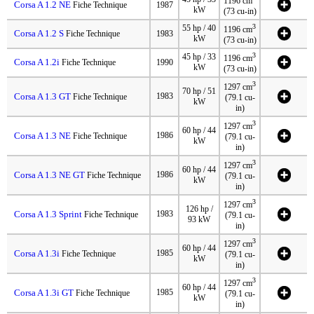
1196 cm
Corsa A 1.2 NE
Fiche Technique
1987
kW
(73 cu-in)
3
55 hp / 40
1196 cm
Corsa A 1.2 S
Fiche Technique
1983
kW
(73 cu-in)
3
45 hp / 33
1196 cm
Corsa A 1.2i
Fiche Technique
1990
kW
(73 cu-in)
3
1297 cm
70 hp / 51
Corsa A 1.3 GT
1983
Fiche Technique
(79.1 cu-
kW
in)
3
1297 cm
60 hp / 44
Corsa A 1.3 NE
1986
Fiche Technique
(79.1 cu-
kW
in)
3
1297 cm
60 hp / 44
Corsa A 1.3 NE GT
1986
Fiche Technique
(79.1 cu-
kW
in)
3
1297 cm
126 hp /
Corsa A 1.3 Sprint
1983
Fiche Technique
(79.1 cu-
93 kW
in)
3
1297 cm
60 hp / 44
Corsa A 1.3i
1985
Fiche Technique
(79.1 cu-
kW
in)
3
1297 cm
60 hp / 44
Corsa A 1.3i GT
1985
Fiche Technique
(79.1 cu-
kW
in)