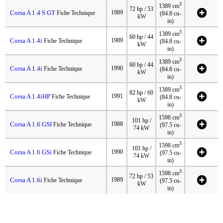
3
1389 cm
72 hp / 53
Corsa A 1.4 S GT
1989
Fiche Technique
(84.8 cu-
kW
in)
3
1389 cm
60 hp / 44
Corsa A 1.4i
1989
Fiche Technique
(84.8 cu-
kW
in)
3
1389 cm
60 hp / 44
Corsa A 1.4i
1990
Fiche Technique
(84.8 cu-
kW
in)
3
1389 cm
82 hp / 60
Corsa A 1.4iHP
1991
Fiche Technique
(84.8 cu-
kW
in)
3
1598 cm
101 hp /
Corsa A 1.6 GSI
1988
Fiche Technique
(97.5 cu-
74 kW
in)
3
1598 cm
101 hp /
Corsa A 1.6 GSi
1990
Fiche Technique
(97.5 cu-
74 kW
in)
3
1598 cm
72 hp / 53
Corsa A 1.6i
1989
Fiche Technique
(97.5 cu-
kW
in)