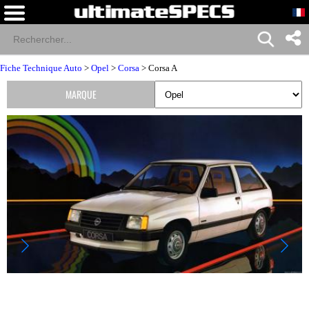
Fiche Technique Auto
>
Opel
>
Corsa
> Corsa A
MARQUE