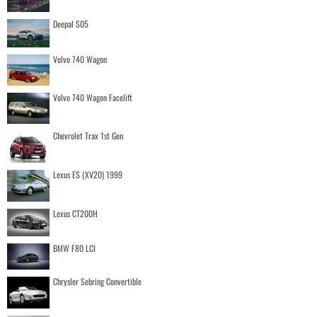
Deepal S05
Volvo 740 Wagon
Volvo 740 Wagon Facelift
Chevrolet Trax 1st Gen
Lexus ES (XV20) 1999
Lexus CT200H
BMW F80 LCI
Chrysler Sebring Convertible