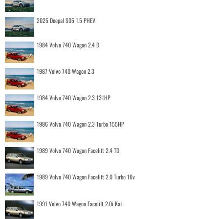
2025 Deepal S05 1.5 PHEV
1984 Volvo 740 Wagon 2.4 D
1987 Volvo 740 Wagon 2.3
1984 Volvo 740 Wagon 2.3 131HP
1986 Volvo 740 Wagon 2.3 Turbo 155HP
1989 Volvo 740 Wagon Facelift 2.4 TD
1989 Volvo 740 Wagon Facelift 2.0 Turbo 16v
1991 Volvo 740 Wagon Facelift 2.0i Kat.