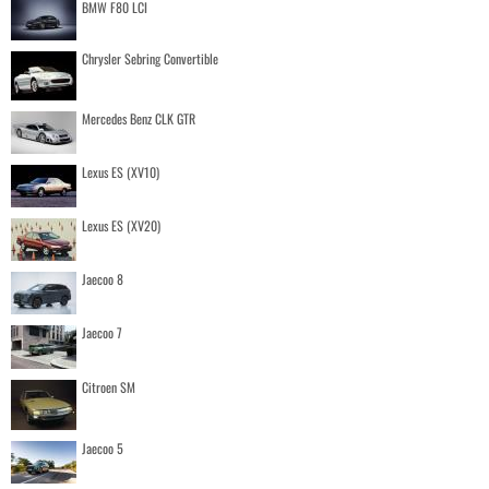
BMW F80 LCI
Chrysler Sebring Convertible
Mercedes Benz CLK GTR
Lexus ES (XV10)
Lexus ES (XV20)
Jaecoo 8
Jaecoo 7
Citroen SM
Jaecoo 5