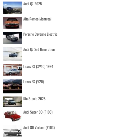
Audi Q7 2025
Alfa Romeo Montreal
Porsche Cayenne Electric
Audi Q7 3rd Generation
Lexus ES (XV10) 1994
Lexus ES (V20)
Kia Stonic 2025
Audi Super 90 (F103)
Audi 80 Variant (F103)