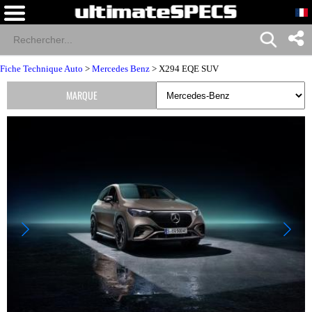
Fiche Technique Auto
>
Mercedes Benz
> X294 EQE SUV
MARQUE