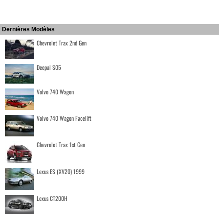
Dernières Modèles
Chevrolet Trax 2nd Gen
Deepal S05
Volvo 740 Wagon
Volvo 740 Wagon Facelift
Chevrolet Trax 1st Gen
Lexus ES (XV20) 1999
Lexus CT200H