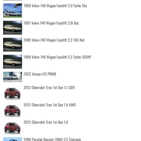
1989 Volvo 740 Wagon Facelift 2.0 Turbo 16v
1991 Volvo 740 Wagon Facelift 2.0i Kat.
1989 Volvo 740 Wagon Facelift 2.3 16V Kat.
1989 Volvo 740 Wagon Facelift 2.3 Turbo 165HP
2022 Aiways U5 PRIME
2012 Chevrolet Trax 1st Gen 1.7 CDTI
2012 Chevrolet Trax 1st Gen 1.4 AWD
2012 Chevrolet Trax 1st Gen 1.6
1996 Porsche Boxster (986) 2.5 Tiptronic