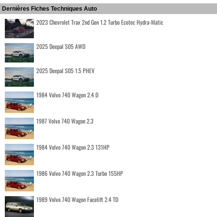
Dernières Fiches Techniques Auto
2023 Chevrolet Trax 2nd Gen 1.2 Turbo Ecotec Hydra-Matic
2025 Deepal S05 AWD
2025 Deepal S05 1.5 PHEV
1984 Volvo 740 Wagon 2.4 D
1987 Volvo 740 Wagon 2.3
1984 Volvo 740 Wagon 2.3 131HP
1986 Volvo 740 Wagon 2.3 Turbo 155HP
1989 Volvo 740 Wagon Facelift 2.4 TD