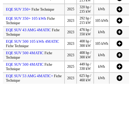
215 kW
320 hp /
EQE SUV 350+
2025
kWh
Fiche Technique
235 kW
EQE SUV 350+ 105 kWh
292 hp /
Fiche
2023
105 kWh
215 kW
Technique
EQE SUV 43 AMG 4MATIC
476 hp /
Fiche
2023
kWh
350 kW
Technique
EQE SUV 500 105 kWh 4MATIC
408 hp /
2023
105 kWh
300 kW
Fiche Technique
EQE SUV 500 4MATIC
408 hp /
Fiche
2023
kWh
300 kW
Technique
EQE SUV 500 4MATIC
449 hp /
Fiche
2025
kWh
330 kW
Technique
EQE SUV 53 AMG 4MATIC+
625 hp /
Fiche
2023
kWh
460 kW
Technique