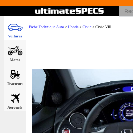
Fiche Technique Auto
>
Honda
>
Civic
> Civic VIII
Voitures
Motos
Tracteurs
Aéronefs