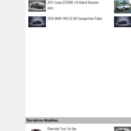
2011 Lexus CT200H 1.8 Hybrid Dynamic
Auto
2016 BMW F80 LCI M3 Competition Paket
Dernières Modèles
Chevrolet Trax 1st Gen