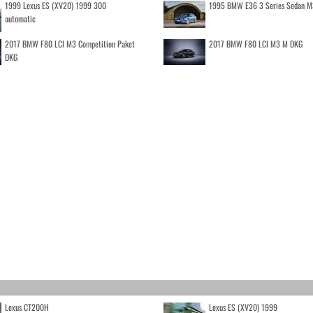
1999 Lexus ES (XV20) 1999 300
1995 BMW E36 3 Series Sedan M
automatic
2017 BMW F80 LCI M3 Competition Paket
2017 BMW F80 LCI M3 M DKG
DKG
Lexus CT200H
Lexus ES (XV20) 1999