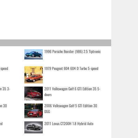
1996 Porsche Boxster (986) 2.5 Tiptronic
-speed
1979 Peugeot 604 604 D Turbo 5-speed
on 35 3-
2011 Volkswagen Golf 6 GTI Edition 35 5-
doors
on 30
2006 Volkswagen Golf 5 GTI Edition 30
DSG
ed
2011 Lexus CT200H 1.8 Hybrid Auto