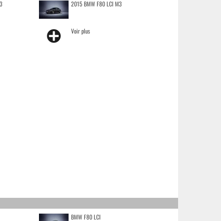
3
2015 BMW F80 LCI M3
Voir plus
BMW F80 LCI