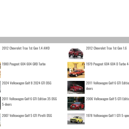
2012 Chevrolet Trax 1st Gen 1.4 AWD
2012 Chevrolet Trax 1st Gen 1.6
1980 Peugeot 604 604 GRD Turbo
1979 Peugeot 604 604 D Turbo 4
2024 Volkswagen Golf 8 2024 GTI DSG
2011 Volkswagen Golf 6 GTI Editi
doors
2011 Volkswagen Golf 6 GTI Edition 35 DSG
2006 Volkswagen Golf 5 GTI Editi
5-doors
2007 Volkswagen Golf 5 GTI Pirelli DSG
1978 Volkswagen Golf 1 GTI 5-spe