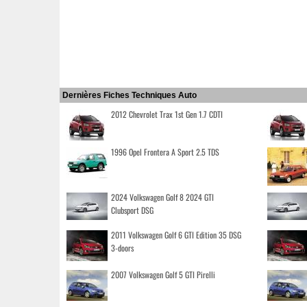
Dernières Fiches Techniques Auto
2012 Chevrolet Trax 1st Gen 1.7 CDTI
1996 Opel Frontera A Sport 2.5 TDS
2024 Volkswagen Golf 8 2024 GTI
Clubsport DSG
2011 Volkswagen Golf 6 GTI Edition 35 DSG
3-doors
2007 Volkswagen Golf 5 GTI Pirelli