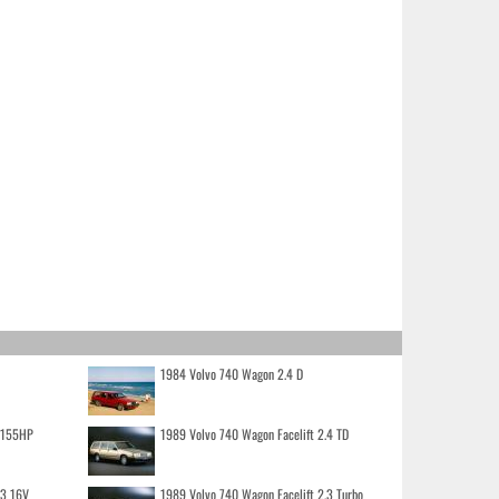
1984 Volvo 740 Wagon 2.4 D
o 155HP
1989 Volvo 740 Wagon Facelift 2.4 TD
.3 16V
1989 Volvo 740 Wagon Facelift 2.3 Turbo