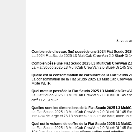
Si vous a
Combien de chevaux (hp) possède une 2024 Fiat Scudo 202
La 2024 Fiat Scudo 2025 L3 MultiCab CrewVan 2.0 BlueHDi 145
Combien pèse une Fiat Scudo 2025 L3 MultiCab CrewVan 2.
La Fiat Scudo 2025 L3 MultiCab CrewVan 2.0 BlueHDi 145 Stop
Quelle est la consommation de carburant de la Fiat Scudo 
La consommation de la Fiat Scudo 2025 L3 MultiCab CrewVan 
Mixte WLTP.
Quel moteur possède la Fiat Scudo 2025 L3 MultiCab CrewV
La Fiat Scudo 2025 L3 MultiCab CrewVan 2.0 BlueHDi 145 Stop
3
cm
/ 121.9 cu-in.
Quelles sont les dimensions de la Fiat Scudo 2025 L3 Mult
La Fiat Scudo 2025 L3 MultiCab CrewVan 2.0 BlueHDi 145 St
de large et
76.18 pouces
de haut, avec un 
192.4 cm
/ 193.5 cm
Quel est le volume de coffre de la Fiat Scudo 2025 L3 Mult
La Fiat Scudo 2025 L3 MultiCab CrewVan 2.0 BlueHDi 145 Stop