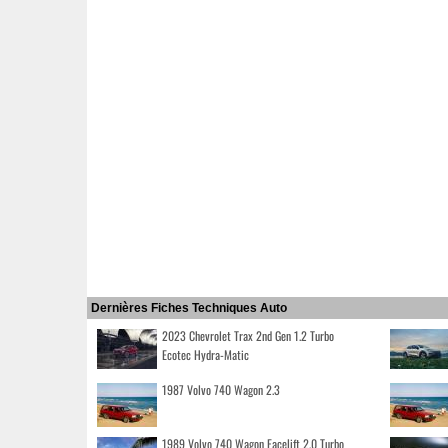
Dernières Fiches Techniques Auto
2023 Chevrolet Trax 2nd Gen 1.2 Turbo
Ecotec Hydra-Matic
1987 Volvo 740 Wagon 2.3
1989 Volvo 740 Wagon Facelift 2.0 Turbo