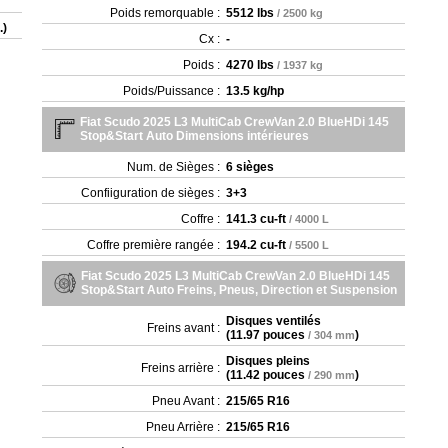
Poids remorquable :
5512 lbs
/ 2500 kg
.)
Cx :
-
Poids :
4270 lbs
/ 1937 kg
Poids/Puissance :
13.5 kg/hp
Fiat Scudo 2025 L3 MultiCab CrewVan 2.0 BlueHDi 145
Stop&Start Auto Dimensions intérieures
Num. de Sièges :
6 sièges
Confiiguration de sièges :
3+3
Coffre :
141.3 cu-ft
/ 4000 L
Coffre première rangée :
194.2 cu-ft
/ 5500 L
Fiat Scudo 2025 L3 MultiCab CrewVan 2.0 BlueHDi 145
Stop&Start Auto Freins, Pneus, Direction et Suspension
Disques ventilés
Freins avant :
(
11.97 pouces
)
/ 304 mm
Disques pleins
Freins arrière :
(
11.42 pouces
)
/ 290 mm
Pneu Avant :
215/65 R16
Pneu Arrière :
215/65 R16