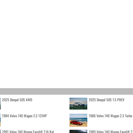
2025 Deepal S05 AWD
2025 Deepal S05 1.5 PHEV
1984 Volvo 740 Wagon 2.3 131HP
1986 Volvo 740 Wagon 2.3 Turb
1991 Volvo 740 Wagon Facelift 2.0i Kat.
1989 Volvo 740 Wagon Facelift 2