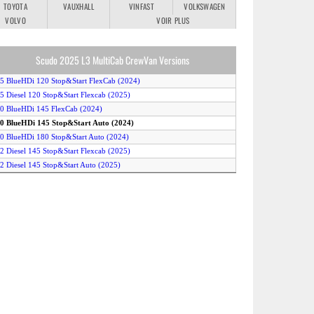
TOYOTA
VAUXHALL
VINFAST
VOLKSWAGEN
VOLVO
VOIR PLUS
Scudo 2025 L3 MultiCab CrewVan Versions
.5 BlueHDi 120 Stop&Start FlexCab (2024)
.5 Diesel 120 Stop&Start Flexcab (2025)
.0 BlueHDi 145 FlexCab (2024)
.0 BlueHDi 145 Stop&Start Auto (2024)
.0 BlueHDi 180 Stop&Start Auto (2024)
.2 Diesel 145 Stop&Start Flexcab (2025)
.2 Diesel 145 Stop&Start Auto (2025)
.2 Diesel 180 Stop&Start Auto (2025)
-Scudo 50kWh (2024)
-Scudo 75kWh (2024)