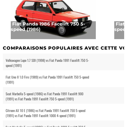
Fiat Panda 1986 Facelift 750 5-
Fiat
speed (1986)
speed
COMPARAISONS POPULAIRES AVEC CETTE VO
Volkswagen Lupo 1.7 SDI (1998) vs Fiat Panda 1991 Facelift 750 5-
speed (1991)
Fiat Uno II 1.0 Fire (1989) vs Fiat Panda 1991 Facelift 750 5-speed
(1991)
Seat Marbella 5-speed (1986) vs Fiat Panda 1991 Facelift 900
(1991) vs Fiat Panda 1991 Facelift 750 5-speed (1991)
Citroen AX 10 E (1986) vs Fiat Panda 1991 Facelift 750 5-speed
(1991) vs Fiat Panda 1991 Facelift 1000 4-speed (1991)