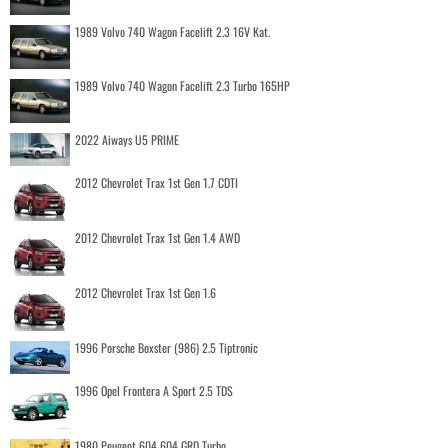
1989 Volvo 740 Wagon Facelift 2.3 16V Kat.
1989 Volvo 740 Wagon Facelift 2.3 Turbo 165HP
2022 Aiways U5 PRIME
2012 Chevrolet Trax 1st Gen 1.7 CDTI
2012 Chevrolet Trax 1st Gen 1.4 AWD
2012 Chevrolet Trax 1st Gen 1.6
1996 Porsche Boxster (986) 2.5 Tiptronic
1996 Opel Frontera A Sport 2.5 TDS
1980 Peugeot 604 604 GRD Turbo