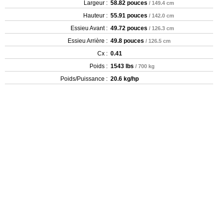
Largeur :
58.82 pouces
/ 149.4 cm
Hauteur :
55.91 pouces
/ 142.0 cm
Essieu Avant :
49.72 pouces
/ 126.3 cm
Essieu Arrière :
49.8 pouces
/ 126.5 cm
Cx :
0.41
Poids :
1543 lbs
/ 700 kg
Poids/Puissance :
20.6 kg/hp