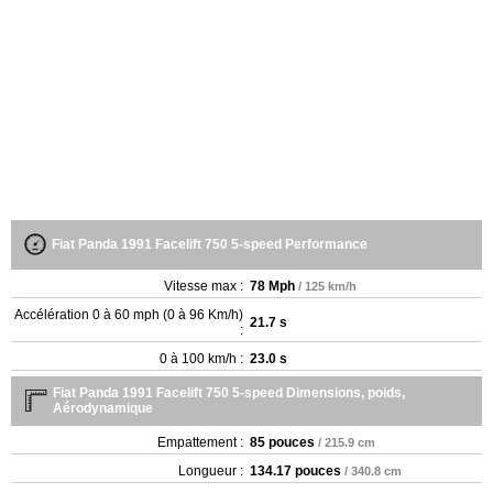
Fiat Panda 1991 Facelift 750 5-speed Performance
Vitesse max :
78 Mph
/ 125 km/h
Accélération 0 à 60 mph (0 à 96 Km/h)
21.7 s
:
0 à 100 km/h :
23.0 s
Fiat Panda 1991 Facelift 750 5-speed Dimensions, poids,
Aérodynamique
Empattement :
85 pouces
/ 215.9 cm
Longueur :
134.17 pouces
/ 340.8 cm