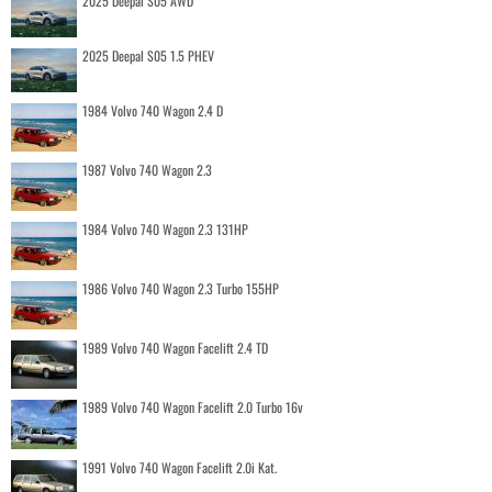
2025 Deepal S05 AWD
2025 Deepal S05 1.5 PHEV
1984 Volvo 740 Wagon 2.4 D
1987 Volvo 740 Wagon 2.3
1984 Volvo 740 Wagon 2.3 131HP
1986 Volvo 740 Wagon 2.3 Turbo 155HP
1989 Volvo 740 Wagon Facelift 2.4 TD
1989 Volvo 740 Wagon Facelift 2.0 Turbo 16v
1991 Volvo 740 Wagon Facelift 2.0i Kat.