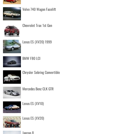
Volvo 740 Wagon Facelift
Chevrolet Trax 1st Gen
Lexus ES (XV20) 1999
BMW F80 LCI
Chrysler Sebring Convertible
Mercedes Benz CLK GTR
Lexus ES (XV10)
Lexus ES (XV20)
Jaecoo 8