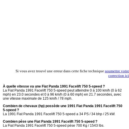
Si vous avez trouvé une erreur dans cette fiche technique
soumettre votre
correction ici
À quelle vitesse va une Fiat Panda 1991 Facelift 750 5-speed ?
La Fiat Panda 1991 Facelift 750 5-speed peut atteindre 0 à 100 km/h (0 à 62
mph) en 23.0 secondes et 0 à 96 km/h (0 à 60 mph) en 21.7 secondes, avec
une vitesse maximale de 125 km/h / 78 mph.
Combien de chevaux (hp) possède une 1991 Fiat Panda 1991 Facelift 750
5-speed ?
La 1991 Fiat Panda 1991 Facelift 750 5-speed a 34 PS / 34 bhp / 25 kW.
Combien pèse une Fiat Panda 1991 Facelift 750 5-speed ?
La Fiat Panda 1991 Facelift 750 5-speed pèse 700 Kg / 1543 lbs.