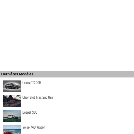
Dernières Modèles
Lexus CT200H
Chevrolet Trax 2nd Gen
Deepal S05
Volvo 740 Wagon