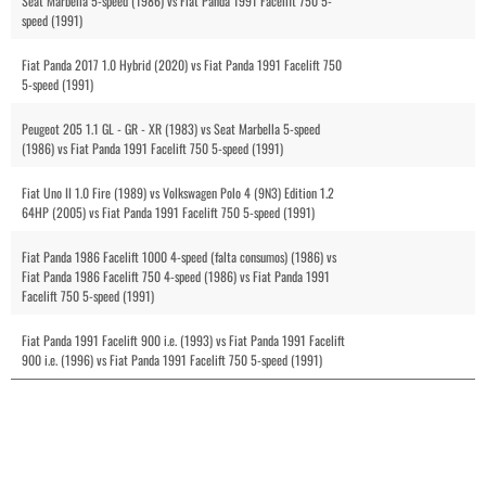
Seat Marbella 5-speed (1986) vs Fiat Panda 1991 Facelift 750 5-
speed (1991)
Fiat Panda 2017 1.0 Hybrid (2020) vs Fiat Panda 1991 Facelift 750
5-speed (1991)
Peugeot 205 1.1 GL - GR - XR (1983) vs Seat Marbella 5-speed
(1986) vs Fiat Panda 1991 Facelift 750 5-speed (1991)
Fiat Uno II 1.0 Fire (1989) vs Volkswagen Polo 4 (9N3) Edition 1.2
64HP (2005) vs Fiat Panda 1991 Facelift 750 5-speed (1991)
Fiat Panda 1986 Facelift 1000 4-speed (falta consumos) (1986) vs
Fiat Panda 1986 Facelift 750 4-speed (1986) vs Fiat Panda 1991
Facelift 750 5-speed (1991)
Fiat Panda 1991 Facelift 900 i.e. (1993) vs Fiat Panda 1991 Facelift
900 i.e. (1996) vs Fiat Panda 1991 Facelift 750 5-speed (1991)