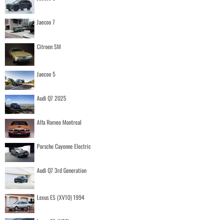
Jaecoo 7
Citroen SM
Jaecoo 5
Audi Q7 2025
Alfa Romeo Montreal
Porsche Cayenne Electric
Audi Q7 3rd Generation
Lexus ES (XV10) 1994