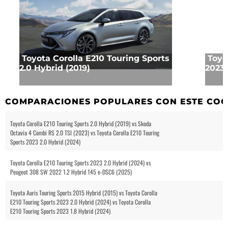
Toyota Corolla E210 Touring Sports
Toyo
2.0 Hybrid (2019)
2023 
COMPARACIONES POPULARES CON ESTE CO
Toyota Corolla E210 Touring Sports 2.0 Hybrid (2019) vs Skoda
Octavia 4 Combi RS 2.0 TSI (2023) vs Toyota Corolla E210 Touring
Sports 2023 2.0 Hybrid (2024)
Toyota Corolla E210 Touring Sports 2023 2.0 Hybrid (2024) vs
Peugeot 308 SW 2022 1.2 Hybrid 145 e-DSC6 (2025)
Toyota Auris Touring Sports 2015 Hybrid (2015) vs Toyota Corolla
E210 Touring Sports 2023 2.0 Hybrid (2024) vs Toyota Corolla
E210 Touring Sports 2023 1.8 Hybrid (2024)