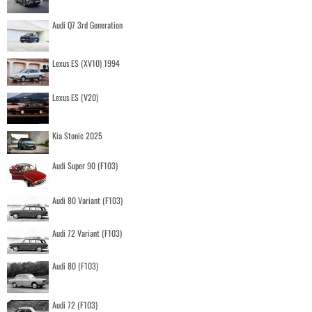
Audi Q7 3rd Generation
Lexus ES (XV10) 1994
Lexus ES (V20)
Kia Stonic 2025
Audi Super 90 (F103)
Audi 80 Variant (F103)
Audi 72 Variant (F103)
Audi 80 (F103)
Audi 72 (F103)