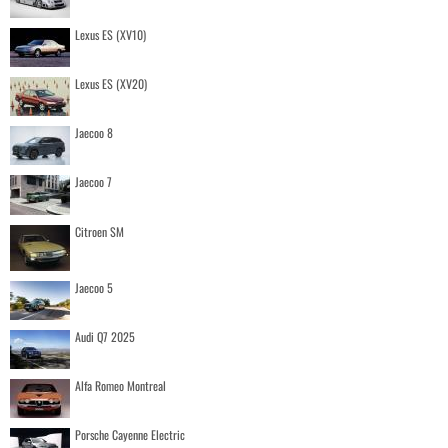
Lexus ES (XV10)
Lexus ES (XV20)
Jaecoo 8
Jaecoo 7
Citroen SM
Jaecoo 5
Audi Q7 2025
Alfa Romeo Montreal
Porsche Cayenne Electric