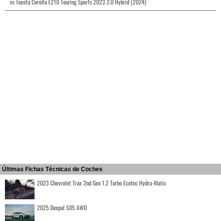
vs Toyota Corolla E210 Touring Sports 2023 2.0 Hybrid (2024)
Últimas Fichas Técnicas de Coches
2023 Chevrolet Trax 2nd Gen 1.2 Turbo Ecotec Hydra-Matic
2025 Deepal S05 AWD