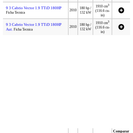
3
1910 cm
9 3 Cabrio Vector 1.9 TTiD 180HP
180 hp /
2010
(116.6 cu-
Ficha Tecnica
132 kW
in)
3
1910 cm
9 3 Cabrio Vector 1.9 TTiD 180HP
180 hp /
2010
(116.6 cu-
Aut.
132 kW
Ficha Tecnica
in)
Comparar