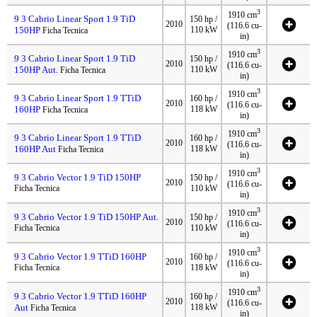
3
1910 cm
9 3 Cabrio Linear Sport 1.9 TiD
150 hp /
2010
(116.6 cu-
150HP
110 kW
Ficha Tecnica
in)
3
1910 cm
9 3 Cabrio Linear Sport 1.9 TiD
150 hp /
2010
(116.6 cu-
150HP Aut.
110 kW
Ficha Tecnica
in)
3
1910 cm
9 3 Cabrio Linear Sport 1.9 TTiD
160 hp /
2010
(116.6 cu-
160HP
118 kW
Ficha Tecnica
in)
3
1910 cm
9 3 Cabrio Linear Sport 1.9 TTiD
160 hp /
2010
(116.6 cu-
160HP Aut
118 kW
Ficha Tecnica
in)
3
1910 cm
9 3 Cabrio Vector 1.9 TiD 150HP
150 hp /
2010
(116.6 cu-
Ficha Tecnica
110 kW
in)
3
1910 cm
9 3 Cabrio Vector 1.9 TiD 150HP Aut.
150 hp /
2010
(116.6 cu-
Ficha Tecnica
110 kW
in)
3
1910 cm
9 3 Cabrio Vector 1.9 TTiD 160HP
160 hp /
2010
(116.6 cu-
Ficha Tecnica
118 kW
in)
3
1910 cm
9 3 Cabrio Vector 1.9 TTiD 160HP
160 hp /
2010
(116.6 cu-
Aut
118 kW
Ficha Tecnica
in)