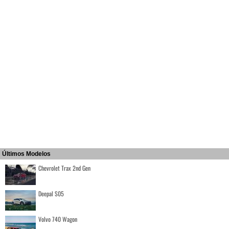
Últimos Modelos
Chevrolet Trax 2nd Gen
Deepal S05
Volvo 740 Wagon