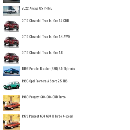
2022 Aiways U5 PRIME
2012 Chevrolet Trax 1st Gen 1.7 CDTI
2012 Chevrolet Trax 1st Gen 1.4 AWD
2012 Chevrolet Trax 1st Gen 1.6
1996 Porsche Boxster (986) 2.5 Tiptronic
1996 Opel Frontera A Sport 2.5 TDS
1980 Peugeot 604 604 GRD Turbo
1979 Peugeot 604 604 D Turbo 4-speed