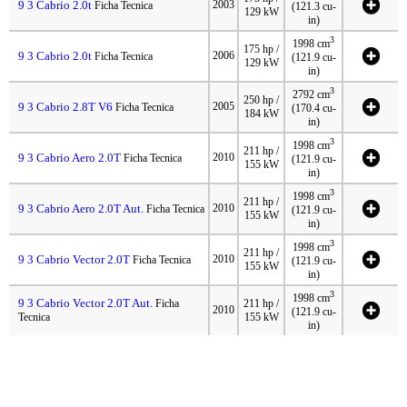
9 3 Cabrio 2.0t
2003
Ficha Tecnica
(121.3 cu-
129 kW
in)
3
1998 cm
175 hp /
9 3 Cabrio 2.0t
2006
Ficha Tecnica
(121.9 cu-
129 kW
in)
3
2792 cm
250 hp /
9 3 Cabrio 2.8T V6
2005
Ficha Tecnica
(170.4 cu-
184 kW
in)
3
1998 cm
211 hp /
9 3 Cabrio Aero 2.0T
2010
Ficha Tecnica
(121.9 cu-
155 kW
in)
3
1998 cm
211 hp /
9 3 Cabrio Aero 2.0T Aut.
2010
Ficha Tecnica
(121.9 cu-
155 kW
in)
3
1998 cm
211 hp /
9 3 Cabrio Vector 2.0T
2010
Ficha Tecnica
(121.9 cu-
155 kW
in)
3
1998 cm
9 3 Cabrio Vector 2.0T Aut.
Ficha
211 hp /
2010
(121.9 cu-
Tecnica
155 kW
in)