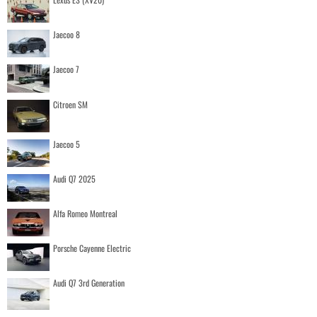
Jaecoo 8
Jaecoo 7
Citroen SM
Jaecoo 5
Audi Q7 2025
Alfa Romeo Montreal
Porsche Cayenne Electric
Audi Q7 3rd Generation