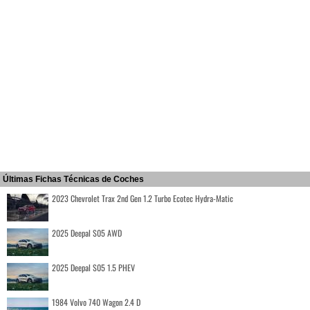
Últimas Fichas Técnicas de Coches
2023 Chevrolet Trax 2nd Gen 1.2 Turbo Ecotec Hydra-Matic
2025 Deepal S05 AWD
2025 Deepal S05 1.5 PHEV
1984 Volvo 740 Wagon 2.4 D