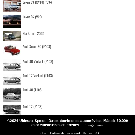
Lexus ES (XV10) 1994
Lexus ES (V20)
Kia Stonic 2025
Audi Super 90 (F103)
Audi 80 Variant (F103)
Audi 72 Variant (F103)
Audi 80 (F103)
Audi 72 (F103)
©2026 Ultimate Specs - Datos técnicos de automóviles. Más de 50.000
especificaciones de coches!!
-
Change consent
-
-
-
Sobre
Política de privacidad
Contact US