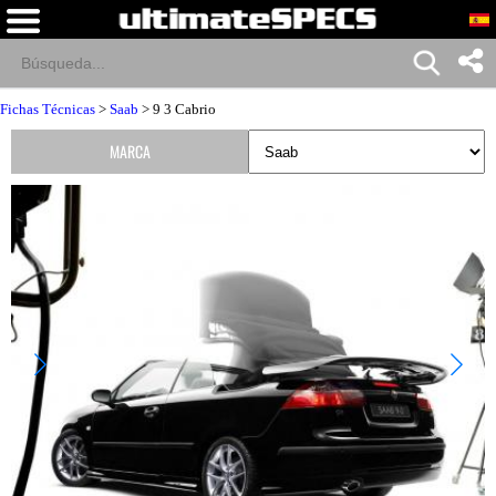
Fichas Técnicas
>
Saab
> 9 3 Cabrio
MARCA