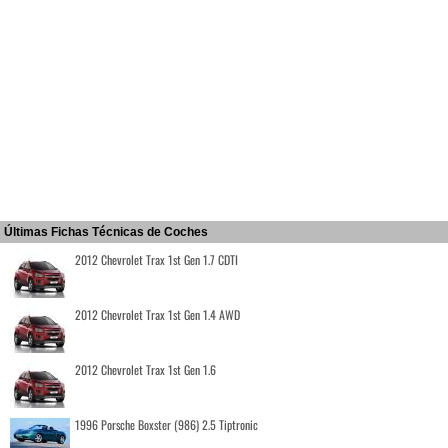
Últimas Fichas Técnicas de Coches
2012 Chevrolet Trax 1st Gen 1.7 CDTI
2012 Chevrolet Trax 1st Gen 1.4 AWD
2012 Chevrolet Trax 1st Gen 1.6
1996 Porsche Boxster (986) 2.5 Tiptronic