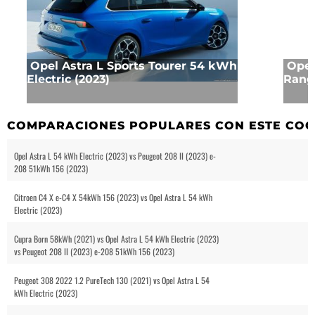
Opel Astra L Sports Tourer 54 kWh
Opel
Electric (2023)
Rang
COMPARACIONES POPULARES CON ESTE CO
Opel Astra L 54 kWh Electric (2023) vs Peugeot 208 II (2023) e-
208 51kWh 156 (2023)
Citroen C4 X e-C4 X 54kWh 156 (2023) vs Opel Astra L 54 kWh
Electric (2023)
Cupra Born 58kWh (2021) vs Opel Astra L 54 kWh Electric (2023)
vs Peugeot 208 II (2023) e-208 51kWh 156 (2023)
Peugeot 308 2022 1.2 PureTech 130 (2021) vs Opel Astra L 54
kWh Electric (2023)