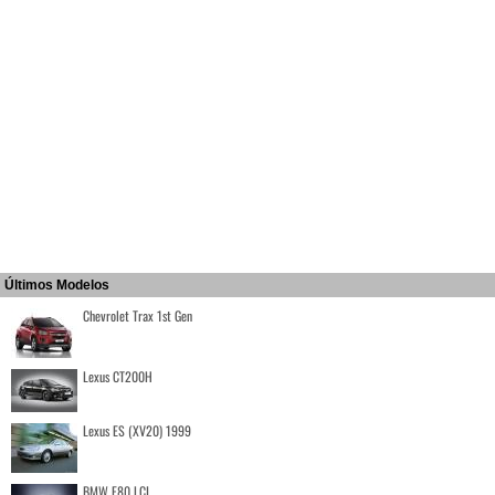
Últimos Modelos
Chevrolet Trax 1st Gen
Lexus CT200H
Lexus ES (XV20) 1999
BMW F80 LCI