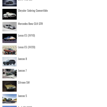
Chrysler Sebring Convertible
Mercedes Benz CLK GTR
Lexus ES (XV10)
Lexus ES (XV20)
Jaecoo 8
Jaecoo 7
Citroen SM
Jaecoo 5