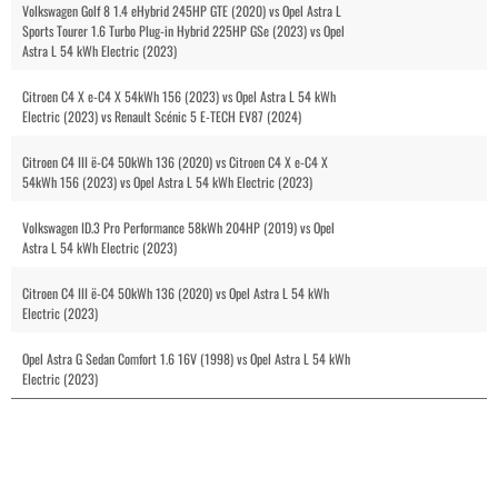
Volkswagen Golf 8 1.4 eHybrid 245HP GTE (2020) vs Opel Astra L
Sports Tourer 1.6 Turbo Plug-in Hybrid 225HP GSe (2023) vs Opel
Astra L 54 kWh Electric (2023)
Citroen C4 X e-C4 X 54kWh 156 (2023) vs Opel Astra L 54 kWh
Electric (2023) vs Renault Scénic 5 E-TECH EV87 (2024)
Citroen C4 III ë-C4 50kWh 136 (2020) vs Citroen C4 X e-C4 X
54kWh 156 (2023) vs Opel Astra L 54 kWh Electric (2023)
Volkswagen ID.3 Pro Performance 58kWh 204HP (2019) vs Opel
Astra L 54 kWh Electric (2023)
Citroen C4 III ë-C4 50kWh 136 (2020) vs Opel Astra L 54 kWh
Electric (2023)
Opel Astra G Sedan Comfort 1.6 16V (1998) vs Opel Astra L 54 kWh
Electric (2023)