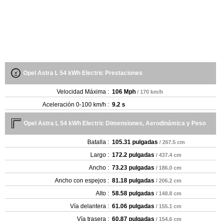
Opel Astra L 54 kWh Electric Prestaciones
Velocidad Máxima :
106 Mph
/ 170 km/h
Aceleración 0-100 km/h :
9.2 s
Opel Astra L 54 kWh Electric Dimensiones, Aerodinámica y Peso
Batalla :
105.31 pulgadas
/ 267.5 cm
Largo :
172.2 pulgadas
/ 437.4 cm
Ancho :
73.23 pulgadas
/ 186.0 cm
Ancho con espejos :
81.18 pulgadas
/ 206.2 cm
Alto :
58.58 pulgadas
/ 148.8 cm
Vía delantera :
61.06 pulgadas
/ 155.1 cm
Vía trasera :
60.87 pulgadas
/ 154.6 cm