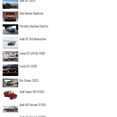
Audi Q7 2025
Alfa Romeo Montreal
Porsche Cayenne Electric
Audi Q7 3rd Generation
Lexus ES (XV10) 1994
Lexus ES (V20)
Kia Stonic 2025
Audi Super 90 (F103)
Audi 80 Variant (F103)
Audi 72 Variant (F103)