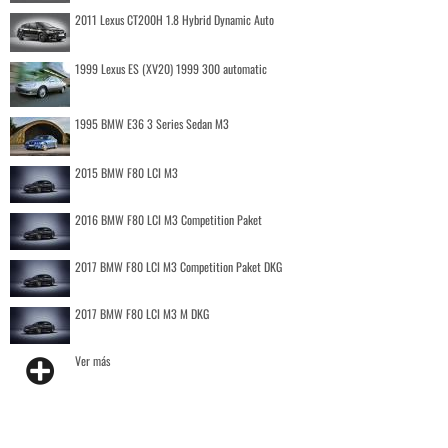
2011 Lexus CT200H 1.8 Hybrid Dynamic Auto
1999 Lexus ES (XV20) 1999 300 automatic
1995 BMW E36 3 Series Sedan M3
2015 BMW F80 LCI M3
2016 BMW F80 LCI M3 Competition Paket
2017 BMW F80 LCI M3 Competition Paket DKG
2017 BMW F80 LCI M3 M DKG
Ver más