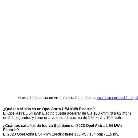
Si usted encuentra un error en esta ficha técnica
envíe su corrección aquí
¿Qué tan rápido es un Opel Astra L 54 kWh Electric?
El Opel Astra L 54 kWh Electric puede acelerar de 0 a 100 km/h (0 a 62 mph)
en 9.2 segundos y tiene una velocidad máxima de 170 km/h / 106 mph.
¿Cuántos caballos de fuerza (hp) tiene un 2023 Opel Astra L 54 kWh
Electric?
El 2023 Opel Astra L 54 kWh Electric tiene 156 PS / 154 bhp / 115 kW.