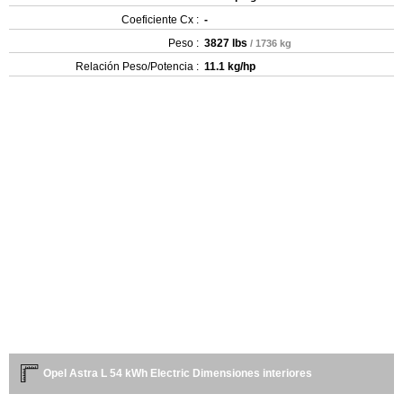
Coeficiente Cx :
-
Peso :
3827 lbs
/ 1736 kg
Relación Peso/Potencia :
11.1 kg/hp
Opel Astra L 54 kWh Electric Dimensiones interiores