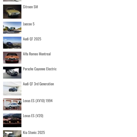
Citroen SM
Jaecoo 5
Audi Q7 2025
Alfa Romeo Montreal
Porsche Cayenne Electric
Audi Q7 3rd Generation
Lexus ES (XV10) 1994
Lexus ES (V20)
Kia Stonic 2025