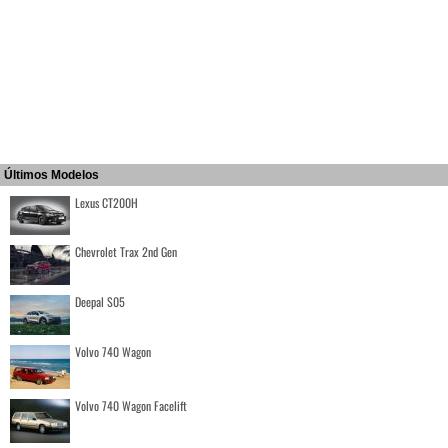
Últimos Modelos
Lexus CT200H
Chevrolet Trax 2nd Gen
Deepal S05
Volvo 740 Wagon
Volvo 740 Wagon Facelift