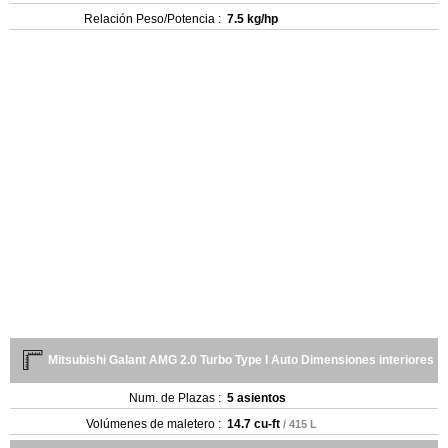
Relación Peso/Potencia :
7.5 kg/hp
Mitsubishi Galant AMG 2.0 Turbo Type I Auto Dimensiones interiores
Num. de Plazas :
5 asientos
Volúmenes de maletero :
14.7 cu-ft
/ 415 L