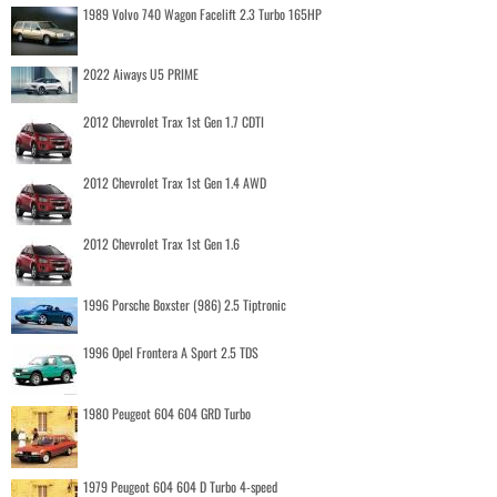
1989 Volvo 740 Wagon Facelift 2.3 Turbo 165HP
2022 Aiways U5 PRIME
2012 Chevrolet Trax 1st Gen 1.7 CDTI
2012 Chevrolet Trax 1st Gen 1.4 AWD
2012 Chevrolet Trax 1st Gen 1.6
1996 Porsche Boxster (986) 2.5 Tiptronic
1996 Opel Frontera A Sport 2.5 TDS
1980 Peugeot 604 604 GRD Turbo
1979 Peugeot 604 604 D Turbo 4-speed