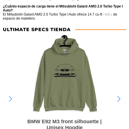
¿Cuánto espacio de carga tiene el Mitsubishi Galant AMG 2.0 Turbo Type I
Auto?
El Mitsubishi Galant AMG 2.0 Turbo Type I Auto ofrece
14.7 cu-ft
de
/ 415 L
espacio de maletero.
ULTIMATE SPECS TIENDA