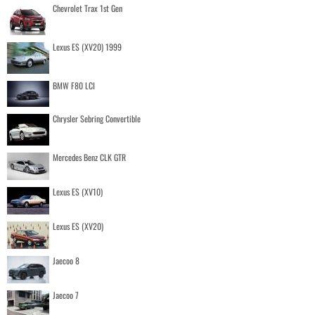
Chevrolet Trax 1st Gen
Lexus ES (XV20) 1999
BMW F80 LCI
Chrysler Sebring Convertible
Mercedes Benz CLK GTR
Lexus ES (XV10)
Lexus ES (XV20)
Jaecoo 8
Jaecoo 7