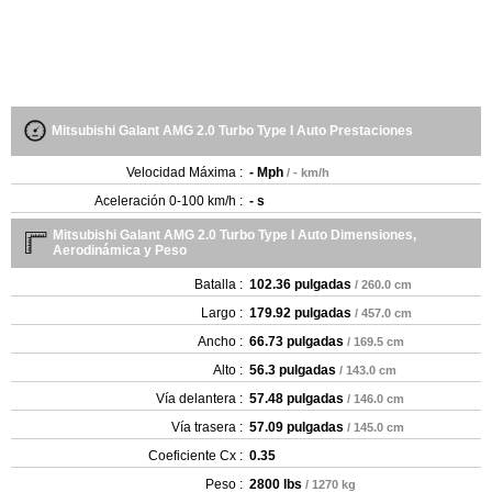
Mitsubishi Galant AMG 2.0 Turbo Type I Auto Prestaciones
Velocidad Máxima :
- Mph
/ - km/h
Aceleración 0-100 km/h :
- s
Mitsubishi Galant AMG 2.0 Turbo Type I Auto Dimensiones,
Aerodinámica y Peso
Batalla :
102.36 pulgadas
/ 260.0 cm
Largo :
179.92 pulgadas
/ 457.0 cm
Ancho :
66.73 pulgadas
/ 169.5 cm
Alto :
56.3 pulgadas
/ 143.0 cm
Vía delantera :
57.48 pulgadas
/ 146.0 cm
Vía trasera :
57.09 pulgadas
/ 145.0 cm
Coeficiente Cx :
0.35
Peso :
2800 lbs
/ 1270 kg