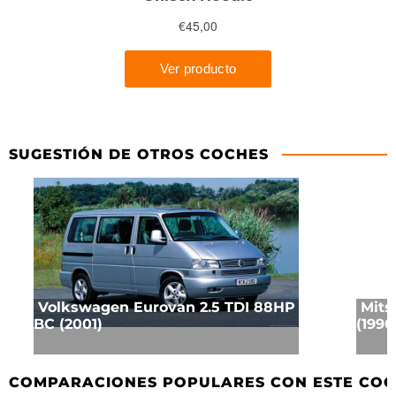
SUGESTIÓN DE OTROS COCHES
Volkswagen Eurovan 2.5 TDI 88HP
Mits
BC (2001)
(1990
COMPARACIONES POPULARES CON ESTE CO