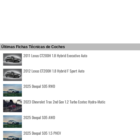
Últimas Fichas Técnicas de Coches
2011 Lexus CT200H 1.8 Hybrid Executive Auto
2012 Lexus CT200H 1.8 Hybrid F Sport Auto
2025 Deepal S05 RWD
2023 Chevrolet Trax 2nd Gen 1.2 Turbo Ecotec Hydra-Matic
2025 Deepal S05 AWD
2025 Deepal S05 1.5 PHEV