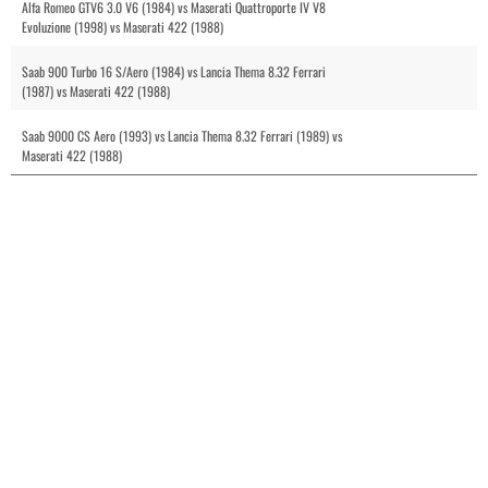
Alfa Romeo GTV6 3.0 V6 (1984) vs Maserati Quattroporte IV V8
Evoluzione (1998) vs Maserati 422 (1988)
Saab 900 Turbo 16 S/Aero (1984) vs Lancia Thema 8.32 Ferrari
(1987) vs Maserati 422 (1988)
Saab 9000 CS Aero (1993) vs Lancia Thema 8.32 Ferrari (1989) vs
Maserati 422 (1988)