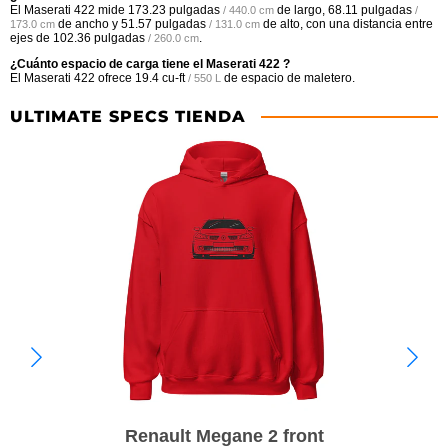
El Maserati 422 mide
173.23 pulgadas
de largo,
68.11 pulgadas
/ 440.0 cm
/
de ancho y
51.57 pulgadas
de alto, con una distancia entre
173.0 cm
/ 131.0 cm
ejes de
102.36 pulgadas
.
/ 260.0 cm
¿Cuánto espacio de carga tiene el Maserati 422 ?
El Maserati 422 ofrece
19.4 cu-ft
de espacio de maletero.
/ 550 L
ULTIMATE SPECS TIENDA