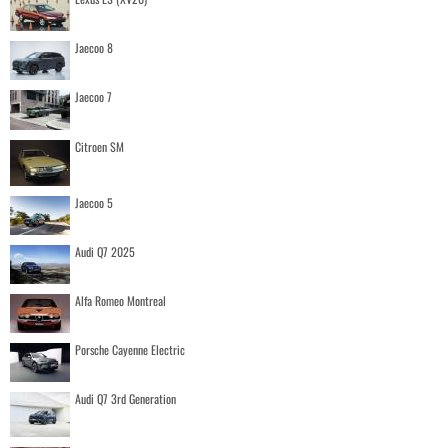
Jaecoo 8
Jaecoo 7
Citroen SM
Jaecoo 5
Audi Q7 2025
Alfa Romeo Montreal
Porsche Cayenne Electric
Audi Q7 3rd Generation