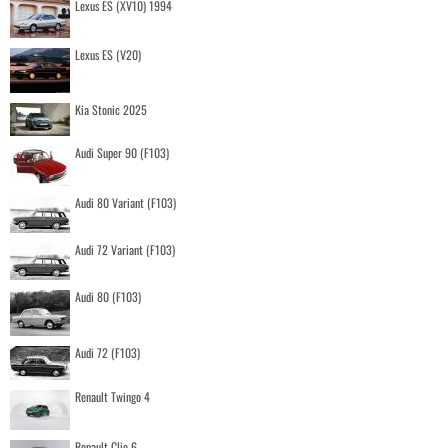
Lexus ES (XV10) 1994
Lexus ES (V20)
Kia Stonic 2025
Audi Super 90 (F103)
Audi 80 Variant (F103)
Audi 72 Variant (F103)
Audi 80 (F103)
Audi 72 (F103)
Renault Twingo 4
Renault Clio 6