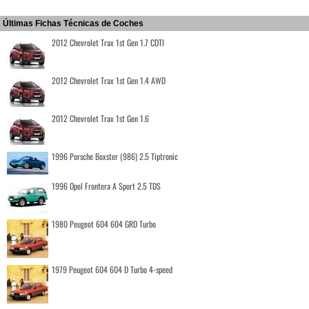
Últimas Fichas Técnicas de Coches
2012 Chevrolet Trax 1st Gen 1.7 CDTI
2012 Chevrolet Trax 1st Gen 1.4 AWD
2012 Chevrolet Trax 1st Gen 1.6
1996 Porsche Boxster (986) 2.5 Tiptronic
1996 Opel Frontera A Sport 2.5 TDS
1980 Peugeot 604 604 GRD Turbo
1979 Peugeot 604 604 D Turbo 4-speed