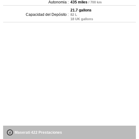
Autonomia :
435 miles
/ 700 km
21.7 gallons
Capacidad del Depósito :
82 L
18 UK gallons
Maserati 422 Prestaciones