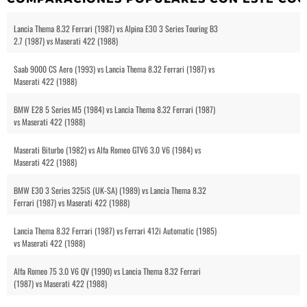
Lancia Thema 8.32 Ferrari (1987) vs Alpina E30 3 Series Touring B3
2.7 (1987) vs Maserati 422 (1988)
Saab 9000 CS Aero (1993) vs Lancia Thema 8.32 Ferrari (1987) vs
Maserati 422 (1988)
BMW E28 5 Series M5 (1984) vs Lancia Thema 8.32 Ferrari (1987)
vs Maserati 422 (1988)
Maserati Biturbo (1982) vs Alfa Romeo GTV6 3.0 V6 (1984) vs
Maserati 422 (1988)
BMW E30 3 Series 325iS (UK-SA) (1989) vs Lancia Thema 8.32
Ferrari (1987) vs Maserati 422 (1988)
Lancia Thema 8.32 Ferrari (1987) vs Ferrari 412i Automatic (1985)
vs Maserati 422 (1988)
Alfa Romeo 75 3.0 V6 QV (1990) vs Lancia Thema 8.32 Ferrari
(1987) vs Maserati 422 (1988)