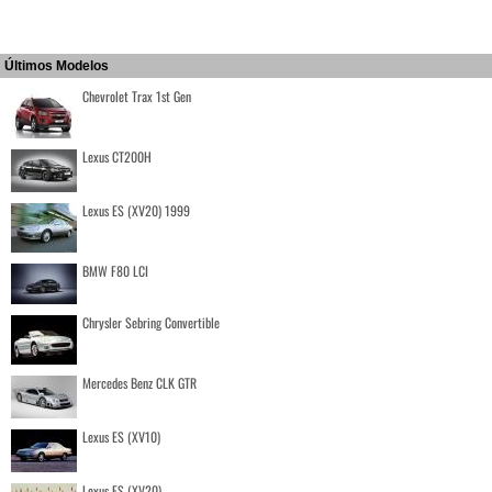
Últimos Modelos
Chevrolet Trax 1st Gen
Lexus CT200H
Lexus ES (XV20) 1999
BMW F80 LCI
Chrysler Sebring Convertible
Mercedes Benz CLK GTR
Lexus ES (XV10)
Lexus ES (XV20)