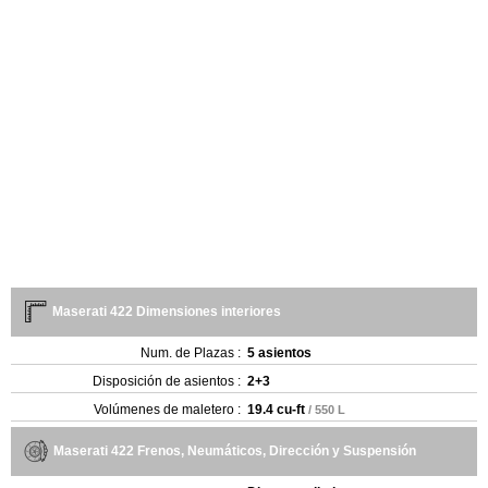
Maserati 422 Dimensiones interiores
Num. de Plazas :
5 asientos
Disposición de asientos :
2+3
Volúmenes de maletero :
19.4 cu-ft
/ 550 L
Maserati 422 Frenos, Neumáticos, Dirección y Suspensión