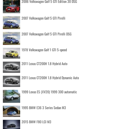
2006 Volkswagen Golf 5 GTI Edition 30 DSG
2007 Volkswagen Golf 5 GTI Pirelli
2007 Volkswagen Golf 5 GTI Pirelli DSG
1978 Volkswagen Golf 1 GTI 5-speed
2011 Lexus CT200H 1.8 Hybrid Auto
2011 Lexus CT200H 1.8 Hybrid Dynamic Auto
1999 Lexus ES (XV20) 1999 300 automatic
1995 BMW E36 3 Series Sedan M3
2015 BMW F80 LCI M3