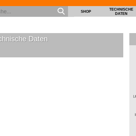
TECHNISCHE
SHOP
DATEN
hnische Daten
L