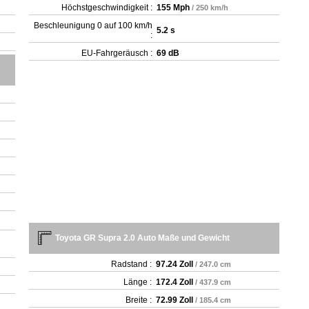
Höchstgeschwindigkeit :
155 Mph
/ 250 km/h
Beschleunigung 0 auf 100 km/h
5.2 s
:
EU-Fahrgeräusch :
69 dB
Toyota GR Supra 2.0 Auto Maße und Gewicht
Radstand :
97.24 Zoll
/ 247.0 cm
Länge :
172.4 Zoll
/ 437.9 cm
Breite :
72.99 Zoll
/ 185.4 cm