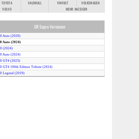
TOYOTA
VAUXHALL
VINFAST
VOLKSWAGEN
VOLVO
MEHR ANZEIGEN
GR Supra Versionen
.0 Auto (2020)
.0 Auto (2024)
.0 (2024)
.0 Auto (2024)
.0 GT4 (2023)
.0 GT4 100th Edition Tribute (2024)
.0 Legend (2019)
.0 Legend Premium (2019)
.0 Lightweight EVO (2024)