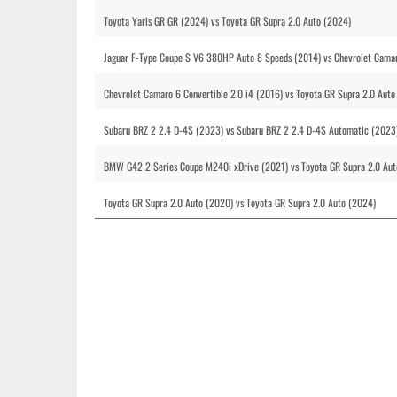
Toyota Yaris GR GR (2024) vs Toyota GR Supra 2.0 Auto (2024)
Jaguar F-Type Coupe S V6 380HP Auto 8 Speeds (2014) vs Chevrolet Camaro
Chevrolet Camaro 6 Convertible 2.0 i4 (2016) vs Toyota GR Supra 2.0 Auto
Subaru BRZ 2 2.4 D-4S (2023) vs Subaru BRZ 2 2.4 D-4S Automatic (2023)
BMW G42 2 Series Coupe M240i xDrive (2021) vs Toyota GR Supra 2.0 Aut
Toyota GR Supra 2.0 Auto (2020) vs Toyota GR Supra 2.0 Auto (2024)