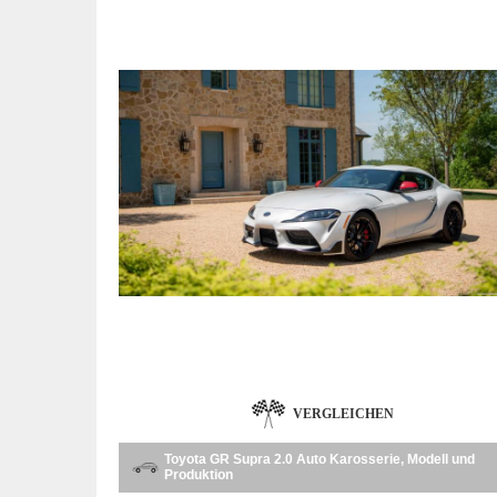
VERGLEICHEN
Toyota GR Supra 2.0 Auto Karosserie, Modell und
Produktion