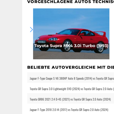
VORGESCHLAGENE AUTOS TECHNIS
Toyota Supra MK4 3.0i Turbo (1993)
BELIEBTE AUTOVERGLEICHE MIT D
Jaguar F-Type Coupe S V6 380HP Auto 8 Speeds (2014) vs Toyota GR Supra
Toyota GR Supra 3.0 Lightweight EVO (2024) vs Toyota GR Supra 2.0 Auto 
Toyota GR86 2021 2.4 D-4S (2021) vs Toyota GR Supra 2.0 Auto (2024)
Jaguar F-Type 2018 2.0 I4 (2017) vs Toyota GR Supra 2.0 Auto (2024)