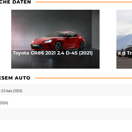
CHE DATEN
Toyota GR86 2021 2.4 D-4S (2021)
a d T
IESEM AUTO
 2.0 Auto (2024)
(2024)