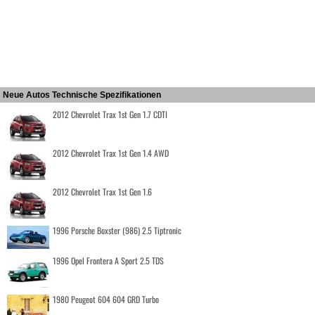
Neue Autos Technische Spezifikationen
2012 Chevrolet Trax 1st Gen 1.7 CDTI
2012 Chevrolet Trax 1st Gen 1.4 AWD
2012 Chevrolet Trax 1st Gen 1.6
1996 Porsche Boxster (986) 2.5 Tiptronic
1996 Opel Frontera A Sport 2.5 TDS
1980 Peugeot 604 604 GRD Turbo