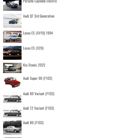
Porsche Cayenne Electric
Audi Q7 3rd Generation
Lexus ES (XV10) 1994
Lexus ES (V20)
Kia Stonic 2025
Audi Super 90 (F103)
Audi 80 Variant (F103)
Audi 72 Variant (F103)
Audi 80 (F103)