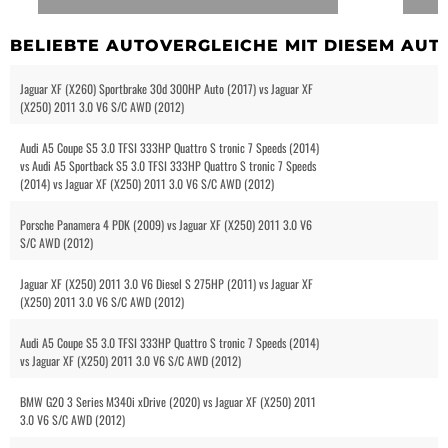
BELIEBTE AUTOVERGLEICHE MIT DIESEM AUT
Jaguar XF (X260) Sportbrake 30d 300HP Auto (2017) vs Jaguar XF
(X250) 2011 3.0 V6 S/C AWD (2012)
Audi A5 Coupe S5 3.0 TFSI 333HP Quattro S tronic 7 Speeds (2014)
vs Audi A5 Sportback S5 3.0 TFSI 333HP Quattro S tronic 7 Speeds
(2014) vs Jaguar XF (X250) 2011 3.0 V6 S/C AWD (2012)
Porsche Panamera 4 PDK (2009) vs Jaguar XF (X250) 2011 3.0 V6
S/C AWD (2012)
Jaguar XF (X250) 2011 3.0 V6 Diesel S 275HP (2011) vs Jaguar XF
(X250) 2011 3.0 V6 S/C AWD (2012)
Audi A5 Coupe S5 3.0 TFSI 333HP Quattro S tronic 7 Speeds (2014)
vs Jaguar XF (X250) 2011 3.0 V6 S/C AWD (2012)
BMW G20 3 Series M340i xDrive (2020) vs Jaguar XF (X250) 2011
3.0 V6 S/C AWD (2012)