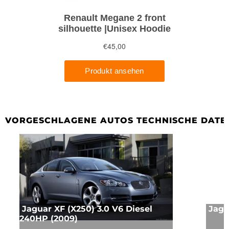
VORGESCHLAGENE AUTOS TECHNISCHE DATE
Jaguar XF (X250) 3.0 V6 Diesel
Jagu
240HP (2009)