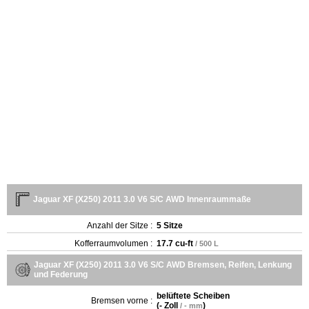
Jaguar XF (X250) 2011 3.0 V6 S/C AWD Innenraummaße
Anzahl der Sitze :
5 Sitze
Kofferraumvolumen :
17.7 cu-ft
/ 500 L
Jaguar XF (X250) 2011 3.0 V6 S/C AWD Bremsen, Reifen, Lenkung
und Federung
belüftete Scheiben
Bremsen vorne :
(
- Zoll
)
/ - mm