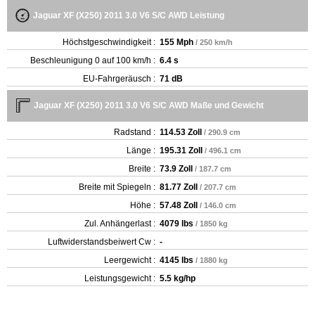
Jaguar XF (X250) 2011 3.0 V6 S/C AWD Leistung
Höchstgeschwindigkeit :
155 Mph
/ 250 km/h
Beschleunigung 0 auf 100 km/h :
6.4 s
EU-Fahrgeräusch :
71 dB
Jaguar XF (X250) 2011 3.0 V6 S/C AWD Maße und Gewicht
Radstand :
114.53 Zoll
/ 290.9 cm
Länge :
195.31 Zoll
/ 496.1 cm
Breite :
73.9 Zoll
/ 187.7 cm
Breite mit Spiegeln :
81.77 Zoll
/ 207.7 cm
Höhe :
57.48 Zoll
/ 146.0 cm
Zul. Anhängerlast :
4079 lbs
/ 1850 kg
Luftwiderstandsbeiwert Cw :
-
Leergewicht‎ :
4145 lbs
/ 1880 kg
Leistungsgewicht :
5.5 kg/hp