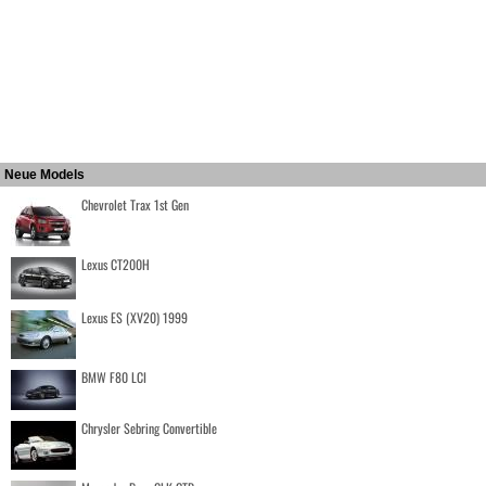
Neue Models
Chevrolet Trax 1st Gen
Lexus CT200H
Lexus ES (XV20) 1999
BMW F80 LCI
Chrysler Sebring Convertible