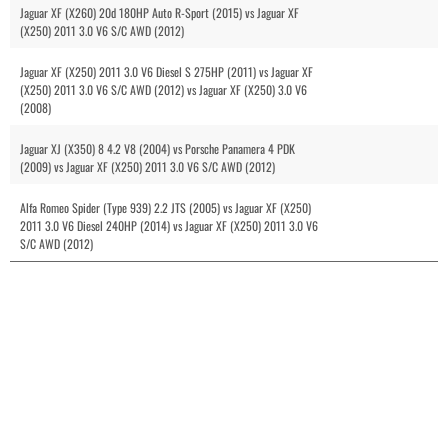
Jaguar XF (X260) 20d 180HP Auto R-Sport (2015) vs Jaguar XF
(X250) 2011 3.0 V6 S/C AWD (2012)
Jaguar XF (X250) 2011 3.0 V6 Diesel S 275HP (2011) vs Jaguar XF
(X250) 2011 3.0 V6 S/C AWD (2012) vs Jaguar XF (X250) 3.0 V6
(2008)
Jaguar XJ (X350) 8 4.2 V8 (2004) vs Porsche Panamera 4 PDK
(2009) vs Jaguar XF (X250) 2011 3.0 V6 S/C AWD (2012)
Alfa Romeo Spider (Type 939) 2.2 JTS (2005) vs Jaguar XF (X250)
2011 3.0 V6 Diesel 240HP (2014) vs Jaguar XF (X250) 2011 3.0 V6
S/C AWD (2012)