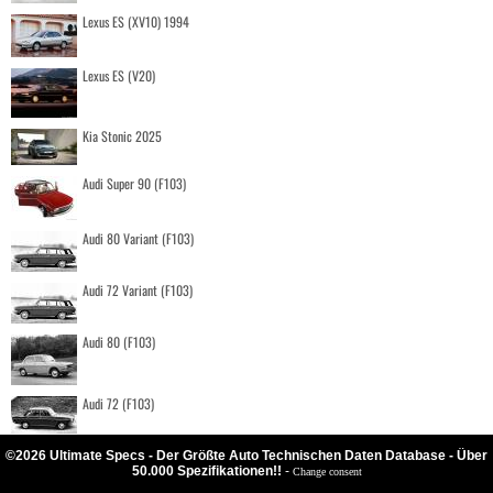
Lexus ES (XV10) 1994
Lexus ES (V20)
Kia Stonic 2025
Audi Super 90 (F103)
Audi 80 Variant (F103)
Audi 72 Variant (F103)
Audi 80 (F103)
Audi 72 (F103)
©2026 Ultimate Specs - Der Größte Auto Technischen Daten Database - Über
50.000 Spezifikationen!!
-
Change consent