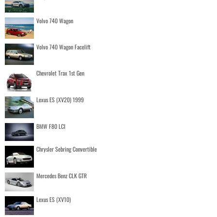
Volvo 740 Wagon
Volvo 740 Wagon Facelift
Chevrolet Trax 1st Gen
Lexus ES (XV20) 1999
BMW F80 LCI
Chrysler Sebring Convertible
Mercedes Benz CLK GTR
Lexus ES (XV10)