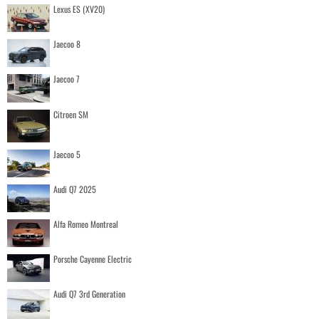
Lexus ES (XV20)
Jaecoo 8
Jaecoo 7
Citroen SM
Jaecoo 5
Audi Q7 2025
Alfa Romeo Montreal
Porsche Cayenne Electric
Audi Q7 3rd Generation