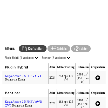
Filtern:
Kraftstoffart
Getriebe
Motor
Plugin Hybrid (1 Versionen)
Benziner (2 Versionen)
Plugin Hybrid
Jahr
Motorleistung
Hubraum
Vergleichen
3
2488 cm
Kuga Active 2.5 PHEV CVT
243 hp / 179
2024
(151.8 cu-
Technische Daten
kW
in)
Benziner
Jahr
Motorleistung
Hubraum
Vergleichen
3
2488 cm
Kuga Active 2.5 FHEV AWD
183 hp / 135
2024
(151.8 cu-
CVT
kW
Technische Daten
in)