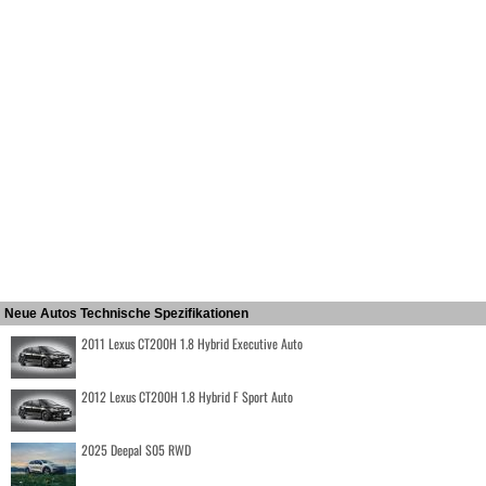
Neue Autos Technische Spezifikationen
2011 Lexus CT200H 1.8 Hybrid Executive Auto
2012 Lexus CT200H 1.8 Hybrid F Sport Auto
2025 Deepal S05 RWD