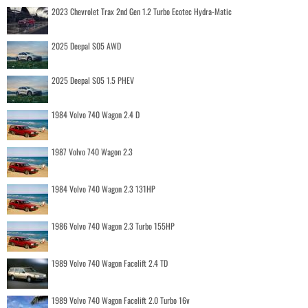
2023 Chevrolet Trax 2nd Gen 1.2 Turbo Ecotec Hydra-Matic
2025 Deepal S05 AWD
2025 Deepal S05 1.5 PHEV
1984 Volvo 740 Wagon 2.4 D
1987 Volvo 740 Wagon 2.3
1984 Volvo 740 Wagon 2.3 131HP
1986 Volvo 740 Wagon 2.3 Turbo 155HP
1989 Volvo 740 Wagon Facelift 2.4 TD
1989 Volvo 740 Wagon Facelift 2.0 Turbo 16v