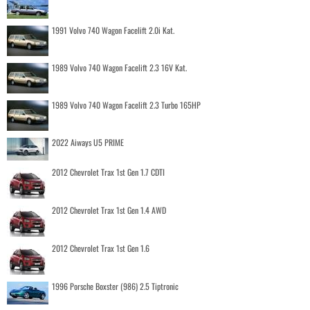
1991 Volvo 740 Wagon Facelift 2.0i Kat.
1989 Volvo 740 Wagon Facelift 2.3 16V Kat.
1989 Volvo 740 Wagon Facelift 2.3 Turbo 165HP
2022 Aiways U5 PRIME
2012 Chevrolet Trax 1st Gen 1.7 CDTI
2012 Chevrolet Trax 1st Gen 1.4 AWD
2012 Chevrolet Trax 1st Gen 1.6
1996 Porsche Boxster (986) 2.5 Tiptronic