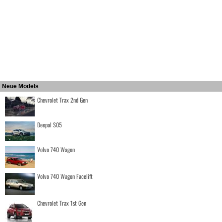
Neue Models
Chevrolet Trax 2nd Gen
Deepal S05
Volvo 740 Wagon
Volvo 740 Wagon Facelift
Chevrolet Trax 1st Gen