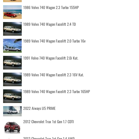
1986 Volvo 740 Wagon 2.3 Turbo 155HP
1989 Volvo 740 Wagon Facelift 2.4 TD
1989 Volvo 740 Wagon Facelift 2.0 Turbo 16v
1991 Volvo 740 Wagon Facelift 2.0i Kat.
1989 Volvo 740 Wagon Facelift 2.3 16V Kat.
1989 Volvo 740 Wagon Facelift 2.3 Turbo 165HP
2022 Aiways U5 PRIME
2012 Chevrolet Trax 1st Gen 1.7 CDTI
2012 Chevrolet Trax 1st Gen 1.4 AWD