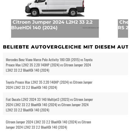
Citroen Jumper 2024 L2H2 33 2.2
Chev
BlueHDi 140 (2024)
RS 2.
BELIEBTE AUTOVERGLEICHE MIT DIESEM AUT
Mercedes Benz Viano Marco Polo Activity 180 CDI (2015) vs Toyota
Proace Max L2H2 35 2.2D 140HP (2024) vs Citroen Jumper 2024
L3H2 33 2.2 BlueHDi 140 (2024)
Toyota Proace Max L2H2 35 2.2D 140HP (2024) vs Citroen Jumper
2024 L3H2 33 2.2 BlueHDi 140 (2024)
Fiat Ducato L2H2 2024 33 140 Multijet3 (2023) vs Citroen Jumper
2024 L3H2 33 2.2 BlueHDi 140 (2024) vs Citroen Jumper 2024
L2H2 33 2.2 BlueHDi 140 (2024)
Citroen Jumper 2024 L3H2 33 2.2 BlueHDi 140 (2024) vs Citroen
Jumper 2024 L2H2 33 2.2 BlueHDi 140 (2024)