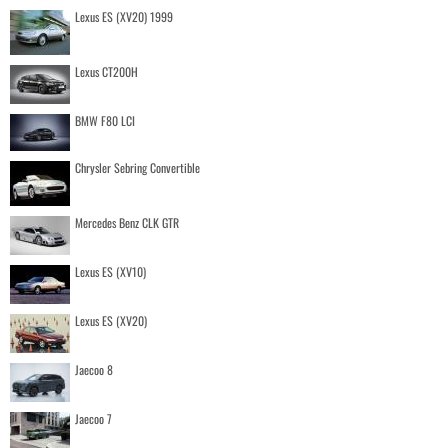
Lexus ES (XV20) 1999
Lexus CT200H
BMW F80 LCI
Chrysler Sebring Convertible
Mercedes Benz CLK GTR
Lexus ES (XV10)
Lexus ES (XV20)
Jaecoo 8
Jaecoo 7