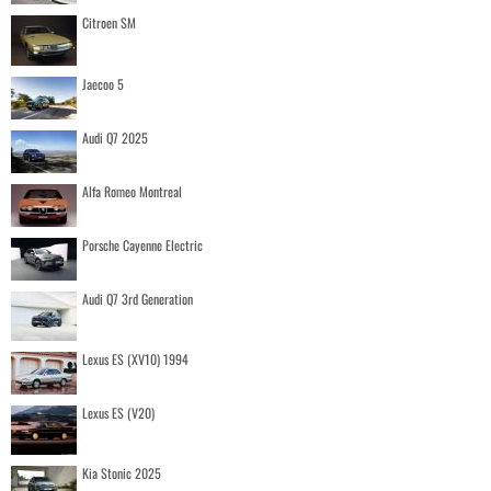
Citroen SM
Jaecoo 5
Audi Q7 2025
Alfa Romeo Montreal
Porsche Cayenne Electric
Audi Q7 3rd Generation
Lexus ES (XV10) 1994
Lexus ES (V20)
Kia Stonic 2025