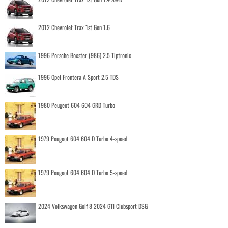
2012 Chevrolet Trax 1st Gen 1.6
1996 Porsche Boxster (986) 2.5 Tiptronic
1996 Opel Frontera A Sport 2.5 TDS
1980 Peugeot 604 604 GRD Turbo
1979 Peugeot 604 604 D Turbo 4-speed
1979 Peugeot 604 604 D Turbo 5-speed
2024 Volkswagen Golf 8 2024 GTI Clubsport DSG