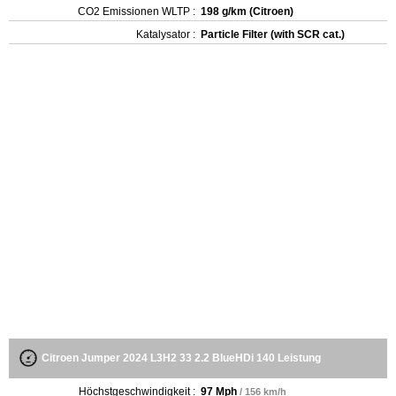
CO2 Emissionen WLTP :
198 g/km (Citroen)
Katalysator :
Particle Filter (with SCR cat.)
Citroen Jumper 2024 L3H2 33 2.2 BlueHDi 140 Leistung
Höchstgeschwindigkeit :
97 Mph
/ 156 km/h