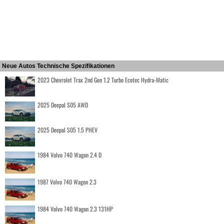
Neue Autos Technische Spezifikationen
2023 Chevrolet Trax 2nd Gen 1.2 Turbo Ecotec Hydra-Matic
2025 Deepal S05 AWD
2025 Deepal S05 1.5 PHEV
1984 Volvo 740 Wagon 2.4 D
1987 Volvo 740 Wagon 2.3
1984 Volvo 740 Wagon 2.3 131HP