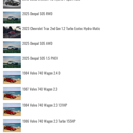
2025 Deepal S05 RWD
2023 Chevrolet Trax 2nd Gen 1.2 Turbo Ecotec Hydra-Matic
2025 Deepal S05 AWD
2025 Deepal S05 1.5 PHEV
1984 Volvo 740 Wagon 2.4 D
1987 Volvo 740 Wagon 2.3
1984 Volvo 740 Wagon 2.3 131HP
1986 Volvo 740 Wagon 2.3 Turbo 155HP