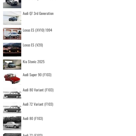
Audi Q7 3rd Generation
Lexus ES (XV10) 1994
Lexus ES (V20)
Kia Stonic 2025
Audi Super 90 (F103)
Audi 80 Variant (F103)
Audi 72 Variant (F103)
Audi 80 (F103)
Audi 72 (F103)