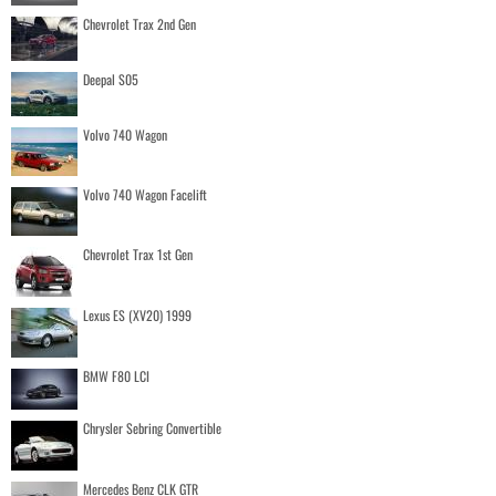
Chevrolet Trax 2nd Gen
Deepal S05
Volvo 740 Wagon
Volvo 740 Wagon Facelift
Chevrolet Trax 1st Gen
Lexus ES (XV20) 1999
BMW F80 LCI
Chrysler Sebring Convertible
Mercedes Benz CLK GTR