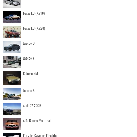
Lexus ES (XV10)
Lexus ES (XV20)
Jaecoo 8
Jaecoo 7
Citroen SM
Jaecoo 5
Audi Q7 2025
Alfa Romeo Montreal
Porsche Cayenne Electric