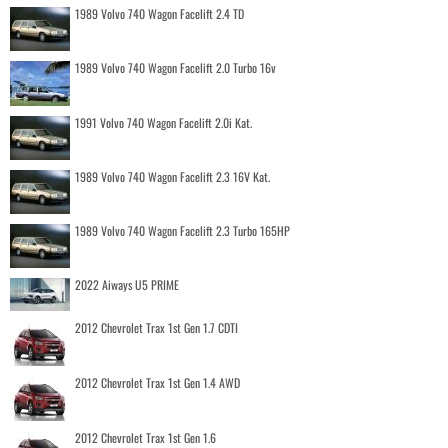
1989 Volvo 740 Wagon Facelift 2.4 TD
1989 Volvo 740 Wagon Facelift 2.0 Turbo 16v
1991 Volvo 740 Wagon Facelift 2.0i Kat.
1989 Volvo 740 Wagon Facelift 2.3 16V Kat.
1989 Volvo 740 Wagon Facelift 2.3 Turbo 165HP
2022 Aiways U5 PRIME
2012 Chevrolet Trax 1st Gen 1.7 CDTI
2012 Chevrolet Trax 1st Gen 1.4 AWD
2012 Chevrolet Trax 1st Gen 1.6