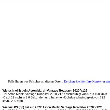
Falls Ihnen was Falsches an diesen Daten,
Reichen Sie hier Ihre Korrektur ein
Wie schnell ist ein Aston Martin Vantage Roadster 2020 V12?
Der Aston Martin Vantage Roadster 2020 V12 beschleunigt von 0 auf 100 km/h
(0 auf 62 mph) in 3.6 Sekunden und hat eine Höchstgeschwindigkeit von 322
km/h / 200 mph.
Wie viel PS (hp) hat ein 2022 Aston Martin Vantage Roadster 2020 V12?