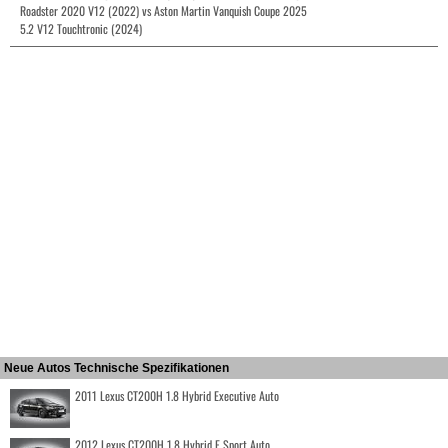
Roadster 2020 V12 (2022) vs Aston Martin Vanquish Coupe 2025
5.2 V12 Touchtronic (2024)
Neue Autos Technische Spezifikationen
2011 Lexus CT200H 1.8 Hybrid Executive Auto
2012 Lexus CT200H 1.8 Hybrid F Sport Auto