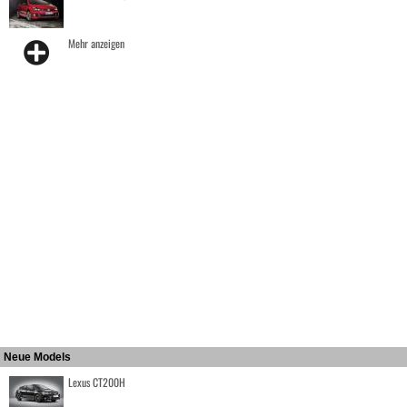
Mehr anzeigen
Neue Models
Lexus CT200H