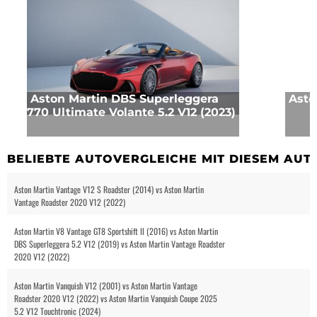
Aston Martin DBS Superleggera
Asto
770 Ultimate Volante 5.2 V12 (2023)
BELIEBTE AUTOVERGLEICHE MIT DIESEM AUT
Aston Martin Vantage V12 S Roadster (2014) vs Aston Martin
Vantage Roadster 2020 V12 (2022)
Aston Martin V8 Vantage GT8 Sportshift II (2016) vs Aston Martin
DBS Superleggera 5.2 V12 (2019) vs Aston Martin Vantage Roadster
2020 V12 (2022)
Aston Martin Vanquish V12 (2001) vs Aston Martin Vantage
Roadster 2020 V12 (2022) vs Aston Martin Vanquish Coupe 2025
5.2 V12 Touchtronic (2024)