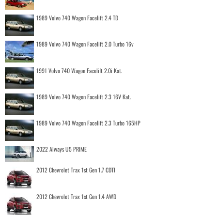
1989 Volvo 740 Wagon Facelift 2.4 TD
1989 Volvo 740 Wagon Facelift 2.0 Turbo 16v
1991 Volvo 740 Wagon Facelift 2.0i Kat.
1989 Volvo 740 Wagon Facelift 2.3 16V Kat.
1989 Volvo 740 Wagon Facelift 2.3 Turbo 165HP
2022 Aiways U5 PRIME
2012 Chevrolet Trax 1st Gen 1.7 CDTI
2012 Chevrolet Trax 1st Gen 1.4 AWD