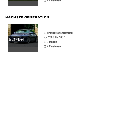
2
Versionen
NÄCHSTE GENERATION
Produktionszeitraum:
von 2006 bis 2007
E63 / E64
2
Models
2
Versionen