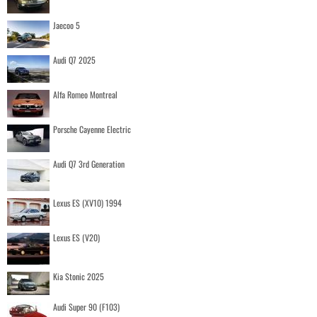
Jaecoo 5
Audi Q7 2025
Alfa Romeo Montreal
Porsche Cayenne Electric
Audi Q7 3rd Generation
Lexus ES (XV10) 1994
Lexus ES (V20)
Kia Stonic 2025
Audi Super 90 (F103)