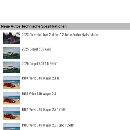
Neue Autos Technische Spezifikationen
2023 Chevrolet Trax 2nd Gen 1.2 Turbo Ecotec Hydra-Matic
2025 Deepal S05 AWD
2025 Deepal S05 1.5 PHEV
1984 Volvo 740 Wagon 2.4 D
1987 Volvo 740 Wagon 2.3
1984 Volvo 740 Wagon 2.3 131HP
1986 Volvo 740 Wagon 2.3 Turbo 155HP