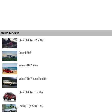
Neue Models
Chevrolet Trax 2nd Gen
Deepal S05
Volvo 740 Wagon
Volvo 740 Wagon Facelift
Chevrolet Trax 1st Gen
Lexus ES (XV20) 1999