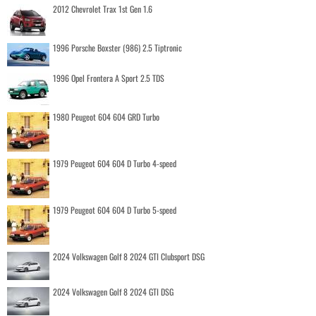
2012 Chevrolet Trax 1st Gen 1.6
1996 Porsche Boxster (986) 2.5 Tiptronic
1996 Opel Frontera A Sport 2.5 TDS
1980 Peugeot 604 604 GRD Turbo
1979 Peugeot 604 604 D Turbo 4-speed
1979 Peugeot 604 604 D Turbo 5-speed
2024 Volkswagen Golf 8 2024 GTI Clubsport DSG
2024 Volkswagen Golf 8 2024 GTI DSG