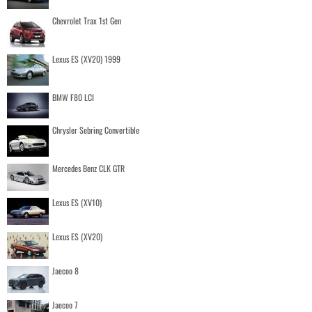
Chevrolet Trax 1st Gen
Lexus ES (XV20) 1999
BMW F80 LCI
Chrysler Sebring Convertible
Mercedes Benz CLK GTR
Lexus ES (XV10)
Lexus ES (XV20)
Jaecoo 8
Jaecoo 7