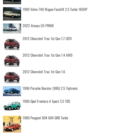
1989 Volvo 740 Wagon Facelift 2.3 Turbo 165HP
2022 Aiways U5 PRIME
2012 Chevrolet Trax 1st Gen 1.7 CDTI
2012 Chevrolet Trax 1st Gen 1.4 AWD
2012 Chevrolet Trax 1st Gen 1.6
1996 Porsche Boxster (986) 2.5 Tiptronic
1996 Opel Frontera A Sport 2.5 TDS
1980 Peugeot 604 604 GRD Turbo