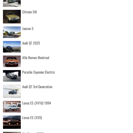
Citroen SM
Jaecoo 5
Audi Q7 2025
Alfa Romeo Montreal
Porsche Cayenne Electric
Audi Q7 3rd Generation
Lexus ES (XV10) 1994
Lexus ES (V20)