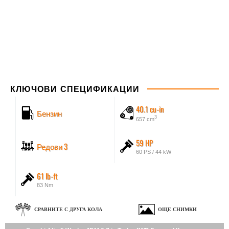
КЛЮЧОВИ СПЕЦИФИКАЦИИ
40.1 cu-in
Бензин
3
657 cm
59 HP
Редови 3
60 PS / 44 kW
61 lb-ft
83 Nm
СРАВНИТЕ С ДРУГА КОЛА
ОЩЕ СНИМКИ