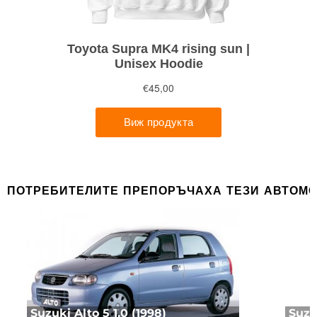
ПОТРЕБИТЕЛИТЕ ПРЕПОРЪЧАХА ТЕЗИ АВТОМ
Suzuki Alto 5 1.0 (1998)
Suzu