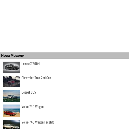
Нови Модели
Lexus CT200H
Chevrolet Trax 2nd Gen
Deepal S05
Volvo 740 Wagon
Volvo 740 Wagon Facelift