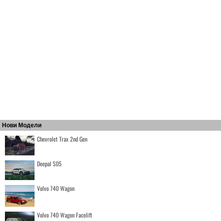
Нови Модели
Chevrolet Trax 2nd Gen
Deepal S05
Volvo 740 Wagon
Volvo 740 Wagon Facelift