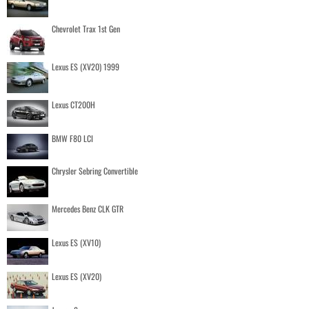
Chevrolet Trax 1st Gen
Lexus ES (XV20) 1999
Lexus CT200H
BMW F80 LCI
Chrysler Sebring Convertible
Mercedes Benz CLK GTR
Lexus ES (XV10)
Lexus ES (XV20)