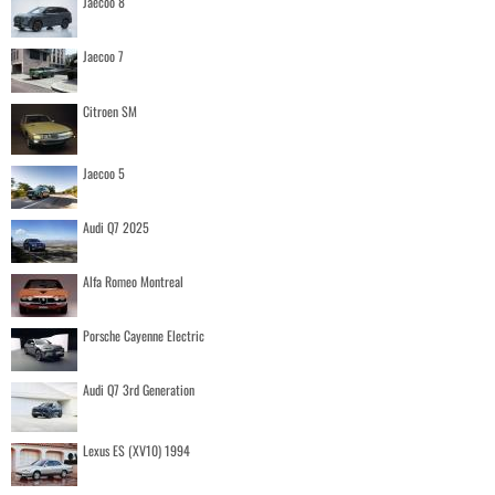
Jaecoo 8
Jaecoo 7
Citroen SM
Jaecoo 5
Audi Q7 2025
Alfa Romeo Montreal
Porsche Cayenne Electric
Audi Q7 3rd Generation
Lexus ES (XV10) 1994