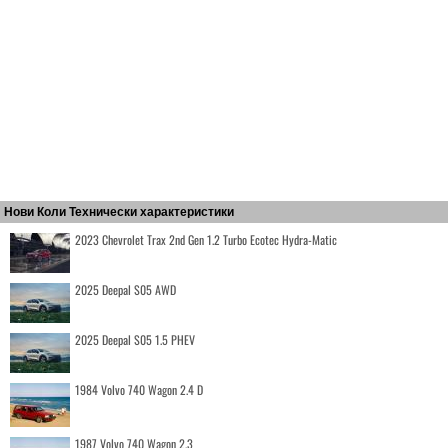
Нови Коли Технически характеристики
2023 Chevrolet Trax 2nd Gen 1.2 Turbo Ecotec Hydra-Matic
2025 Deepal S05 AWD
2025 Deepal S05 1.5 PHEV
1984 Volvo 740 Wagon 2.4 D
1987 Volvo 740 Wagon 2.3