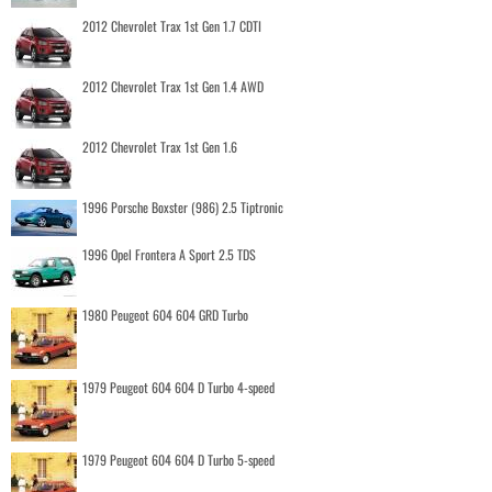
2012 Chevrolet Trax 1st Gen 1.7 CDTI
2012 Chevrolet Trax 1st Gen 1.4 AWD
2012 Chevrolet Trax 1st Gen 1.6
1996 Porsche Boxster (986) 2.5 Tiptronic
1996 Opel Frontera A Sport 2.5 TDS
1980 Peugeot 604 604 GRD Turbo
1979 Peugeot 604 604 D Turbo 4-speed
1979 Peugeot 604 604 D Turbo 5-speed