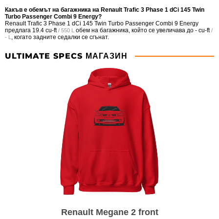
Какъв е обемът на багажника на Renault Trafic 3 Phase 1 dCi 145 Twin
Turbo Passenger Combi 9 Energy?
Renault Trafic 3 Phase 1 dCi 145 Twin Turbo Passenger Combi 9 Energy
предлага
19.4 cu-ft
обем на багажника, който се увеличава до
- cu-ft
/ 550 L
/
, когато задните седалки се сгънат.
- L
ULTIMATE SPECS МАГАЗИН