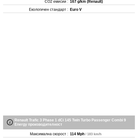
CO2 емисии :
167 g/km (Renault)
Екологичен стандарт :
Euro V
Renault Trafic 3 Phase 1 dCi 145 Twin Turbo Passenger Combi 9
Energy производителност
Максимална скорост :
114 Mph
/ 183 km/h