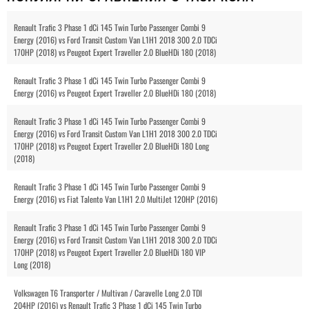
Renault Trafic 3 Phase 1 dCi 145 Twin Turbo Passenger Combi 9
Energy (2016) vs Ford Transit Custom Van L1H1 2018 300 2.0 TDCi
170HP (2018) vs Peugeot Expert Traveller 2.0 BlueHDi 180 (2018)
Renault Trafic 3 Phase 1 dCi 145 Twin Turbo Passenger Combi 9
Energy (2016) vs Peugeot Expert Traveller 2.0 BlueHDi 180 (2018)
Renault Trafic 3 Phase 1 dCi 145 Twin Turbo Passenger Combi 9
Energy (2016) vs Ford Transit Custom Van L1H1 2018 300 2.0 TDCi
170HP (2018) vs Peugeot Expert Traveller 2.0 BlueHDi 180 Long
(2018)
Renault Trafic 3 Phase 1 dCi 145 Twin Turbo Passenger Combi 9
Energy (2016) vs Fiat Talento Van L1H1 2.0 MultiJet 120HP (2016)
Renault Trafic 3 Phase 1 dCi 145 Twin Turbo Passenger Combi 9
Energy (2016) vs Ford Transit Custom Van L1H1 2018 300 2.0 TDCi
170HP (2018) vs Peugeot Expert Traveller 2.0 BlueHDi 180 VIP
Long (2018)
Volkswagen T6 Transporter / Multivan / Caravelle Long 2.0 TDI
204HP (2016) vs Renault Trafic 3 Phase 1 dCi 145 Twin Turbo