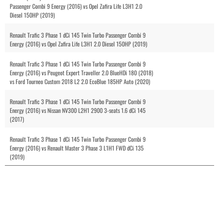
Passenger Combi 9 Energy (2016) vs Opel Zafira Life L3H1 2.0
Diesel 150HP (2019)
Renault Trafic 3 Phase 1 dCi 145 Twin Turbo Passenger Combi 9
Energy (2016) vs Opel Zafira Life L3H1 2.0 Diesel 150HP (2019)
Renault Trafic 3 Phase 1 dCi 145 Twin Turbo Passenger Combi 9
Energy (2016) vs Peugeot Expert Traveller 2.0 BlueHDi 180 (2018)
vs Ford Tourneo Custom 2018 L2 2.0 EcoBlue 185HP Auto (2020)
Renault Trafic 3 Phase 1 dCi 145 Twin Turbo Passenger Combi 9
Energy (2016) vs Nissan NV300 L2H1 2900 3-seats 1.6 dCi 145
(2017)
Renault Trafic 3 Phase 1 dCi 145 Twin Turbo Passenger Combi 9
Energy (2016) vs Renault Master 3 Phase 3 L1H1 FWD dCi 135
(2019)