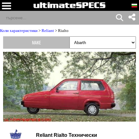
Коли характеристики
>
Reliant
> Rialto
MAKE
Reliant Rialto Технически