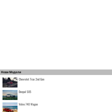
Нови Модели
Chevrolet Trax 2nd Gen
Deepal S05
Volvo 740 Wagon