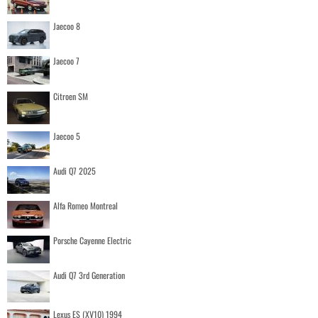
Jaecoo 8
Jaecoo 7
Citroen SM
Jaecoo 5
Audi Q7 2025
Alfa Romeo Montreal
Porsche Cayenne Electric
Audi Q7 3rd Generation
Lexus ES (XV10) 1994