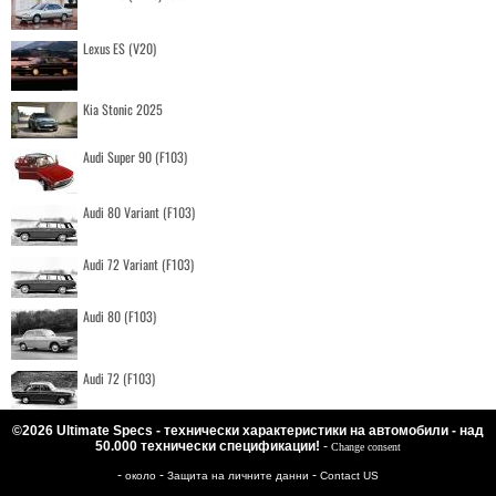
Lexus ES (V20)
Kia Stonic 2025
Audi Super 90 (F103)
Audi 80 Variant (F103)
Audi 72 Variant (F103)
Audi 80 (F103)
Audi 72 (F103)
©2026 Ultimate Specs - технически характеристики на автомобили - над
50.000 технически спецификации!
-
Change consent
-
-
-
около
Защита на личните данни
Contact US