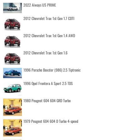
2022 Aiways U5 PRIME
2012 Chevrolet Trax 1st Gen 1.7 CDTI
2012 Chevrolet Trax 1st Gen 1.4 AWD
2012 Chevrolet Trax 1st Gen 1.6
1996 Porsche Boxster (986) 2.5 Tiptronic
1996 Opel Frontera A Sport 2.5 TDS
1980 Peugeot 604 604 GRD Turbo
1979 Peugeot 604 604 D Turbo 4-speed