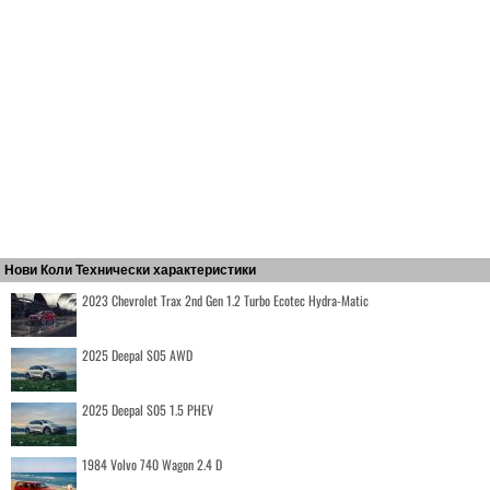
Нови Коли Технически характеристики
2023 Chevrolet Trax 2nd Gen 1.2 Turbo Ecotec Hydra-Matic
2025 Deepal S05 AWD
2025 Deepal S05 1.5 PHEV
1984 Volvo 740 Wagon 2.4 D