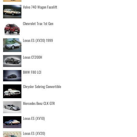
Volvo 740 Wagon Facelift
Chevrolet Trax 1st Gen
Lexus ES (XV20) 1999
Lexus CT200H
BMW F80 LCI
Chrysler Sebring Convertible
Mercedes Benz CLK GTR
Lexus ES (XV10)
Lexus ES (XV20)