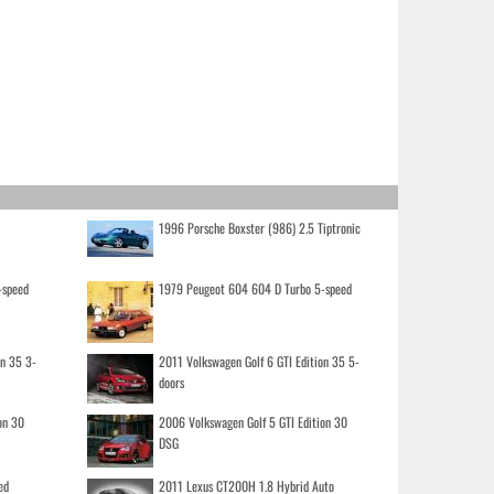
1996 Porsche Boxster (986) 2.5 Tiptronic
-speed
1979 Peugeot 604 604 D Turbo 5-speed
on 35 3-
2011 Volkswagen Golf 6 GTI Edition 35 5-
doors
on 30
2006 Volkswagen Golf 5 GTI Edition 30
DSG
ed
2011 Lexus CT200H 1.8 Hybrid Auto