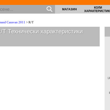
КОЛИ
МАГАЗИН
ХАРАКТЕРИСТИК
rand Caravan 2011
> R/T
R/T
Технически характеристики
L