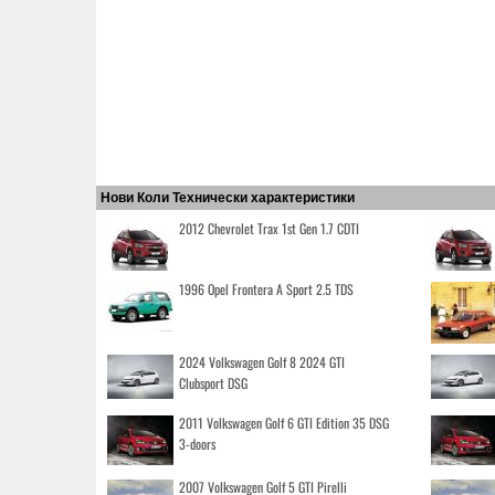
Нови Коли Технически характеристики
2012 Chevrolet Trax 1st Gen 1.7 CDTI
1996 Opel Frontera A Sport 2.5 TDS
2024 Volkswagen Golf 8 2024 GTI
Clubsport DSG
2011 Volkswagen Golf 6 GTI Edition 35 DSG
3-doors
2007 Volkswagen Golf 5 GTI Pirelli