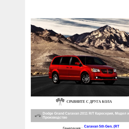
СРАВНИТЕ С ДРУГА КОЛА
Dodge Grand Caravan 2011 R/T Каросерия, Модел 
Производство
Caravan 5th Gen. (RT
Генерация :