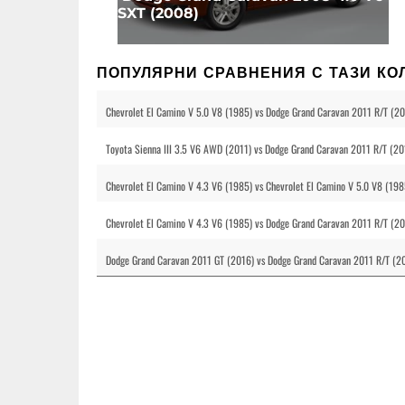
SXT (2008)
ПОПУЛЯРНИ СРАВНЕНИЯ С ТАЗИ КО
Chevrolet El Camino V 5.0 V8 (1985) vs Dodge Grand Caravan 2011 R/T (2
Toyota Sienna III 3.5 V6 AWD (2011) vs Dodge Grand Caravan 2011 R/T (20
Chevrolet El Camino V 4.3 V6 (1985) vs Chevrolet El Camino V 5.0 V8 (19
Chevrolet El Camino V 4.3 V6 (1985) vs Dodge Grand Caravan 2011 R/T (2
Dodge Grand Caravan 2011 GT (2016) vs Dodge Grand Caravan 2011 R/T (2