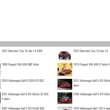
2012 Chevrolet Trax 1st Gen 1.4 AWD
2012 Chevrolet Trax 1st Gen 1.6
1980 Peugeot 604 604 GRD Turbo
1979 Peugeot 604 604 D Turbo 4
2024 Volkswagen Golf 8 2024 GTI DSG
2011 Volkswagen Golf 6 GTI Editi
doors
2011 Volkswagen Golf 6 GTI Edition 35 DSG
2006 Volkswagen Golf 5 GTI Editi
5-doors
2007 Volkswagen Golf 5 GTI Pirelli DSG
1978 Volkswagen Golf 1 GTI 5-spe