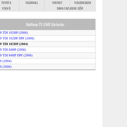
TOYOTA
VAUXHALL
VINFAST
VOLKSWAGEN
VOLVO
DAHA FAZLASINI GÖR
Multivan T5 SWB Sürümler
.9 TDI 102HP (2006)
.9 TDI 102HP DPF (2006)
.9 TDI 105HP (2004)
.9 TDI 84HP (2006)
.9 TDI 84HP DPF (2006)
.0 (2004)
.0 (2006)
.5 TDI 131HP (2004)
2.5 TDI 131HP 4MOTION (2004)
.5 TDI 131HP Auto (2004)
.5 TDI 131HP DPF (2006)
2.5 TDI 131HP DPF 4MOTION (2006)
.5 TDI 131HP DPF Auto (2006)
.5 TDI 174HP (2004)
2.5 TDI 174HP 4MOTION (2004)
.5 TDI 174HP Auto (2004)
.5 TDI 174HP DPF (2006)