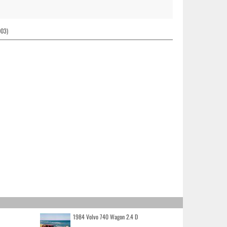
003)
1984 Volvo 740 Wagon 2.4 D