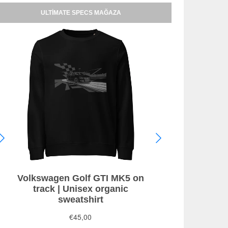
ULTIMATE SPECS MAĞAZA