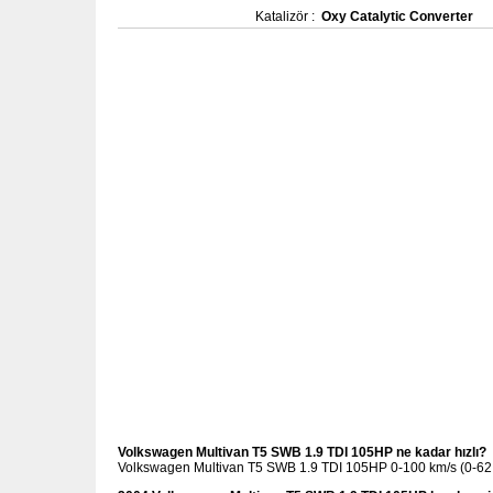
Katalizör :
Oxy Catalytic Converter
Volkswagen Multivan T5 SWB 1.9 TDI 105HP ne kadar hızlı?
Volkswagen Multivan T5 SWB 1.9 TDI 105HP 0-100 km/s (0-62 m