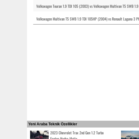
Volkswagen Touran 1.9 TDI 105 (2003) vs Volkswagen Multivan T5 SWB 1.
Volkswagen Multivan T5 SWB 1.9 TDI 105HP (2004) vs Renault Laguna 3 P
Yeni Araba Teknik Özellikler
2023 Chevrolet Trax 2nd Gen 1.2 Turbo
Ecotec Hydra-Matic