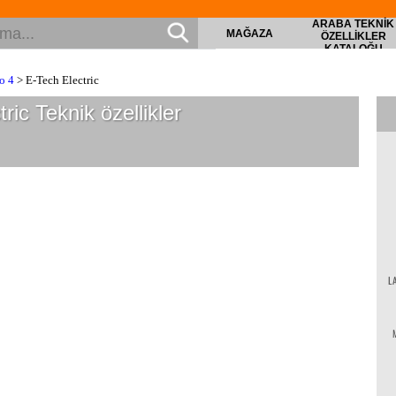
ARABA TEKNIK
MAĞAZA
ÖZELLIKLER
KATALOĞU
o 4
> E-Tech Electric
tric
Teknik özellikler
L