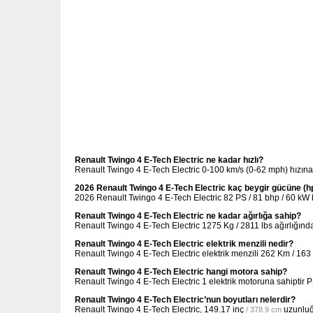
Renault Twingo 4 E-Tech Electric ne kadar hızlı?
Renault Twingo 4 E-Tech Electric 0-100 km/s (0-62 mph) hızına
2026 Renault Twingo 4 E-Tech Electric kaç beygir gücüne (h
2026 Renault Twingo 4 E-Tech Electric 82 PS / 81 bhp / 60 kW b
Renault Twingo 4 E-Tech Electric ne kadar ağırlığa sahip?
Renault Twingo 4 E-Tech Electric 1275 Kg / 2811 lbs ağırlığında
Renault Twingo 4 E-Tech Electric elektrik menzili nedir?
Renault Twingo 4 E-Tech Electric elektrik menzili 262 Km / 163
Renault Twingo 4 E-Tech Electric hangi motora sahip?
Renault Twingo 4 E-Tech Electric 1 elektrik motoruna sahipti
Renault Twingo 4 E-Tech Electric’nun boyutları nelerdir?
Renault Twingo 4 E-Tech Electric,
149.17 inç
uzunlu
/ 378.9 cm