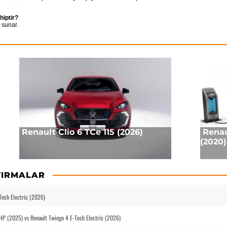
hiptir?
 sunar.
Renault Clio 6 TCe 115 (2026)
Renau
(2020)
TIRMALAR
Tech Electric (2026)
HP (2025) vs Renault Twingo 4 E-Tech Electric (2026)