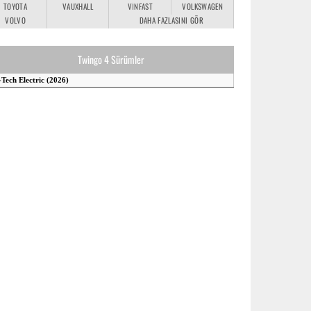
TOYOTA
VAUXHALL
VINFAST
VOLKSWAGEN
VOLVO
DAHA FAZLASINI GÖR
Twingo 4 Sürümler
-Tech Electric (2026)