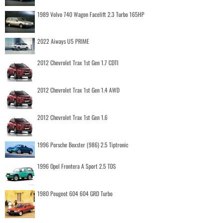
1989 Volvo 740 Wagon Facelift 2.3 Turbo 165HP
2022 Aiways U5 PRIME
2012 Chevrolet Trax 1st Gen 1.7 CDTI
2012 Chevrolet Trax 1st Gen 1.4 AWD
2012 Chevrolet Trax 1st Gen 1.6
1996 Porsche Boxster (986) 2.5 Tiptronic
1996 Opel Frontera A Sport 2.5 TDS
1980 Peugeot 604 604 GRD Turbo