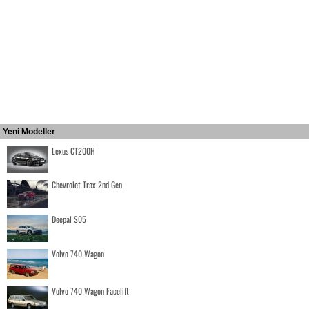
Yeni Modeller
Lexus CT200H
Chevrolet Trax 2nd Gen
Deepal S05
Volvo 740 Wagon
Volvo 740 Wagon Facelift