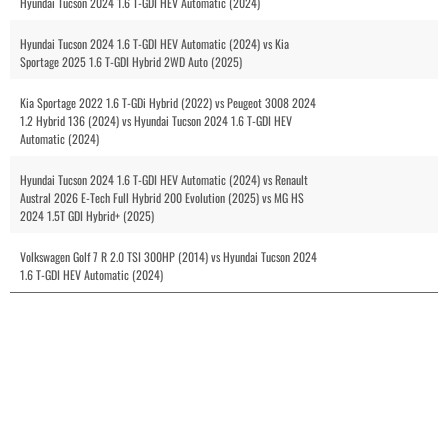
Hyundai Tucson 2024 1.6 T-GDI HEV Automatic (2024)
Hyundai Tucson 2024 1.6 T-GDI HEV Automatic (2024) vs Kia
Sportage 2025 1.6 T-GDI Hybrid 2WD Auto (2025)
Kia Sportage 2022 1.6 T-GDi Hybrid (2022) vs Peugeot 3008 2024
1.2 Hybrid 136 (2024) vs Hyundai Tucson 2024 1.6 T-GDI HEV
Automatic (2024)
Hyundai Tucson 2024 1.6 T-GDI HEV Automatic (2024) vs Renault
Austral 2026 E-Tech Full Hybrid 200 Evolution (2025) vs MG HS
2024 1.5T GDI Hybrid+ (2025)
Volkswagen Golf 7 R 2.0 TSI 300HP (2014) vs Hyundai Tucson 2024
1.6 T-GDI HEV Automatic (2024)