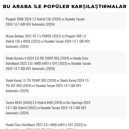
BU ARABA ILE POPÜLER KARŞILAŞTIRMALAR
Peugeot 3008 2024 1.2 Hybrid 136 (2024) vs Hyundai Tucson
2024 1.6 T-GDI HEV Automatic (2024)
Nissan Qashqai 2022 VC-T e-POWER (2022) vs Peugeot 408 1.2
Hybrid 136 e-DSC6 (2023) vs Hyundai Tucson 2024 1.6 T-GDI HEV
Automatic (2024)
Skoda Octavia 4 2024 2.0 TDI 150HP DSG (2024) vs Honda Civic
Hatchback 2023 2.0 i-MMD e:HEV e-CVT (2023) vs Hyundai Tucson
2024 1.6 T-GDI HEV Automatic (2024)
Skoda Karoq 1.5 TSI 150HP DSG (2018) vs Skoda Kamiq 2024 1.5
TSI ACT DSG (2024) vs Hyundai Tucson 2024 1.6 T-GDI HEV
Automatic (2024)
Toyota RAV4 (XA50) 2.5 Hybrid AWD (2019) vs Kia Sportage 2022
1.6 T-GDi Hybrid (2022) vs Hyundai Tucson 2024 1.6 T-GDI HEV
Automatic (2024)
Honda Civic Hatchback 2023 2.0 i-MMD e:HEV e-CVT (2023) vs