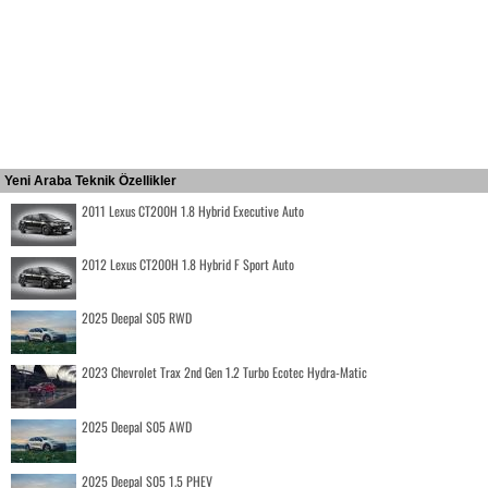
Yeni Araba Teknik Özellikler
2011 Lexus CT200H 1.8 Hybrid Executive Auto
2012 Lexus CT200H 1.8 Hybrid F Sport Auto
2025 Deepal S05 RWD
2023 Chevrolet Trax 2nd Gen 1.2 Turbo Ecotec Hydra-Matic
2025 Deepal S05 AWD
2025 Deepal S05 1.5 PHEV