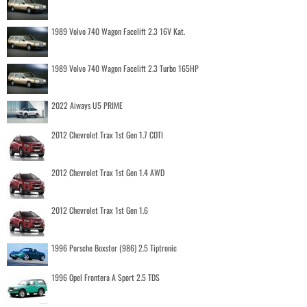
1989 Volvo 740 Wagon Facelift 2.3 16V Kat.
1989 Volvo 740 Wagon Facelift 2.3 Turbo 165HP
2022 Aiways U5 PRIME
2012 Chevrolet Trax 1st Gen 1.7 CDTI
2012 Chevrolet Trax 1st Gen 1.4 AWD
2012 Chevrolet Trax 1st Gen 1.6
1996 Porsche Boxster (986) 2.5 Tiptronic
1996 Opel Frontera A Sport 2.5 TDS