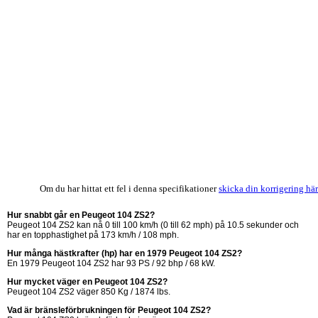
Om du har hittat ett fel i denna specifikationer
skicka din korrigering här
Hur snabbt går en Peugeot 104 ZS2?
Peugeot 104 ZS2 kan nå 0 till 100 km/h (0 till 62 mph) på 10.5 sekunder och
har en topphastighet på 173 km/h / 108 mph.
Hur många hästkrafter (hp) har en 1979 Peugeot 104 ZS2?
En 1979 Peugeot 104 ZS2 har 93 PS / 92 bhp / 68 kW.
Hur mycket väger en Peugeot 104 ZS2?
Peugeot 104 ZS2 väger 850 Kg / 1874 lbs.
Vad är bränsleförbrukningen för Peugeot 104 ZS2?