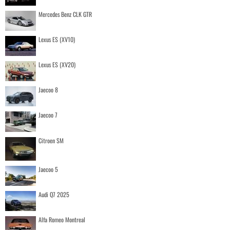
Mercedes Benz CLK GTR
Lexus ES (XV10)
Lexus ES (XV20)
Jaecoo 8
Jaecoo 7
Citroen SM
Jaecoo 5
Audi Q7 2025
Alfa Romeo Montreal