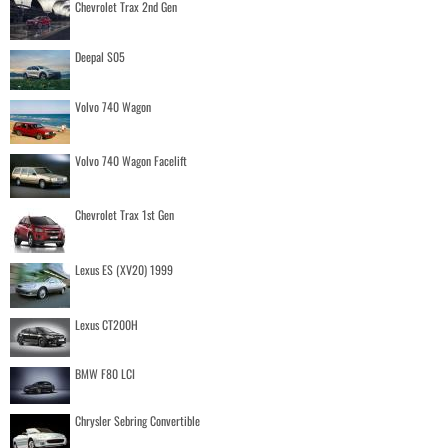
Chevrolet Trax 2nd Gen
Deepal S05
Volvo 740 Wagon
Volvo 740 Wagon Facelift
Chevrolet Trax 1st Gen
Lexus ES (XV20) 1999
Lexus CT200H
BMW F80 LCI
Chrysler Sebring Convertible