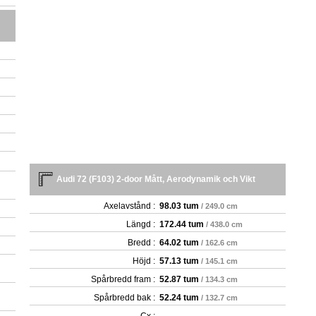
Audi 72 (F103) 2-door Mått, Aerodynamik och Vikt
Axelavstånd :
98.03 tum
/ 249.0 cm
Längd :
172.44 tum
/ 438.0 cm
Bredd :
64.02 tum
/ 162.6 cm
Höjd :
57.13 tum
/ 145.1 cm
Spårbredd fram :
52.87 tum
/ 134.3 cm
Spårbredd bak :
52.24 tum
/ 132.7 cm