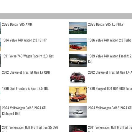
2025 Deepal S05 AWD
2025 Deepal S05 1.5 PHEV
1984 Volvo 740 Wagon 2.3 131HP
1986 Volvo 740 Wagon 2.3 Turb
1991 Volvo 740 Wagon Facelift 2.0i Kat.
1989 Volvo 740 Wagon Facelift 2
Kat.
2012 Chevrolet Trax 1st Gen 1.7 CDTI
2012 Chevrolet Trax 1st Gen 1.4
1996 Opel Frontera A Sport 2.5 TDS
1980 Peugeot 604 604 GRD Turb
2024 Volkswagen Golf 8 2024 GTI
2024 Volkswagen Golf 8 2024 GT
Clubsport DSG
2011 Volkswagen Golf 6 GTI Edition 35 DSG
2011 Volkswagen Golf 6 GTI Editi