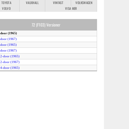
TOYOTA
VAUXHALL
VINFAST
VOLKSWAGEN
VOLVO
VISA MER
72 (F103) Versioner
-door (1965)
-door (1967)
-door (1965)
-door (1967)
 2-door (1965)
 2-door (1967)
 4-door (1965)
 4-door (1967)