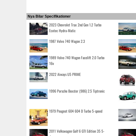
Nya Bilar Specifikationer
2023 Chevrolet Trax 2nd Gen 1.2 Turbo
Ecotec Hydra-Matic
1987 Volvo 740 Wagon 2.3
1989 Volvo 740 Wagon Facelift 2.0 Turbo
16v
2022 Aiways U5 PRIME
1996 Porsche Boxster (986) 2.5 Tiptronic
1979 Peugeot 604 604 D Turbo 5-speed
2011 Volkswagen Golf 6 GTI Edition 35 5-