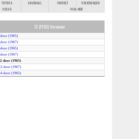
TOYOTA
VAUXHALL
VINFAST
VOLKSWAGEN
VOLVO
VISA MER
72 (F103) Versioner
-door (1965)
-door (1967)
-door (1965)
-door (1967)
 2-door (1965)
 2-door (1967)
 4-door (1965)
 4-door (1967)