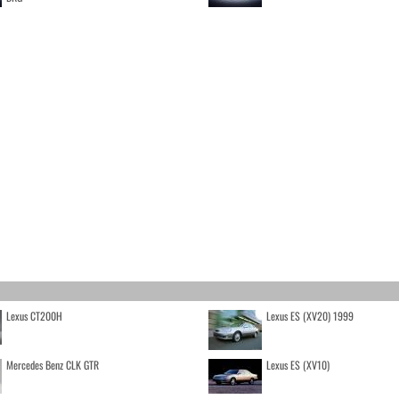
Lexus CT200H
Lexus ES (XV20) 1999
Mercedes Benz CLK GTR
Lexus ES (XV10)