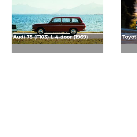
Audi 75 (F103) L 4-door (1969)
Toyot