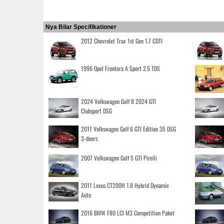
Nya Bilar Specifikationer
2012 Chevrolet Trax 1st Gen 1.7 CDTI
1996 Opel Frontera A Sport 2.5 TDS
2024 Volkswagen Golf 8 2024 GTI
Clubsport DSG
2011 Volkswagen Golf 6 GTI Edition 35 DSG
3-doors
2007 Volkswagen Golf 5 GTI Pirelli
2011 Lexus CT200H 1.8 Hybrid Dynamic
Auto
2016 BMW F80 LCI M3 Competition Paket