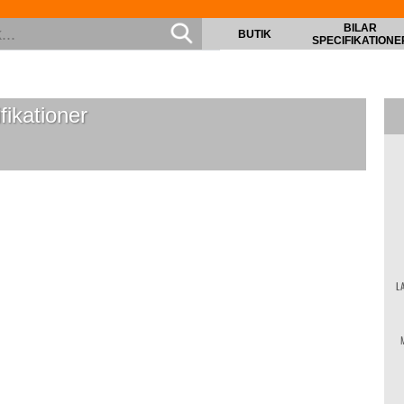
BILAR
BUTIK
SPECIFIKATIONE
ikationer
L