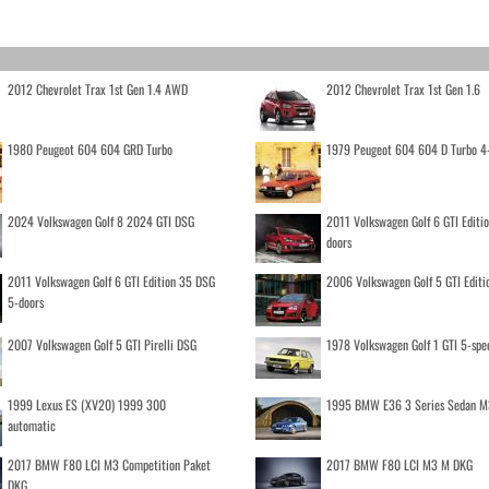
2012 Chevrolet Trax 1st Gen 1.4 AWD
2012 Chevrolet Trax 1st Gen 1.6
1980 Peugeot 604 604 GRD Turbo
1979 Peugeot 604 604 D Turbo 4
2024 Volkswagen Golf 8 2024 GTI DSG
2011 Volkswagen Golf 6 GTI Editi
doors
2011 Volkswagen Golf 6 GTI Edition 35 DSG
2006 Volkswagen Golf 5 GTI Editi
5-doors
2007 Volkswagen Golf 5 GTI Pirelli DSG
1978 Volkswagen Golf 1 GTI 5-spe
1999 Lexus ES (XV20) 1999 300
1995 BMW E36 3 Series Sedan M
automatic
2017 BMW F80 LCI M3 Competition Paket
2017 BMW F80 LCI M3 M DKG
DKG