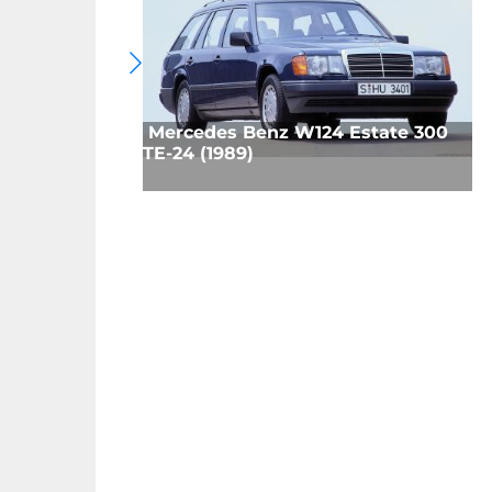
Mercedes Benz W124 Estate 300
TE-24 (1989)