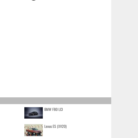
BMW F80 LCI
Lexus ES (XV20)