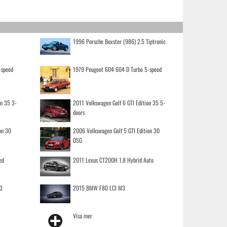
1996 Porsche Boxster (986) 2.5 Tiptronic
-speed
1979 Peugeot 604 604 D Turbo 5-speed
on 35 3-
2011 Volkswagen Golf 6 GTI Edition 35 5-
doors
on 30
2006 Volkswagen Golf 5 GTI Edition 30
DSG
ed
2011 Lexus CT200H 1.8 Hybrid Auto
3
2015 BMW F80 LCI M3
Visa mer